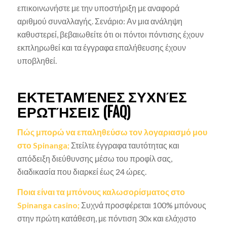
επικοινωνήστε με την υποστήριξη με αναφορά
αριθμού συναλλαγής. Σενάριο: Αν μια ανάληψη
καθυστερεί, βεβαιωθείτε ότι οι πόντοι πόντισης έχουν
εκπληρωθεί και τα έγγραφα επαλήθευσης έχουν
υποβληθεί.
ΕΚΤΕΤΑΜΈΝΕΣ ΣΥΧΝΈΣ
ΕΡΩΤΉΣΕΙΣ (FAQ)
Πώς μπορώ να επαληθεύσω τον λογαριασμό μου
στο Spinanga;
Στείλτε έγγραφα ταυτότητας και
απόδειξη διεύθυνσης μέσω του προφίλ σας,
διαδικασία που διαρκεί έως 24 ώρες.
Ποια είναι τα μπόνους καλωσορίσματος στο
Spinanga casino;
Συχνά προσφέρεται 100% μπόνους
στην πρώτη κατάθεση, με πόντιση 30x και ελάχιστο