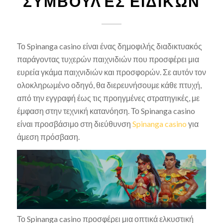
ΣΥΜΒΟΥΛΈΣ ΕΙΔΙΚΏΝ
Το Spinanga casino είναι ένας δημοφιλής διαδικτυακός
παράγοντας τυχερών παιχνιδιών που προσφέρει μια
ευρεία γκάμα παιχνιδιών και προσφορών. Σε αυτόν τον
ολοκληρωμένο οδηγό, θα διερευνήσουμε κάθε πτυχή,
από την εγγραφή έως τις προηγμένες στρατηγικές, με
έμφαση στην τεχνική κατανόηση. Το Spinanga casino
είναι προσβάσιμο στη διεύθυνση
Spinanga casino
για
άμεση πρόσβαση.
Το Spinanga casino προσφέρει μια οπτικά ελκυστική