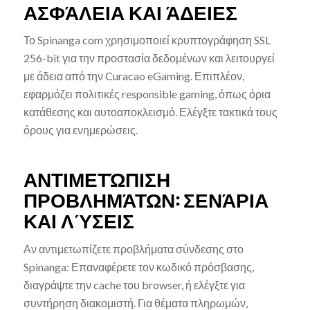
ΑΣΦΆΛΕΙΑ ΚΑΙ ΆΔΕΙΕΣ
Το Spinanga com χρησιμοποιεί κρυπτογράφηση SSL
256-bit για την προστασία δεδομένων και λειτουργεί
με άδεια από την Curacao eGaming. Επιπλέον,
εφαρμόζει πολιτικές responsible gaming, όπως όρια
κατάθεσης και αυτοαποκλεισμό. Ελέγξτε τακτικά τους
όρους για ενημερώσεις.
ΑΝΤΙΜΕΤΏΠΙΣΗ
ΠΡΟΒΛΗΜΆΤΩΝ: ΣΕΝΆΡΙΑ
ΚΑΙ ΛΎΣΕΙΣ
Αν αντιμετωπίζετε προβλήματα σύνδεσης στο
Spinanga: Επαναφέρετε τον κωδικό πρόσβασης,
διαγράψτε την cache του browser, ή ελέγξτε για
συντήρηση διακομιστή. Για θέματα πληρωμών,