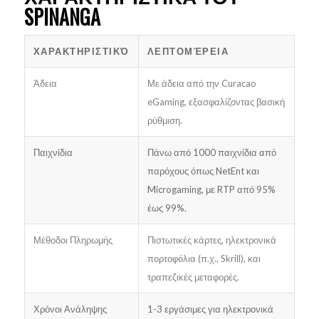
SPINANGA
ΧΑΡΑΚΤΗΡΙΣΤΙΚΌ
ΛΕΠΤΟΜΈΡΕΙΑ
Άδεια
Με άδεια από την Curacao
eGaming, εξασφαλίζοντας βασική
ρύθμιση.
Παιχνίδια
Πάνω από 1000 παιχνίδια από
παρόχους όπως NetEnt και
Microgaming, με RTP από 95%
έως 99%.
Μέθοδοι Πληρωμής
Πιστωτικές κάρτες, ηλεκτρονικά
πορτοφόλια (π.χ., Skrill), και
τραπεζικές μεταφορές.
Χρόνοι Ανάληψης
1-3 εργάσιμες για ηλεκτρονικά