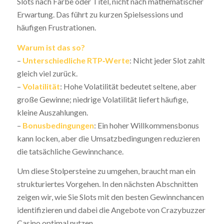
Slots nach Farbe oder Titel, nicht nach mathematischer
Erwartung. Das führt zu kurzen Spielsessions und
häufigen Frustrationen.
Warum ist das so?
–
Unterschiedliche RTP‑Werte
: Nicht jeder Slot zahlt
gleich viel zurück.
–
Volatilität
: Hohe Volatilität bedeutet seltene, aber
große Gewinne; niedrige Volatilität liefert häufige,
kleine Auszahlungen.
–
Bonusbedingungen
: Ein hoher Willkommensbonus
kann locken, aber die Umsatzbedingungen reduzieren
die tatsächliche Gewinnchance.
Um diese Stolpersteine zu umgehen, braucht man ein
strukturiertes Vorgehen. In den nächsten Abschnitten
zeigen wir, wie Sie Slots mit den besten Gewinnchancen
identifizieren und dabei die Angebote von Crazybuzzer
Casino optimal nutzen.