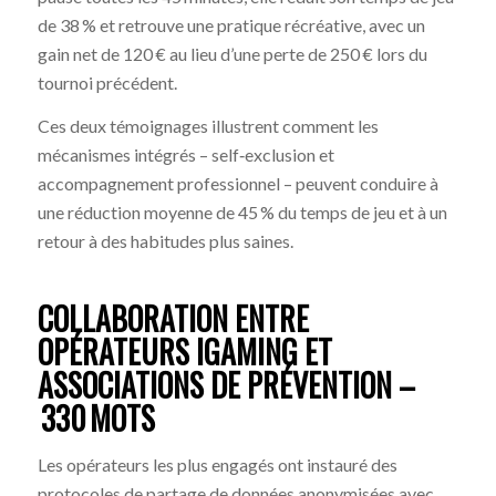
de 38 % et retrouve une pratique récréative, avec un
gain net de 120 € au lieu d’une perte de 250 € lors du
tournoi précédent.
Ces deux témoignages illustrent comment les
mécanismes intégrés – self‑exclusion et
accompagnement professionnel – peuvent conduire à
une réduction moyenne de 45 % du temps de jeu et à un
retour à des habitudes plus saines.
COLLABORATION ENTRE
OPÉRATEURS IGAMING ET
ASSOCIATIONS DE PRÉVENTION –
330 MOTS
Les opérateurs les plus engagés ont instauré des
protocoles de partage de données anonymisées avec