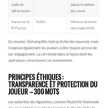
outils de
depuis le tableau
self‑exclusion
des scores
Impact sur le
Stable
Influence de bonus
RTP perçu
sans wager limité
En résumé, l’été amplifie l’attractivité des tournois, mais
il expose également les joueurs à des risques accrus de
sur‑engagement. La clé réside dans la façon dont les
opérateurs structurent ces événements.
PRINCIPES ÉTHIQUES :
TRANSPARENCE ET PROTECTION DU
JOUEUR – 300 MOTS
Les autorités de régulation, comme l’Autorité Nationale
des Jeux (ANJ) ou la Malta Gaming Authority (MGA),