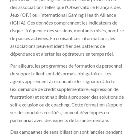
des associations telles que l’Observatoire Français des
Jeux (OFJ) ou l’International Gaming Health Alliance
(IGHA). Ces données comprennent les indicateurs de
risque : fréquence des sessions, montants misés, nombre
de pauses activées. En croisant ces informations, les
associations peuvent identifier des patterns de
dépendance et alerter les opérateurs en temps réel.
Par ailleurs, les programmes de formation du personnel
de support client sont désormais obligatoires. Les
agents apprennent à reconnaître les signaux d’alerte
(ex. demande de crédit supplémentaire, expression de
frustration) et sont habilités à proposer des solutions de
self‑exclusion ou de coaching. Cette formation s’appuie
sur des modules certifiés, souvent développés en
partenariat avec des experts de la santé mentale.
Des campagnes de sensibilisation sont lancées pendant