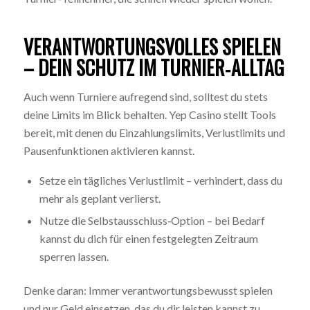
VERANTWORTUNGSVOLLES SPIELEN
– DEIN SCHUTZ IM TURNIER‑ALLTAG
Auch wenn Turniere aufregend sind, solltest du stets
deine Limits im Blick behalten. Yep Casino stellt Tools
bereit, mit denen du Einzahlungslimits, Verlustlimits und
Pausenfunktionen aktivieren kannst.
Setze ein tägliches Verlustlimit – verhindert, dass du
mehr als geplant verlierst.
Nutze die Selbstausschluss‑Option – bei Bedarf
kannst du dich für einen festgelegten Zeitraum
sperren lassen.
Denke daran: Immer verantwortungsbewusst spielen
und nur Geld einsetzen, das du dir leisten kannst zu