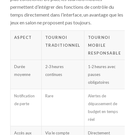
permettent d’intégrer des fonctions de contrôle du
temps directement dans l’interface, un avantage que les
jeux en salon ne proposent pas toujours.
ASPECT
TOURNOI
TOURNOI
TRADITIONNEL
MOBILE
RESPONSABLE
Durée
2‑3 heures
1‑2 heures avec
moyenne
continues
pauses
obligatoires
Notification
Rare
Alertes de
de perte
dépassement de
budget en temps
réel
Accès aux
Via le compte
Directement