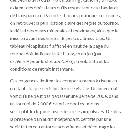
exigent des opérateurs qu’ils respectent des standards
de transparence. Parmi les bonnes pratiques reconnues,
on retrouve : la publication claire des règles du tournoi,
le détail des mises minimales et maximales, ainsi que la
mise en avant des limites de pertes admissibles. Un
tableau récapitulatif affiché en haut de la page du
tournoi doit indiquer le RTP moyen du jeu (par
ex. 96,5 % pour le slot
Sunburst
), la volatilité et les
conditions de retrait instantané.
Ces exigences limitent les comportements à risque en
rendant chaque décision de mise visible. Un joueur qui
voit qu’il ne peut pas dépasser une perte de 200 € dans
un tournoi de 2 000 € de prize pool est moins
susceptible de poursuivre des mises impulsives. De plus,
la présence d’un audit indépendant, certifié par une
société tierce, renforce la confiance et décourage les