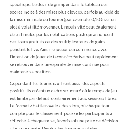
spécifique. Le désir de grimper dans le tableau des
scores incite à des mises plus élevées, parfois au-delà de
la mise minimale du tournoi (par exemple, 0,10 € sur un
slot à volatilité moyenne). L’impulsivité peut également
être stimulée par les notifications push qui annoncent
des tours gratuits ou des multiplicateurs de gains
pendant le live. Ainsi, le joueur qui commence avec
l’intention de jouer de façon récréative peut rapidement
se retrouver dans une spirale de mise continue pour
maintenir sa position.
Cependant, les tournois offrent aussi des aspects
positifs. Ils créent un cadre structuré où le temps de jeu
est limité par défaut, contrairement aux sessions libres.
Le format « battle royale » des slots, où chaque tour
compte pour le classement, pousse les participants à
réfléchir à chaque mise, favorisant une prise de décision
plus consciente. De plus, les tournois mobiles