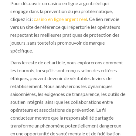
Pour découvrir un casino en ligne argent réel qui
s’engage dans la prévention du jeu problématique,
cliquez ici :
casino en ligne argent réel
. Ce lien renvoie
vers un site de référence qui répertorie les opérateurs
respectant les meilleures pratiques de protection des
joueurs, sans toutefois promouvoir de marque
spécifique.
Dans le reste de cet article, nous explorerons comment
les tournois, lorsqu’ils sont conçus selon des critères
éthiques, peuvent devenir de véritables leviers de
rétablissement. Nous analyserons les dynamiques
saisonnières, les exigences de transparence, les outils de
soutien intégrés, ainsi que les collaborations entre
opérateurs et associations de prévention. Le fil
conducteur montre que la responsabilité partagée
transforme un phénomène potentiellement dangereux
en une opportunité de santé mentale et de fidélisation