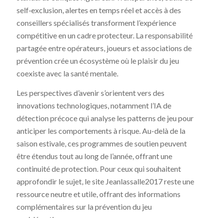
self‑exclusion, alertes en temps réel et accès à des
conseillers spécialisés transforment l’expérience
compétitive en un cadre protecteur. La responsabilité
partagée entre opérateurs, joueurs et associations de
prévention crée un écosystème où le plaisir du jeu
coexiste avec la santé mentale.
Les perspectives d’avenir s’orientent vers des
innovations technologiques, notamment l’IA de
détection précoce qui analyse les patterns de jeu pour
anticiper les comportements à risque. Au-delà de la
saison estivale, ces programmes de soutien peuvent
être étendus tout au long de l’année, offrant une
continuité de protection. Pour ceux qui souhaitent
approfondir le sujet, le site Jeanlassalle2017 reste une
ressource neutre et utile, offrant des informations
complémentaires sur la prévention du jeu