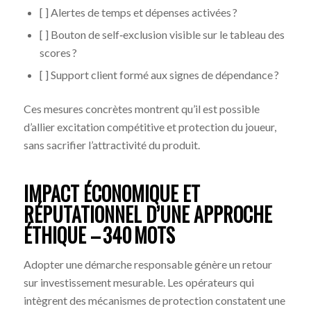
[ ] Alertes de temps et dépenses activées ?
[ ] Bouton de self‑exclusion visible sur le tableau des
scores ?
[ ] Support client formé aux signes de dépendance ?
Ces mesures concrètes montrent qu’il est possible
d’allier excitation compétitive et protection du joueur,
sans sacrifier l’attractivité du produit.
IMPACT ÉCONOMIQUE ET
RÉPUTATIONNEL D’UNE APPROCHE
ÉTHIQUE – 340 MOTS
Adopter une démarche responsable génère un retour
sur investissement mesurable. Les opérateurs qui
intègrent des mécanismes de protection constatent une