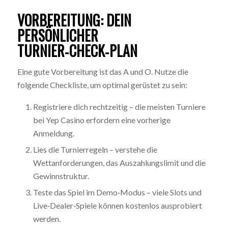
VORBEREITUNG: DEIN
PERSÖNLICHER
TURNIER‑CHECK‑PLAN
Eine gute Vorbereitung ist das A und O. Nutze die
folgende Checkliste, um optimal gerüstet zu sein:
Registriere dich rechtzeitig – die meisten Turniere
bei Yep Casino erfordern eine vorherige
Anmeldung.
Lies die Turnierregeln – verstehe die
Wettanforderungen, das Auszahlungslimit und die
Gewinnstruktur.
Teste das Spiel im Demo‑Modus – viele Slots und
Live‑Dealer‑Spiele können kostenlos ausprobiert
werden.