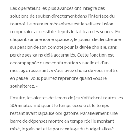
Les opérateurs les plus avancés ont intégré des
solutions de soutien directement dans l’interface du
tournoi. Le premier mécanisme est le self‑exclusion
temporaire accessible depuis le tableau des scores. En
cliquant sur une icône « pause », le joueur déclenche une
suspension de son compte pour la durée choisie, sans
perdre ses gains déjà accumulés. Cette fonction est
accompagnée d’une confirmation visuelle et d’un
message rassurant : « Vous avez choisi de vous mettre
en pause ; vous pourrez reprendre quand vous le
souhaiterez. »
Ensuite, les alertes de temps de jeu s’affichent toutes les
30 minutes, indiquant le temps écoulé et le temps
restant avant la pause obligatoire. Parallèlement, une
barre de dépenses montre en temps réel le montant
misé, le gain net et le pourcentage du budget alloué