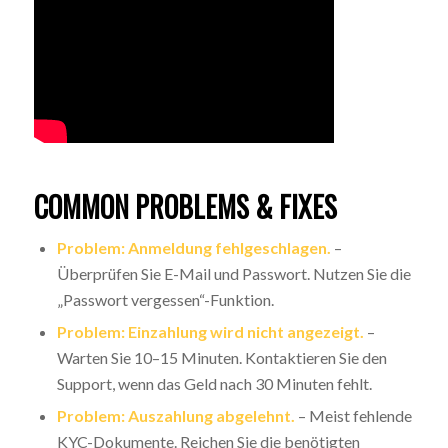
COMMON PROBLEMS & FIXES
Problem: Anmeldung fehlgeschlagen.
–
Überprüfen Sie E-Mail und Passwort. Nutzen Sie die
„Passwort vergessen“-Funktion.
Problem: Einzahlung wird nicht angezeigt.
–
Warten Sie 10–15 Minuten. Kontaktieren Sie den
Support, wenn das Geld nach 30 Minuten fehlt.
Problem: Auszahlung abgelehnt.
– Meist fehlende
KYC-Dokumente. Reichen Sie die benötigten