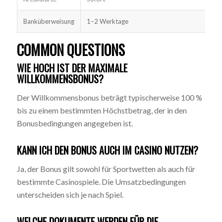
Banküberweisung
1–2 Werktage
COMMON QUESTIONS
WIE HOCH IST DER MAXIMALE
WILLKOMMENSBONUS?
Der Willkommensbonus beträgt typischerweise 100 %
bis zu einem bestimmten Höchstbetrag, der in den
Bonusbedingungen angegeben ist.
KANN ICH DEN BONUS AUCH IM CASINO NUTZEN?
Ja, der Bonus gilt sowohl für Sportwetten als auch für
bestimmte Casinospiele. Die Umsatzbedingungen
unterscheiden sich je nach Spiel.
WELCHE DOKUMENTE WERDEN FÜR DIE