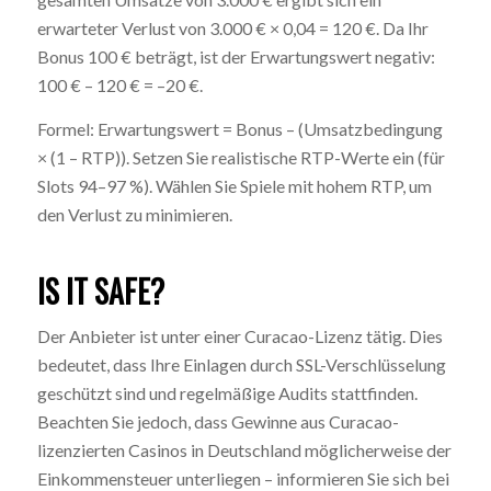
erwarteter Verlust von 3.000 € × 0,04 = 120 €. Da Ihr
Bonus 100 € beträgt, ist der Erwartungswert negativ:
100 € – 120 € = –20 €.
Formel: Erwartungswert = Bonus – (Umsatzbedingung
× (1 – RTP)). Setzen Sie realistische RTP-Werte ein (für
Slots 94–97 %). Wählen Sie Spiele mit hohem RTP, um
den Verlust zu minimieren.
IS IT SAFE?
Der Anbieter ist unter einer Curacao-Lizenz tätig. Dies
bedeutet, dass Ihre Einlagen durch SSL-Verschlüsselung
geschützt sind und regelmäßige Audits stattfinden.
Beachten Sie jedoch, dass Gewinne aus Curacao-
lizenzierten Casinos in Deutschland möglicherweise der
Einkommensteuer unterliegen – informieren Sie sich bei