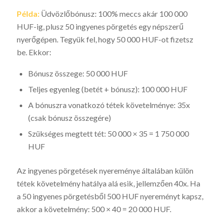
Példa:
Üdvözlőbónusz: 100% meccs akár 100 000
HUF-ig, plusz 50 ingyenes pörgetés egy népszerű
nyerőgépen. Tegyük fel, hogy 50 000 HUF-ot fizetsz
be. Ekkor:
Bónusz összege: 50 000 HUF
Teljes egyenleg (betét + bónusz): 100 000 HUF
A bónuszra vonatkozó tétek követelménye: 35x
(csak bónusz összegére)
Szükséges megtett tét: 50 000 × 35 = 1 750 000
HUF
Az ingyenes pörgetések nyereménye általában külön
tétek követelmény hatálya alá esik, jellemzően 40x. Ha
a 50 ingyenes pörgetésből 500 HUF nyereményt kapsz,
akkor a követelmény: 500 × 40 = 20 000 HUF.