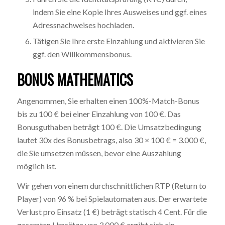
indem Sie eine Kopie Ihres Ausweises und ggf. eines
Adressnachweises hochladen.
Tätigen Sie Ihre erste Einzahlung und aktivieren Sie
ggf. den Willkommensbonus.
BONUS MATHEMATICS
Angenommen, Sie erhalten einen 100%-Match-Bonus
bis zu 100 € bei einer Einzahlung von 100 €. Das
Bonusguthaben beträgt 100 €. Die Umsatzbedingung
lautet 30x des Bonusbetrags, also 30 × 100 € = 3.000 €,
die Sie umsetzen müssen, bevor eine Auszahlung
möglich ist.
Wir gehen von einem durchschnittlichen RTP (Return to
Player) von 96 % bei Spielautomaten aus. Der erwartete
Verlust pro Einsatz (1 €) beträgt statisch 4 Cent. Für die
gesamten Umsätze von 3.000 € ergibt sich ein