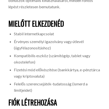
bónuszok optimális kihasználásáról, minden fontos
lépést részletesen bemutatunk.
MIELŐTT ELKEZDENÉD
Stabil internetkapcsolat
Érvényes személyi igazolvány vagy útlevél
(ügyfélazonosításhoz)
Kompatibilis eszköz (számítógép, tablet vagy
okostelefon)
Fizetési mód előkészítése (bankkártya, e-pénztárca
vagy kriptovaluta)
Felelős szerencsejáték-tudatosság (ismerd a
limitjeidet)
FIÓK LÉTREHOZÁSA