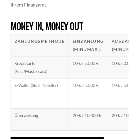
Ihrem Finanzamt.
MONEY IN, MONEY OUT
ZAHLUNGSMETHODE
EINZAHLUNG
AUSZAHLU
(MIN./MAX.)
(MIN./MAX.
Kreditkarte
10 € / 5.000 €
10 € / 2.000 €
(Visa/Mastercard)
E-Wallet (Skrill, Neteller)
10 € / 5.000 €
10 € / 5.000 €
Überweisung
20 € / 10.000 €
20 € / 10.000 