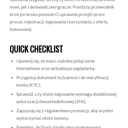
nowi, jak i doświadczeni gracze. Poniższy przewodnik
krok po kroku pomoże Ci sprawnie przejść przez
proces rejestracji, logowania i korzystania z oferty
bonusowej.
QUICK CHECKLIST
Upewnij się, że masz stabilne połączenie
internetowe oraz aktualną przeglądarkę.
Przygotuj dokument tożsamości do weryfikacji
konta (KYC).
Sprawdź, czy etoto logowanie wymaga dodatkowej
autoryzacji dwuskładnikowej (2FA).
Zapoznaj się z regulaminem promocji, aby w pełni
wykorzystać etoto bonusy.
Pamiętaj, że Etoto działa jako progresywna