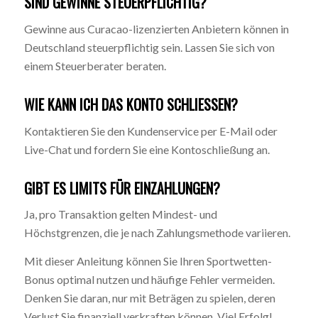
SIND GEWINNE STEUERPFLICHTIG?
Gewinne aus Curacao-lizenzierten Anbietern können in
Deutschland steuerpflichtig sein. Lassen Sie sich von
einem Steuerberater beraten.
WIE KANN ICH DAS KONTO SCHLIESSEN?
Kontaktieren Sie den Kundenservice per E-Mail oder
Live-Chat und fordern Sie eine Kontoschließung an.
GIBT ES LIMITS FÜR EINZAHLUNGEN?
Ja, pro Transaktion gelten Mindest- und
Höchstgrenzen, die je nach Zahlungsmethode variieren.
Mit dieser Anleitung können Sie Ihren Sportwetten-
Bonus optimal nutzen und häufige Fehler vermeiden.
Denken Sie daran, nur mit Beträgen zu spielen, deren
Verlust Sie finanziell verkraften können. Viel Erfolg!