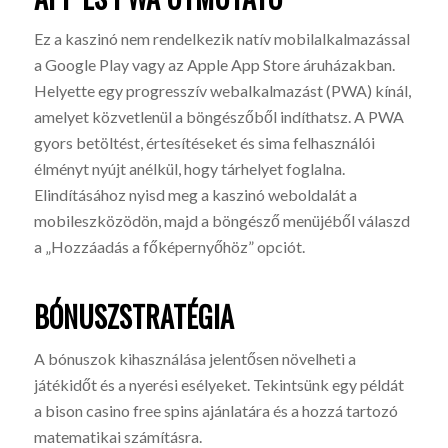
Ez a kaszinó nem rendelkezik natív mobilalkalmazással
a Google Play vagy az Apple App Store áruházakban.
Helyette egy progresszív webalkalmazást (PWA) kínál,
amelyet közvetlenül a böngészőből indíthatsz. A PWA
gyors betöltést, értesítéseket és sima felhasználói
élményt nyújt anélkül, hogy tárhelyet foglalna.
Elindításához nyisd meg a kaszinó weboldalát a
mobileszközödön, majd a böngésző menüjéből válaszd
a „Hozzáadás a főképernyőhöz” opciót.
BÓNUSZSTRATÉGIA
A bónuszok kihasználása jelentősen növelheti a
játékidőt és a nyerési esélyeket. Tekintsünk egy példát
a bison casino free spins ajánlatára és a hozzá tartozó
matematikai számításra.