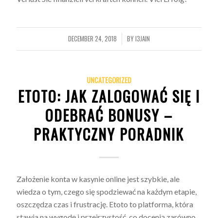
DECEMBER 24, 2018
BY
I3JAIN
/
UNCATEGORIZED
ETOTO: JAK ZALOGOWAĆ SIĘ I
ODEBRAĆ BONUSY –
PRAKTYCZNY PORADNIK
Założenie konta w kasynie online jest szybkie, ale
wiedza o tym, czego się spodziewać na każdym etapie,
oszczędza czas i frustrację. Etoto to platforma, która
stawia na wygodę i przejrzystość, co docenią zarówno