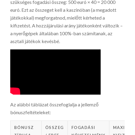
szükséges fogadási összeg: 500 euró × 40 = 20 000
euró. Ezt az összeget kell a kaszinóban (a megadott
játékokkal) megforgatnod, mielőtt kérheted a
kifizetést. A hozzájárulási arány játékonként változik –
a nyerőgépek általában 100%-ban számítanak, az
asztali játékok kevésbé.
Az alábbi táblázat összefoglalja a jellemző
bónuszfeltételeket:
BÓNUSZ
ÖSSZEG
FOGADÁSI
MAXIMÁL