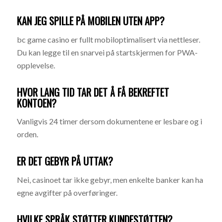
KAN JEG SPILLE PÅ MOBILEN UTEN APP?
bc game casino er fullt mobiloptimalisert via nettleser.
Du kan legge til en snarvei på startskjermen for PWA-
opplevelse.
HVOR LANG TID TAR DET Å FÅ BEKREFTET
KONTOEN?
Vanligvis 24 timer dersom dokumentene er lesbare og i
orden.
ER DET GEBYR PÅ UTTAK?
Nei, casinoet tar ikke gebyr, men enkelte banker kan ha
egne avgifter på overføringer.
HVILKE SPRÅK STØTTER KUNDESTØTTEN?