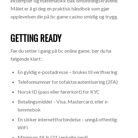
eksempler og matematikk bak omsetningskravene.
Målet er å gi deg en praktisk håndbok som gjør
opplevelsen din på bc game casino smidig og trygg.
GETTING READY
Før du setter i gang på bc online game, bør du ha
følgende klart:
En gyldig e-postadresse – brukes til verifisering
Telefonnummer for tofaktorautentisering (2FA)
Norsk ID (pass eller førerkort) for KYC
Betalingsmiddel – Visa, Mastercard, eller e-
lommebok
En sikker internettforbindelse – unngå offentlig
WiFi
Minimum 18 år (21 i enkelte land)