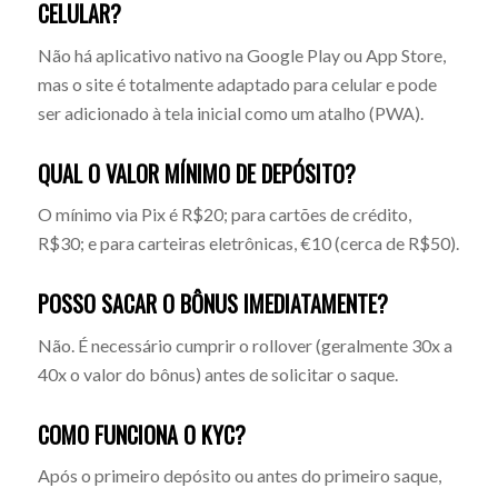
CELULAR?
Não há aplicativo nativo na Google Play ou App Store,
mas o site é totalmente adaptado para celular e pode
ser adicionado à tela inicial como um atalho (PWA).
QUAL O VALOR MÍNIMO DE DEPÓSITO?
O mínimo via Pix é R$20; para cartões de crédito,
R$30; e para carteiras eletrônicas, €10 (cerca de R$50).
POSSO SACAR O BÔNUS IMEDIATAMENTE?
Não. É necessário cumprir o rollover (geralmente 30x a
40x o valor do bônus) antes de solicitar o saque.
COMO FUNCIONA O KYC?
Após o primeiro depósito ou antes do primeiro saque,