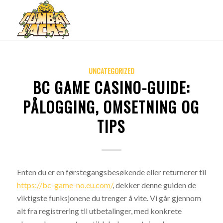
UNCATEGORIZED
BC GAME CASINO-GUIDE:
PÅLOGGING, OMSETNING OG
TIPS
Enten du er en førstegangsbesøkende eller returnerer til
https://bc-game-no.eu.com/
, dekker denne guiden de
viktigste funksjonene du trenger å vite. Vi går gjennom
alt fra registrering til utbetalinger, med konkrete