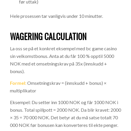
før uttak)
Hele prosessen tar vanligvis under 10 minutter.
WAGERING CALCULATION
La oss se på et konkret eksempel med bc game casino
sin velkomstbonus. Anta at du får 100 % opptil 5000
NOK med et omsetningskrav på 35x (innskudd +
bonus).
Formel:
Omsetningskrav = (innskudd + bonus) ×
multiplikator
Eksempel: Du setter inn 1000 NOK og får 1000 NOK i
bonus. Total spillpott = 2000 NOK. Da blir kravet: 2000
× 35 = 70 000 NOK. Det betyr at du må satse totalt 70
000 NOK før bonusen kan konverteres til ekte penger.