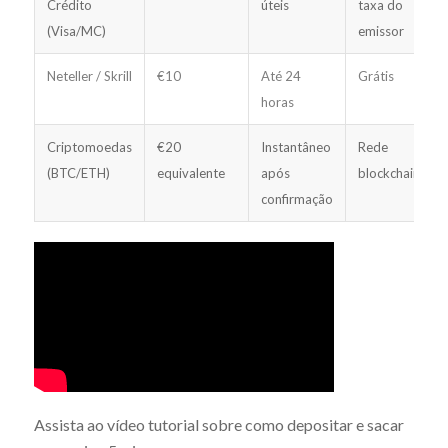
Crédito
úteis
taxa do
(Visa/MC)
emissor
Neteller / Skrill
€10
Até 24
Grátis
horas
Criptomoedas
€20
Instantâneo
Rede
(BTC/ETH)
equivalente
após
blockchain
confirmação
Assista ao vídeo tutorial sobre como depositar e sacar