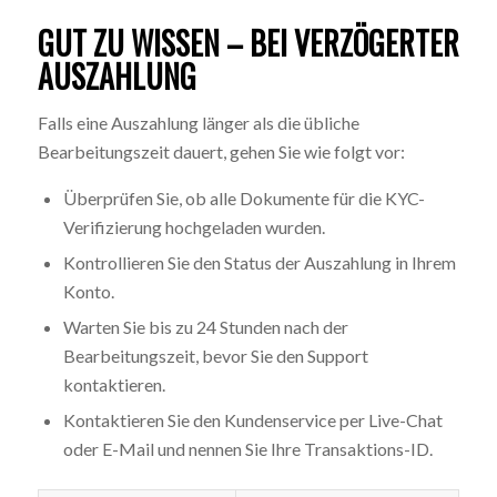
GUT ZU WISSEN – BEI VERZÖGERTER
AUSZAHLUNG
Falls eine Auszahlung länger als die übliche
Bearbeitungszeit dauert, gehen Sie wie folgt vor:
Überprüfen Sie, ob alle Dokumente für die KYC-
Verifizierung hochgeladen wurden.
Kontrollieren Sie den Status der Auszahlung in Ihrem
Konto.
Warten Sie bis zu 24 Stunden nach der
Bearbeitungszeit, bevor Sie den Support
kontaktieren.
Kontaktieren Sie den Kundenservice per Live-Chat
oder E-Mail und nennen Sie Ihre Transaktions-ID.