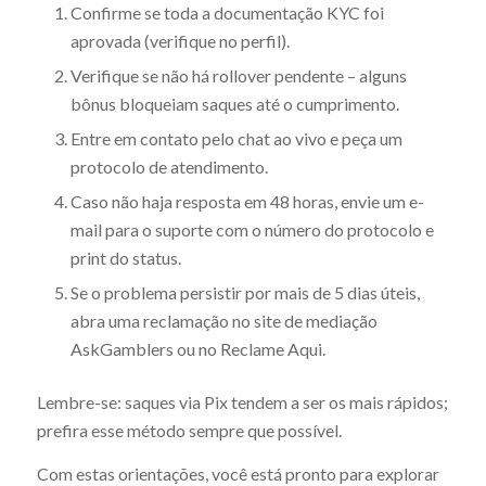
Confirme se toda a documentação KYC foi
aprovada (verifique no perfil).
Verifique se não há rollover pendente – alguns
bônus bloqueiam saques até o cumprimento.
Entre em contato pelo chat ao vivo e peça um
protocolo de atendimento.
Caso não haja resposta em 48 horas, envie um e-
mail para o suporte com o número do protocolo e
print do status.
Se o problema persistir por mais de 5 dias úteis,
abra uma reclamação no site de mediação
AskGamblers ou no Reclame Aqui.
Lembre-se: saques via Pix tendem a ser os mais rápidos;
prefira esse método sempre que possível.
Com estas orientações, você está pronto para explorar