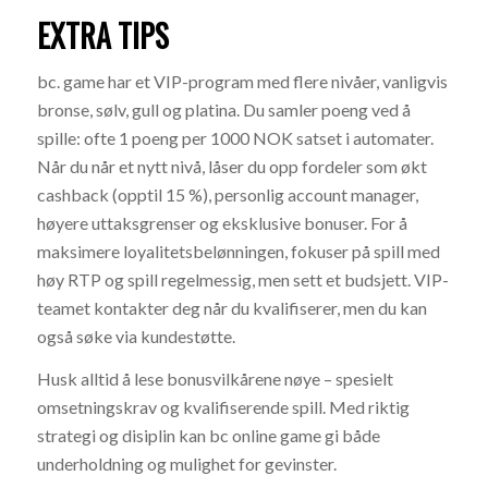
EXTRA TIPS
bc. game har et VIP-program med flere nivåer, vanligvis
bronse, sølv, gull og platina. Du samler poeng ved å
spille: ofte 1 poeng per 1000 NOK satset i automater.
Når du når et nytt nivå, låser du opp fordeler som økt
cashback (opptil 15 %), personlig account manager,
høyere uttaksgrenser og eksklusive bonuser. For å
maksimere loyalitetsbelønningen, fokuser på spill med
høy RTP og spill regelmessig, men sett et budsjett. VIP-
teamet kontakter deg når du kvalifiserer, men du kan
også søke via kundestøtte.
Husk alltid å lese bonusvilkårene nøye – spesielt
omsetningskrav og kvalifiserende spill. Med riktig
strategi og disiplin kan bc online game gi både
underholdning og mulighet for gevinster.