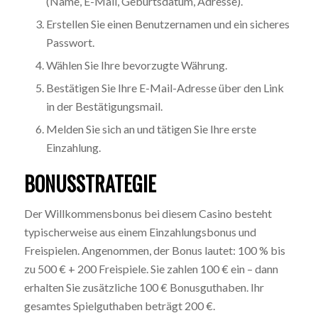
(Name, E-Mail, Geburtsdatum, Adresse).
Erstellen Sie einen Benutzernamen und ein sicheres
Passwort.
Wählen Sie Ihre bevorzugte Währung.
Bestätigen Sie Ihre E-Mail-Adresse über den Link
in der Bestätigungsmail.
Melden Sie sich an und tätigen Sie Ihre erste
Einzahlung.
BONUSSTRATEGIE
Der Willkommensbonus bei diesem Casino besteht
typischerweise aus einem Einzahlungsbonus und
Freispielen. Angenommen, der Bonus lautet: 100 % bis
zu 500 € + 200 Freispiele. Sie zahlen 100 € ein – dann
erhalten Sie zusätzliche 100 € Bonusguthaben. Ihr
gesamtes Spielguthaben beträgt 200 €.