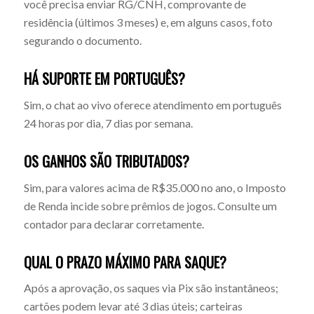
você precisa enviar RG/CNH, comprovante de
residência (últimos 3 meses) e, em alguns casos, foto
segurando o documento.
HÁ SUPORTE EM PORTUGUÊS?
Sim, o chat ao vivo oferece atendimento em português
24 horas por dia, 7 dias por semana.
OS GANHOS SÃO TRIBUTADOS?
Sim, para valores acima de R$35.000 no ano, o Imposto
de Renda incide sobre prêmios de jogos. Consulte um
contador para declarar corretamente.
QUAL O PRAZO MÁXIMO PARA SAQUE?
Após a aprovação, os saques via Pix são instantâneos;
cartões podem levar até 3 dias úteis; carteiras