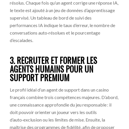
résolus. Chaque fois qu’un agent corrige une réponse IA,
le texte est ajouté à un jeu de données d’apprentissage
supervisé. Un tableau de bord de suivi des
performances IA indique le taux d’erreur, le nombre de
conversations auto‑résolues et le pourcentage
d’escalades.
3. RECRUTER ET FORMER LES
AGENTS HUMAINS POUR UN
SUPPORT PREMIUM
Le profil idéal d’un agent de support dans un casino
français combine trois compétences majeures. D’abord,
une connaissance approfondie du jeu responsable : il
doit pouvoir orienter un joueur vers les outils
d’auto‑exclusion ou les limites de mise. Ensuite, la
maîtrise des programmes de fidélité, afin de proposer