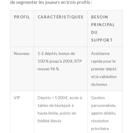
de segmenter les joueurs en trois profils :
PROFIL
CARACTÉRISTIQUES
BESOIN
PRINCIPAL
DU
SUPPORT
Nouveau
1‑2 dépôts, bonus de
Assistance
100 % jusqu’à 200 €, RTP
rapide pour le
moyen 96 %
premier dépôt
et la validation
du bonus
VIP
Dépôts > 5 000 €, accès à
Gestion
tables de blackjack à
personnalisée,
haute limite, points de
agents dédiés,
fidélité élevés
résolution
prioritaire