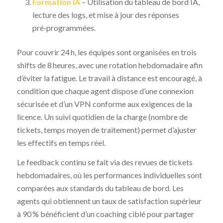
Formation IA
– Utilisation du tableau de bord IA,
lecture des logs, et mise à jour des réponses
pré‑programmées.
Pour couvrir 24 h, les équipes sont organisées en trois
shifts de 8 heures, avec une rotation hebdomadaire afin
d’éviter la fatigue. Le travail à distance est encouragé, à
condition que chaque agent dispose d’une connexion
sécurisée et d’un VPN conforme aux exigences de la
licence. Un suivi quotidien de la charge (nombre de
tickets, temps moyen de traitement) permet d’ajuster
les effectifs en temps réel.
Le feedback continu se fait via des revues de tickets
hebdomadaires, où les performances individuelles sont
comparées aux standards du tableau de bord. Les
agents qui obtiennent un taux de satisfaction supérieur
à 90 % bénéficient d’un coaching ciblé pour partager