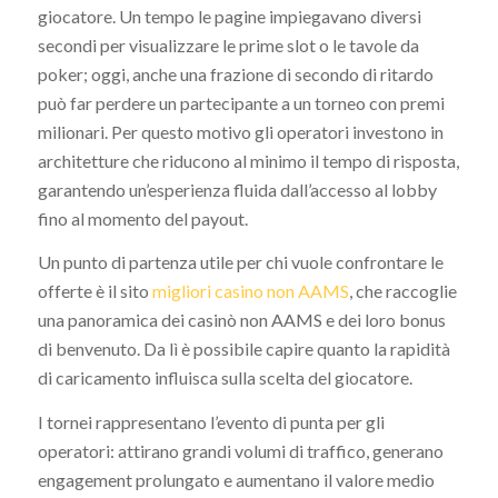
giocatore. Un tempo le pagine impiegavano diversi
secondi per visualizzare le prime slot o le tavole da
poker; oggi, anche una frazione di secondo di ritardo
può far perdere un partecipante a un torneo con premi
milionari. Per questo motivo gli operatori investono in
architetture che riducono al minimo il tempo di risposta,
garantendo un’esperienza fluida dall’accesso al lobby
fino al momento del payout.
Un punto di partenza utile per chi vuole confrontare le
offerte è il sito
migliori casino non AAMS
, che raccoglie
una panoramica dei casinò non AAMS e dei loro bonus
di benvenuto. Da lì è possibile capire quanto la rapidità
di caricamento influisca sulla scelta del giocatore.
I tornei rappresentano l’evento di punta per gli
operatori: attirano grandi volumi di traffico, generano
engagement prolungato e aumentano il valore medio