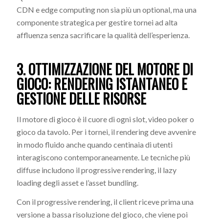
CDN e edge computing non sia più un optional, ma una
componente strategica per gestire tornei ad alta
affluenza senza sacrificare la qualità dell’esperienza.
3. OTTIMIZZAZIONE DEL MOTORE DI
GIOCO: RENDERING ISTANTANEO E
GESTIONE DELLE RISORSE
Il motore di gioco è il cuore di ogni slot, video poker o
gioco da tavolo. Per i tornei, il rendering deve avvenire
in modo fluido anche quando centinaia di utenti
interagiscono contemporaneamente. Le tecniche più
diffuse includono il progressive rendering, il lazy
loading degli asset e l’asset bundling.
Con il progressive rendering, il client riceve prima una
versione a bassa risoluzione del gioco, che viene poi