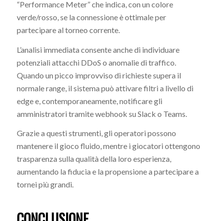
“Performance Meter” che indica, con un colore
verde/rosso, se la connessione è ottimale per
partecipare al torneo corrente.
L’analisi immediata consente anche di individuare
potenziali attacchi DDoS o anomalie di traffico.
Quando un picco improvviso di richieste supera il
normale range, il sistema può attivare filtri a livello di
edge e, contemporaneamente, notificare gli
amministratori tramite webhook su Slack o Teams.
Grazie a questi strumenti, gli operatori possono
mantenere il gioco fluido, mentre i giocatori ottengono
trasparenza sulla qualità della loro esperienza,
aumentando la fiducia e la propensione a partecipare a
tornei più grandi.
CONCLUSIONE