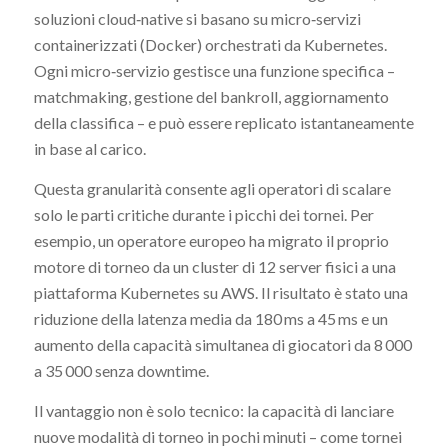
soluzioni cloud‑native si basano su micro‑servizi
containerizzati (Docker) orchestrati da Kubernetes.
Ogni micro‑servizio gestisce una funzione specifica –
matchmaking, gestione del bankroll, aggiornamento
della classifica – e può essere replicato istantaneamente
in base al carico.
Questa granularità consente agli operatori di scalare
solo le parti critiche durante i picchi dei tornei. Per
esempio, un operatore europeo ha migrato il proprio
motore di torneo da un cluster di 12 server fisici a una
piattaforma Kubernetes su AWS. Il risultato è stato una
riduzione della latenza media da 180 ms a 45 ms e un
aumento della capacità simultanea di giocatori da 8 000
a 35 000 senza downtime.
Il vantaggio non è solo tecnico: la capacità di lanciare
nuove modalità di torneo in pochi minuti – come tornei