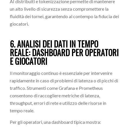
AI distribuiti e tokenizzazione permette di mantenere
un alto livello di sicurezza senza compromettere la
fluidità dei tornei, garantendo al contempo la fiducia dei
giocatori.
6. ANALISI DEI DATI IN TEMPO
REALE: DASHBOARD PER OPERATORI
E GIOCATORI
Il monitoraggio continuo è essenziale per intervenire
rapidamente in caso di problemi di latenza o di picchi di
traffico. Strumenti come Grafana e Prometheus
consentono di raccogliere metriche di latenza,
throughput, errori di rete e utilizzo delle risorse in
tempo reale.
Per gli operatori, una dashboard tipica mostra: