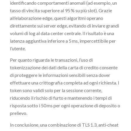
identificando comportamenti anomali (ad esempio, un
tasso di vincita superiore al 95 % su più slot). Grazie
all’elaborazione edge, questi algoritmi operano
direttamente sui server edge, evitando di inviare grandi
volumi di log al data center centrale. Il risultato è una
latenza aggiuntiva inferiore a 5 ms, impercettibile per
l’utente.
Per quanto riguarda le transazioni, l’uso di
tokenizzazione dei dati della carta di credito consente
di proteggere le informazioni sensibili senza dover
effettuare una crittografia completa ad ogni richiesta. I
token sono validi solo per la sessione corrente,
riducendo il rischio di furto e mantenendo i tempi di
risposta sotto i 50 ms per ogni operazione di deposito o
prelievo.
In conclusione, una combinazione di TLS 1.3, anti‑cheat