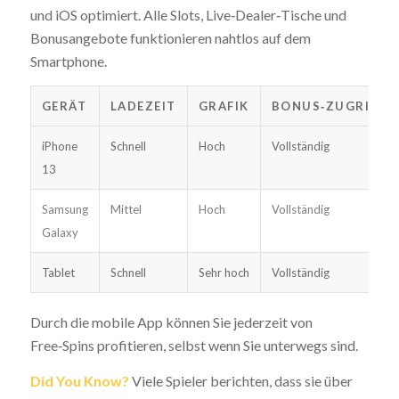
und iOS optimiert. Alle Slots, Live‑Dealer‑Tische und
Bonusangebote funktionieren nahtlos auf dem
Smartphone.
GERÄT
LADEZEIT
GRAFIK
BONUS‑ZUGRIFF
iPhone
Schnell
Hoch
Vollständig
13
Samsung
Mittel
Hoch
Vollständig
Galaxy
Tablet
Schnell
Sehr hoch
Vollständig
Durch die mobile App können Sie jederzeit von
Free‑Spins profitieren, selbst wenn Sie unterwegs sind.
Did You Know?
Viele Spieler berichten, dass sie über