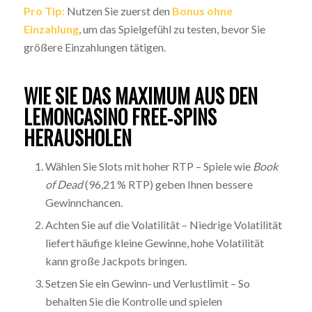
Pro Tip:
Nutzen Sie zuerst den
Bonus ohne
Einzahlung
, um das Spielgefühl zu testen, bevor Sie
größere Einzahlungen tätigen.
WIE SIE DAS MAXIMUM AUS DEN
LEMONCASINO FREE‑SPINS
HERAUSHOLEN
Wählen Sie Slots mit hoher RTP – Spiele wie
Book
of Dead
(96,21 % RTP) geben Ihnen bessere
Gewinnchancen.
Achten Sie auf die Volatilität – Niedrige Volatilität
liefert häufige kleine Gewinne, hohe Volatilität
kann große Jackpots bringen.
Setzen Sie ein Gewinn‑ und Verlustlimit – So
behalten Sie die Kontrolle und spielen