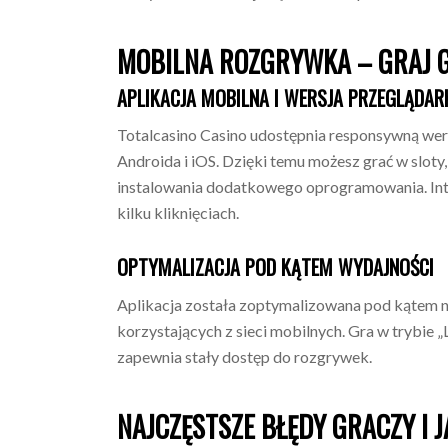
MOBILNA ROZGRYWKA – GRAJ G
APLIKACJA MOBILNA I WERSJA PRZEGLĄDA
Totalcasino Casino udostępnia responsywną wer
Androida i iOS. Dzięki temu możesz grać w sloty
instalowania dodatkowego oprogramowania. Interf
kilku kliknięciach.
OPTYMALIZACJA POD KĄTEM WYDAJNOŚCI
Aplikacja została zoptymalizowana pod kątem nis
korzystających z sieci mobilnych. Gra w trybie „
zapewnia stały dostęp do rozgrywek.
NAJCZĘSTSZE BŁĘDY GRACZY I 