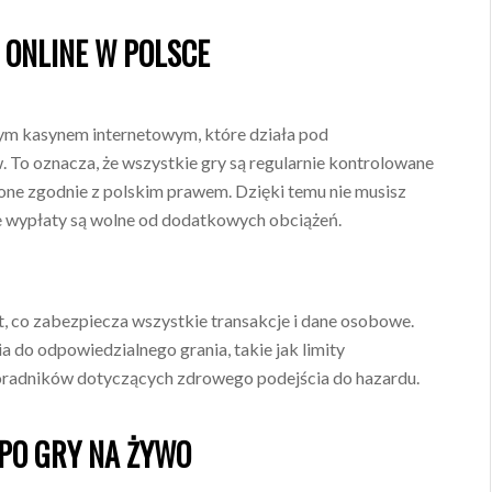
 ONLINE W POLSCE
nym kasynem internetowym, które działa pod
To oznacza, że wszystkie gry są regularnie kontrolowane
ione zgodnie z polskim prawem. Dzięki temu nie musisz
e wypłaty są wolne od dodatkowych obciążeń.
, co zabezpiecza wszystkie transakcje i dane osobowe.
 do odpowiedzialnego grania, takie jak limity
radników dotyczących zdrowego podejścia do hazardu.
PO GRY NA ŻYWO