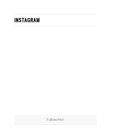
INSTAGRAM
Follow Me!