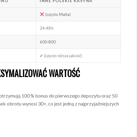
INO
INNE POLSKIE KASYNA
(często Malta)
24‑48 h
600‑800
✔ (często niższa jakość)
AKSYMALIZOWAĆ WARTOŚĆ
e otrzymują 100 % bonus do pierwszego depozytu oraz 50
 obrotu wynosi 30×, co jest jedną z najprzyjaźniejszych