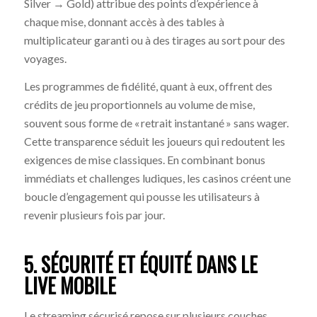
Silver → Gold) attribue des points d’expérience à
chaque mise, donnant accès à des tables à
multiplicateur garanti ou à des tirages au sort pour des
voyages.
Les programmes de fidélité, quant à eux, offrent des
crédits de jeu proportionnels au volume de mise,
souvent sous forme de « retrait instantané » sans wager.
Cette transparence séduit les joueurs qui redoutent les
exigences de mise classiques. En combinant bonus
immédiats et challenges ludiques, les casinos créent une
boucle d’engagement qui pousse les utilisateurs à
revenir plusieurs fois par jour.
5. SÉCURITÉ ET ÉQUITÉ DANS LE
LIVE MOBILE
Le streaming sécurisé repose sur plusieurs couches