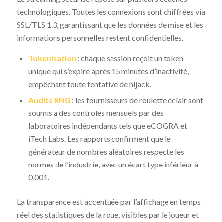
technologiques. Toutes les connexions sont chiffrées via
SSL/TLS 1.3, garantissant que les données de mise et les
informations personnelles restent confidentielles.
Tokenisation
: chaque session reçoit un token
unique qui s’expire après 15 minutes d’inactivité,
empêchant toute tentative de hijack.
Audits RNG
: les fournisseurs de roulette éclair sont
soumis à des contrôles mensuels par des
laboratoires indépendants tels que eCOGRA et
iTech Labs. Les rapports confirment que le
générateur de nombres aléatoires respecte les
normes de l’industrie, avec un écart type inférieur à
0,001.
La transparence est accentuée par l’affichage en temps
réel des statistiques de la roue, visibles par le joueur et