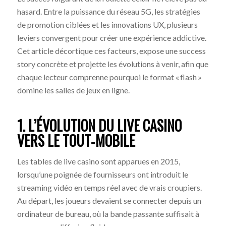
hasard. Entre la puissance du réseau 5G, les stratégies
de promotion ciblées et les innovations UX, plusieurs
leviers convergent pour créer une expérience addictive.
Cet article décortique ces facteurs, expose une success
story concrète et projette les évolutions à venir, afin que
chaque lecteur comprenne pourquoi le format « flash »
domine les salles de jeux en ligne.
1. L’ÉVOLUTION DU LIVE CASINO
VERS LE TOUT‑MOBILE
Les tables de live casino sont apparues en 2015,
lorsqu’une poignée de fournisseurs ont introduit le
streaming vidéo en temps réel avec de vrais croupiers.
Au départ, les joueurs devaient se connecter depuis un
ordinateur de bureau, où la bande passante suffisait à