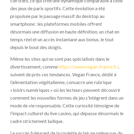
clin d’œil, ce qui crée une dynamique comparable à celle
des jeux de paris sportifs. Cette évolution a été
propulsée par le passage massif du desktop au
smartphone : les plateformes mobiles offrent
désormais une diffusion en haute définition, un chat en
temps réel et un accès instantané aux bonus, le tout
depuis le bout des doigts.
Même les sites qui ne sont pas spécialisés dans le
divertissement, comme
https://www.vegan-france.fr/
,
suivent de près ces tendances. Vegan France, dédié à
l’alimentation végétalienne, consacre une rubrique
« loisirs numériques » où les lecteurs peuvent découvrir
comment les nouvelles formes de jeu s’intègrent dans un
mode de vie responsable. Cette curiosité témoigne de
l’impact culturel du live casino, qui dépasse désormais le
cadre strictement ludique.
Le succès fulgurant de la roulette éclair ne relève pas du