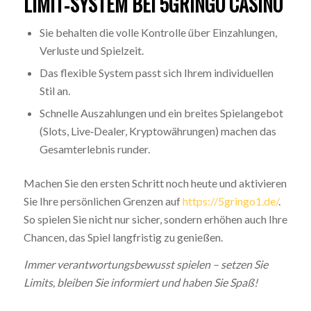
LIMIT‑SYSTEM BEI 5GRINGO CASINO
Sie behalten die volle Kontrolle über Einzahlungen,
Verluste und Spielzeit.
Das flexible System passt sich Ihrem individuellen
Stil an.
Schnelle Auszahlungen und ein breites Spielangebot
(Slots, Live‑Dealer, Kryptowährungen) machen das
Gesamterlebnis runder.
Machen Sie den ersten Schritt noch heute und aktivieren
Sie Ihre persönlichen Grenzen auf
https://5gringo1.de/
.
So spielen Sie nicht nur sicher, sondern erhöhen auch Ihre
Chancen, das Spiel langfristig zu genießen.
Immer verantwortungsbewusst spielen – setzen Sie
Limits, bleiben Sie informiert und haben Sie Spaß!