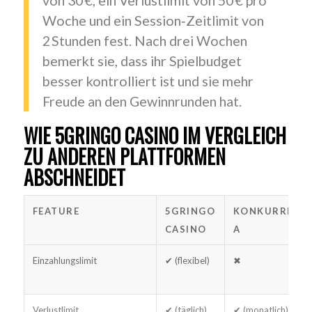
Woche und ein Session‑Zeitlimit von
2 Stunden fest. Nach drei Wochen
bemerkt sie, dass ihr Spielbudget
besser kontrolliert ist und sie mehr
Freude an den Gewinnrunden hat.
WIE 5GRINGO CASINO IM VERGLEICH
ZU ANDEREN PLATTFORMEN
ABSCHNEIDET
FEATURE
5GRINGO
KONKURRENZ
CASINO
A
Einzahlungslimit
✔︎ (flexibel)
✖︎
Verlustlimit
✔︎ (täglich)
✔︎ (monatlich)