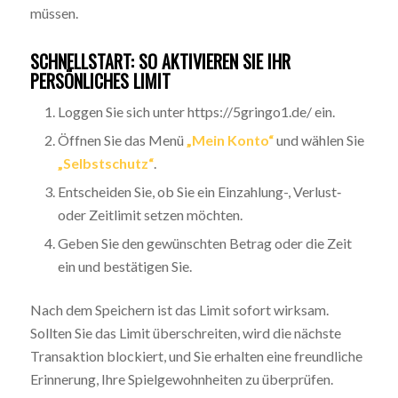
müssen.
SCHNELLSTART: SO AKTIVIEREN SIE IHR
PERSÖNLICHES LIMIT
Loggen Sie sich unter https://5gringo1.de/ ein.
Öffnen Sie das Menü
„Mein Konto“
und wählen Sie
„Selbstschutz“
.
Entscheiden Sie, ob Sie ein Einzahlung-, Verlust‑
oder Zeitlimit setzen möchten.
Geben Sie den gewünschten Betrag oder die Zeit
ein und bestätigen Sie.
Nach dem Speichern ist das Limit sofort wirksam.
Sollten Sie das Limit überschreiten, wird die nächste
Transaktion blockiert, und Sie erhalten eine freundliche
Erinnerung, Ihre Spielgewohnheiten zu überprüfen.