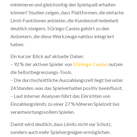
minimieren und gleichzeitig den Spielspaß erhalten
können? Studien zeigen, dass Plattformen, die einfache
Limit‑Funktionen anbieten, die Kundenzufriedenheit
deutlich steigern. 5Gringo Casino gehört zu den
Anbietern, die diese Werkzeuge nahtlos integriert
haben.
Ein kurzer Blick auf aktuelle Daten:
– 92 % der aktiven Spieler von
5Gringo Casino
nutzen
die Selbstbegrenzungs‑Tools.
– Die durchschnittliche Auszahlungszeit liegt bei unter
24 Stunden, was das Spielverhalten positiv beeinflusst.
– Laut interner Analysen führt das Einrichten von
Einzahlungslimits zu einer 27 % höheren Spielzeit bei
verantwortungsvollem Spielen.
Damit wird deutlich, dass Limits nicht nur Schutz,
sondern auch mehr Spielvergnügen ermöglichen.