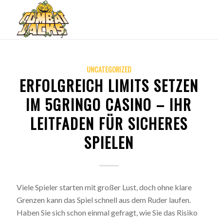
UNCATEGORIZED
ERFOLGREICH LIMITS SETZEN
IM 5GRINGO CASINO – IHR
LEITFADEN FÜR SICHERES
SPIELEN
Viele Spieler starten mit großer Lust, doch ohne klare
Grenzen kann das Spiel schnell aus dem Ruder laufen.
Haben Sie sich schon einmal gefragt, wie Sie das Risiko