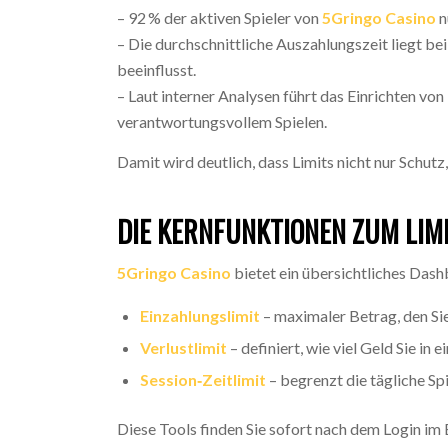
– 92 % der aktiven Spieler von
5Gringo Casino
n
– Die durchschnittliche Auszahlungszeit liegt bei
beeinflusst.
– Laut interner Analysen führt das Einrichten von
verantwortungsvollem Spielen.
Damit wird deutlich, dass Limits nicht nur Schut
DIE KERNFUNKTIONEN ZUM LIMI
5Gringo Casino
bietet ein übersichtliches Dash
Einzahlungslimit
– maximaler Betrag, den Si
Verlustlimit
– definiert, wie viel Geld Sie in
Session‑Zeitlimit
– begrenzt die tägliche Sp
Diese Tools finden Sie sofort nach dem Login im