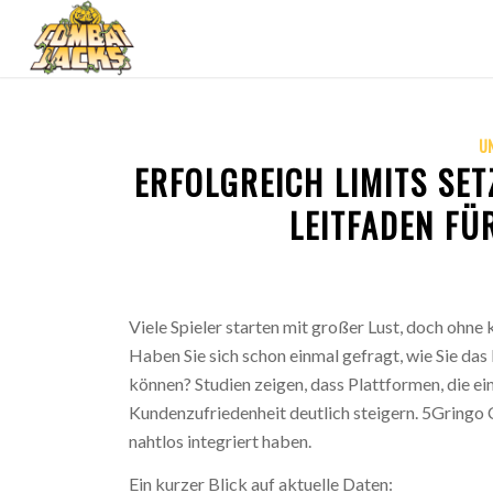
U
ERFOLGREICH LIMITS SET
LEITFADEN FÜ
Viele Spieler starten mit großer Lust, doch ohne 
Haben Sie sich schon einmal gefragt, wie Sie das
können? Studien zeigen, dass Plattformen, die ei
Kundenzufriedenheit deutlich steigern. 5Gringo
nahtlos integriert haben.
Ein kurzer Blick auf aktuelle Daten: