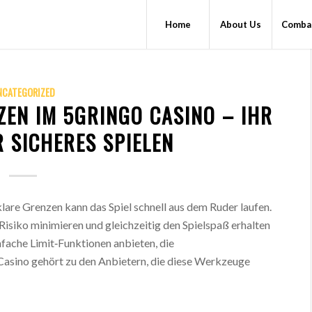
Home
About Us
Combat
NCATEGORIZED
ZEN IM 5GRINGO CASINO – IHR
R SICHERES SPIELEN
klare Grenzen kann das Spiel schnell aus dem Ruder laufen.
 Risiko minimieren und gleichzeitig den Spielspaß erhalten
nfache Limit‑Funktionen anbieten, die
 Casino gehört zu den Anbietern, die diese Werkzeuge