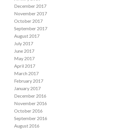
December 2017
November 2017
October 2017
September 2017
August 2017
July 2017
June 2017
May 2017
April 2017
March 2017
February 2017
January 2017
December 2016
November 2016
October 2016
September 2016
August 2016