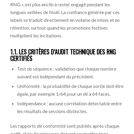
RNG », est plus enclin à rester engagé pendant les
longues veillées de Noël. La confiance générée par ces
labels se traduit directement en volume de mises et en
rétention, surtout quand les promotions festives
multiplient les incitations.
1.1. LES CRITÈRES D’AUDIT TECHNIQUE DES RNG
CERTIFIÉS
Test de séquence : validation que chaque nombre
suivant est indépendant du précédent.
Uniformité : la probabilité de chaque sortie doit être
égale, par exemple 1/64 pour un dé à 64 faces.
Indépendance : aucune corrélation détectable entre
les résultats de sessions distinctes.
Les rapports de conformité sont publiés après chaque
audit, et les fournisseurs doivent soumettre leurs