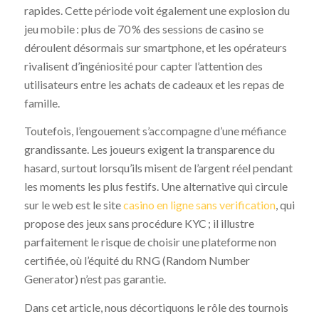
rapides. Cette période voit également une explosion du
jeu mobile : plus de 70 % des sessions de casino se
déroulent désormais sur smartphone, et les opérateurs
rivalisent d’ingéniosité pour capter l’attention des
utilisateurs entre les achats de cadeaux et les repas de
famille.
Toutefois, l’engouement s’accompagne d’une méfiance
grandissante. Les joueurs exigent la transparence du
hasard, surtout lorsqu’ils misent de l’argent réel pendant
les moments les plus festifs. Une alternative qui circule
sur le web est le site
casino en ligne sans verification
, qui
propose des jeux sans procédure KYC ; il illustre
parfaitement le risque de choisir une plateforme non
certifiée, où l’équité du RNG (Random Number
Generator) n’est pas garantie.
Dans cet article, nous décortiquons le rôle des tournois