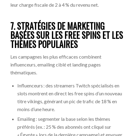
leur charge fiscale de 2 à 4 % du revenu net.
7. STRATÉGIES DE MARKETING
BASÉES SUR LES FREE SPINS ET LES
THÈMES POPULAIRES
Les campagnes les plus efficaces combinent
influenceurs, emailing ciblé et landing pages
thématiques.
Influenceurs : des streamers Twitch spécialisés en
slots montrent en direct les free spins d’un nouveau
titre vikings, générant un pic de trafic de 18 % en
moins d’une heure.
Emailing : segmenter la base selon les thèmes
préférés (ex. : 25 % des abonnés ont cliqué sur
« Égypte » lors de la dernière campagne) et envoyer