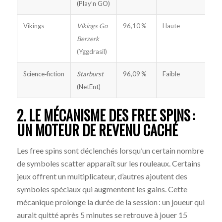
(Play’n GO)
Vikings
Vikings Go
96,10 %
Haute
Berzerk
(Yggdrasil)
Science‑fiction
Starburst
96,09 %
Faible
(NetEnt)
2. LE MÉCANISME DES FREE SPINS :
UN MOTEUR DE REVENU CACHÉ
Les free spins sont déclenchés lorsqu’un certain nombre
de symboles scatter apparaît sur les rouleaux. Certains
jeux offrent un multiplicateur, d’autres ajoutent des
symboles spéciaux qui augmentent les gains. Cette
mécanique prolonge la durée de la session : un joueur qui
aurait quitté après 5 minutes se retrouve à jouer 15