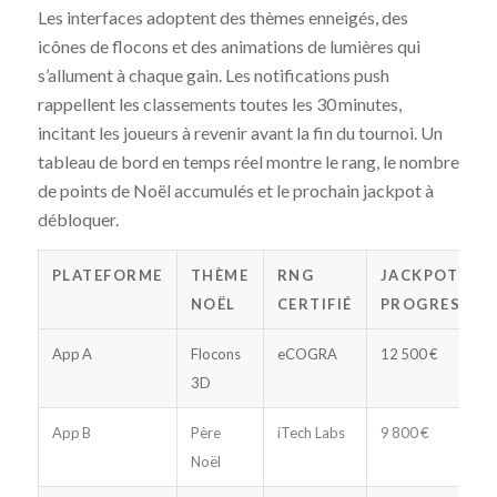
Les interfaces adoptent des thèmes enneigés, des
icônes de flocons et des animations de lumières qui
s’allument à chaque gain. Les notifications push
rappellent les classements toutes les 30 minutes,
incitant les joueurs à revenir avant la fin du tournoi. Un
tableau de bord en temps réel montre le rang, le nombre
de points de Noël accumulés et le prochain jackpot à
débloquer.
PLATEFORME
THÈME
RNG
JACKPOT
NOËL
CERTIFIÉ
PROGRESSIF
App A
Flocons
eCOGRA
12 500 €
3D
App B
Père
iTech Labs
9 800 €
Noël