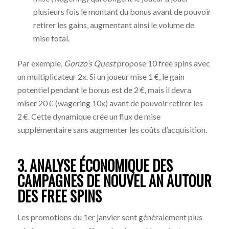
plusieurs fois le montant du bonus avant de pouvoir
retirer les gains, augmentant ainsi le volume de
mise total.
Par exemple,
Gonzo’s Quest
propose 10 free spins avec
un multiplicateur 2x. Si un joueur mise 1 €, le gain
potentiel pendant le bonus est de 2 €, mais il devra
miser 20 € (wagering 10x) avant de pouvoir retirer les
2 €. Cette dynamique crée un flux de mise
supplémentaire sans augmenter les coûts d’acquisition.
3. ANALYSE ÉCONOMIQUE DES
CAMPAGNES DE NOUVEL AN AUTOUR
DES FREE SPINS
Les promotions du 1er janvier sont généralement plus