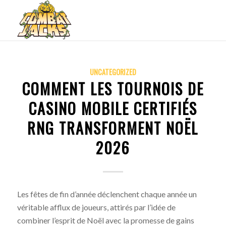
UNCATEGORIZED
COMMENT LES TOURNOIS DE
CASINO MOBILE CERTIFIÉS
RNG TRANSFORMENT NOËL
2026
Les fêtes de fin d’année déclenchent chaque année un
véritable afflux de joueurs, attirés par l’idée de
combiner l’esprit de Noël avec la promesse de gains