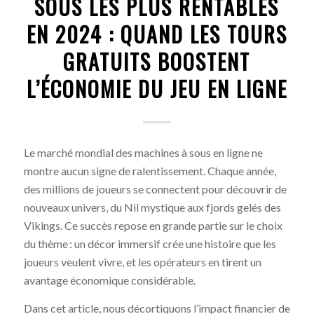
SOUS LES PLUS RENTABLES
EN 2024 : QUAND LES TOURS
GRATUITS BOOSTENT
L’ÉCONOMIE DU JEU EN LIGNE
Le marché mondial des machines à sous en ligne ne
montre aucun signe de ralentissement. Chaque année,
des millions de joueurs se connectent pour découvrir de
nouveaux univers, du Nil mystique aux fjords gelés des
Vikings. Ce succès repose en grande partie sur le choix
du thème : un décor immersif crée une histoire que les
joueurs veulent vivre, et les opérateurs en tirent un
avantage économique considérable.
Dans cet article, nous décortiquons l’impact financier de