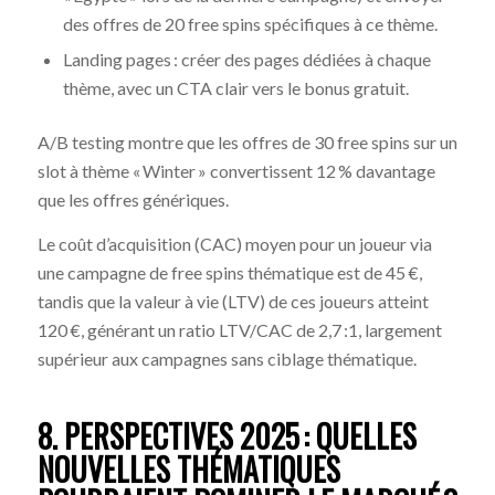
des offres de 20 free spins spécifiques à ce thème.
Landing pages : créer des pages dédiées à chaque
thème, avec un CTA clair vers le bonus gratuit.
A/B testing montre que les offres de 30 free spins sur un
slot à thème « Winter » convertissent 12 % davantage
que les offres génériques.
Le coût d’acquisition (CAC) moyen pour un joueur via
une campagne de free spins thématique est de 45 €,
tandis que la valeur à vie (LTV) de ces joueurs atteint
120 €, générant un ratio LTV/CAC de 2,7 :1, largement
supérieur aux campagnes sans ciblage thématique.
8. PERSPECTIVES 2025 : QUELLES
NOUVELLES THÉMATIQUES