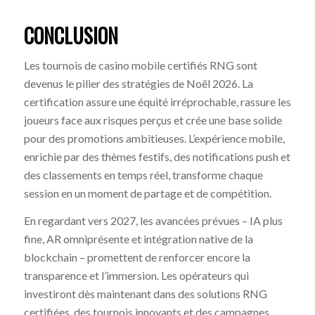
CONCLUSION
Les tournois de casino mobile certifiés RNG sont
devenus le pilier des stratégies de Noël 2026. La
certification assure une équité irréprochable, rassure les
joueurs face aux risques perçus et crée une base solide
pour des promotions ambitieuses. L’expérience mobile,
enrichie par des thèmes festifs, des notifications push et
des classements en temps réel, transforme chaque
session en un moment de partage et de compétition.
En regardant vers 2027, les avancées prévues – IA plus
fine, AR omniprésente et intégration native de la
blockchain – promettent de renforcer encore la
transparence et l’immersion. Les opérateurs qui
investiront dès maintenant dans des solutions RNG
certifiées, des tournois innovants et des campagnes