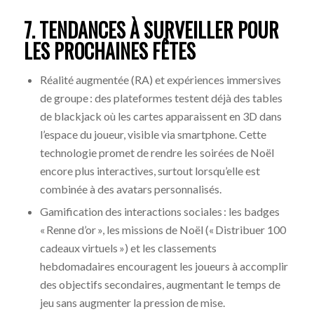
7. TENDANCES À SURVEILLER POUR
LES PROCHAINES FÊTES
Réalité augmentée (RA) et expériences immersives
de groupe : des plateformes testent déjà des tables
de blackjack où les cartes apparaissent en 3D dans
l’espace du joueur, visible via smartphone. Cette
technologie promet de rendre les soirées de Noël
encore plus interactives, surtout lorsqu’elle est
combinée à des avatars personnalisés.
Gamification des interactions sociales : les badges
« Renne d’or », les missions de Noël (« Distribuer 100
cadeaux virtuels ») et les classements
hebdomadaires encouragent les joueurs à accomplir
des objectifs secondaires, augmentant le temps de
jeu sans augmenter la pression de mise.