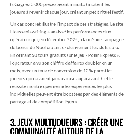
(« Gagnez 5 000 pièces avant minuit ») incitent les
joueurs à revenir chaque jour, créant un petit rituel festif.
Un cas concret illustre l’impact de ces stratégies. Le site
Housseniawriting a analysé les performances d’un
opérateur qui, en décembre 2025, a lancé une campagne
de bonus de Noël ciblant exclusivement les slots solo.
En offrant 50 tours gratuits sur le jeu « Polar Express »,
l’opérateur a vu son chiffre d’affaires doubler en un
mois, avec un taux de conversion de 12 % parmi les
joueurs qui n’avaient jamais misé auparavant. Cette
réussite montre que même les expériences les plus
individuelles peuvent être boostées par des éléments de
partage et de compétition légers.
3. JEUX MULTIJOUEURS : CRÉER UNE
COMMUNAUTÉ AUTOUR DE LA