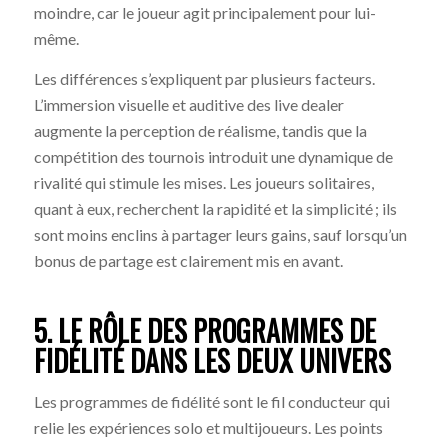
moindre, car le joueur agit principalement pour lui-
même.
Les différences s’expliquent par plusieurs facteurs.
L’immersion visuelle et auditive des live dealer
augmente la perception de réalisme, tandis que la
compétition des tournois introduit une dynamique de
rivalité qui stimule les mises. Les joueurs solitaires,
quant à eux, recherchent la rapidité et la simplicité ; ils
sont moins enclins à partager leurs gains, sauf lorsqu’un
bonus de partage est clairement mis en avant.
5. LE RÔLE DES PROGRAMMES DE
FIDÉLITÉ DANS LES DEUX UNIVERS
Les programmes de fidélité sont le fil conducteur qui
relie les expériences solo et multijoueurs. Les points