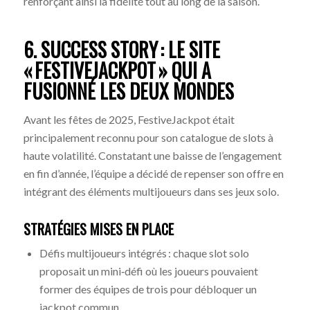
renforçant ainsi la fidélité tout au long de la saison.
6. SUCCESS STORY : LE SITE
« FESTIVEJACKPOT » QUI A
FUSIONNÉ LES DEUX MONDES
Avant les fêtes de 2025, FestiveJackpot était
principalement reconnu pour son catalogue de slots à
haute volatilité. Constatant une baisse de l’engagement
en fin d’année, l’équipe a décidé de repenser son offre en
intégrant des éléments multijoueurs dans ses jeux solo.
STRATÉGIES MISES EN PLACE
Défis multijoueurs intégrés : chaque slot solo
proposait un mini‑défi où les joueurs pouvaient
former des équipes de trois pour débloquer un
jackpot commun.