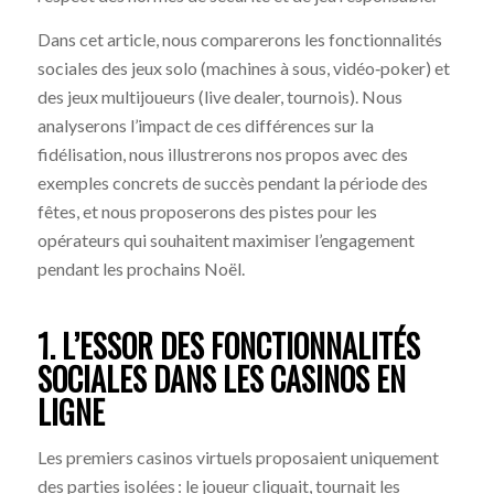
Dans cet article, nous comparerons les fonctionnalités
sociales des jeux solo (machines à sous, vidéo‑poker) et
des jeux multijoueurs (live dealer, tournois). Nous
analyserons l’impact de ces différences sur la
fidélisation, nous illustrerons nos propos avec des
exemples concrets de succès pendant la période des
fêtes, et nous proposerons des pistes pour les
opérateurs qui souhaitent maximiser l’engagement
pendant les prochains Noël.
1. L’ESSOR DES FONCTIONNALITÉS
SOCIALES DANS LES CASINOS EN
LIGNE
Les premiers casinos virtuels proposaient uniquement
des parties isolées : le joueur cliquait, tournait les