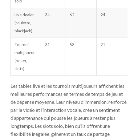
solo
Live dealer
34
62
24
Élev
(roulette,
blackjack)
Tournoi
31
58
21
Très
multijoueur
(poker,
slots)
Les tables live et les tournois multijoueurs affichent les
meilleures performances en termes de temps de jeu et
de dépense moyenne. Leur niveau d’immersion, renforcé
par la vidéo et l’interaction vocale, crée un sentiment
d’appartenance qui pousse les joueurs à rester plus
longtemps. Les slots solo, bien qu’ils offrent une
flexibilité inégalée, génèrent un taux de partage