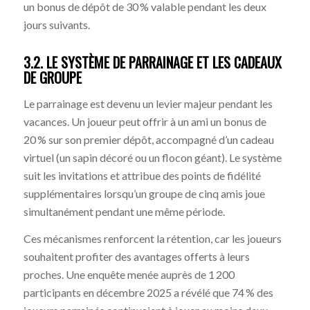
un bonus de dépôt de 30 % valable pendant les deux
jours suivants.
3.2. LE SYSTÈME DE PARRAINAGE ET LES CADEAUX
DE GROUPE
Le parrainage est devenu un levier majeur pendant les
vacances. Un joueur peut offrir à un ami un bonus de
20 % sur son premier dépôt, accompagné d’un cadeau
virtuel (un sapin décoré ou un flocon géant). Le système
suit les invitations et attribue des points de fidélité
supplémentaires lorsqu’un groupe de cinq amis joue
simultanément pendant une même période.
Ces mécanismes renforcent la rétention, car les joueurs
souhaitent profiter des avantages offerts à leurs
proches. Une enquête menée auprès de 1 200
participants en décembre 2025 a révélé que 74 % des