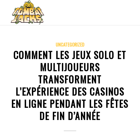
UNCATEGORIZED
COMMENT LES JEUX SOLO ET
MULTIJOUEURS
TRANSFORMENT
L’EXPÉRIENCE DES CASINOS
EN LIGNE PENDANT LES FÊTES
DE FIN D’ANNÉE