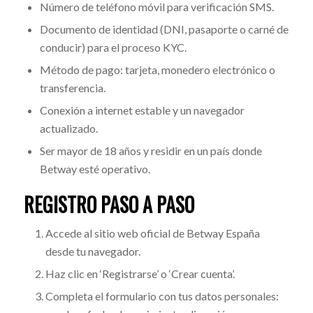
Número de teléfono móvil para verificación SMS.
Documento de identidad (DNI, pasaporte o carné de
conducir) para el proceso KYC.
Método de pago: tarjeta, monedero electrónico o
transferencia.
Conexión a internet estable y un navegador
actualizado.
Ser mayor de 18 años y residir en un país donde
Betway esté operativo.
REGISTRO PASO A PASO
Accede al sitio web oficial de Betway España
desde tu navegador.
Haz clic en ‘Registrarse’ o ‘Crear cuenta’.
Completa el formulario con tus datos personales: