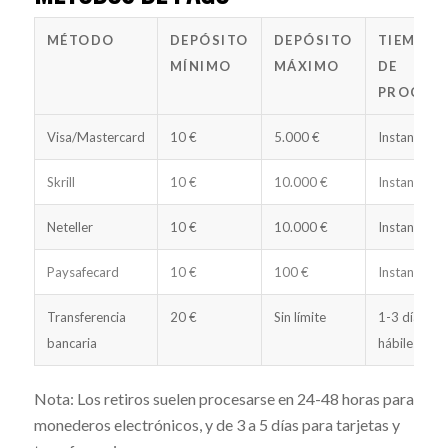
MÉTODO
DEPÓSITO
DEPÓSITO
TIEMPO
MÍNIMO
MÁXIMO
DE
PROCES
Visa/Mastercard
10 €
5.000 €
Instantáneo
Skrill
10 €
10.000 €
Instantáneo
Neteller
10 €
10.000 €
Instantáneo
Paysafecard
10 €
100 €
Instantáneo
Transferencia
20 €
Sin límite
1-3 días
bancaria
hábiles
Nota: Los retiros suelen procesarse en 24-48 horas para
monederos electrónicos, y de 3 a 5 días para tarjetas y