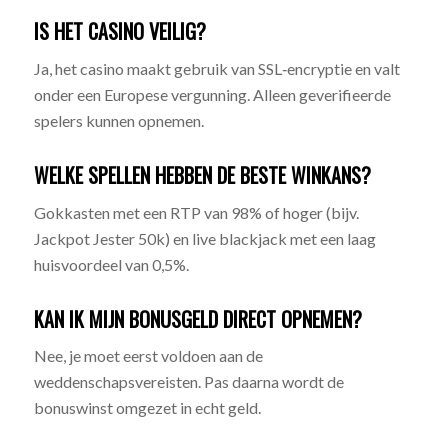
IS HET CASINO VEILIG?
Ja, het casino maakt gebruik van SSL‑encryptie en valt
onder een Europese vergunning. Alleen geverifieerde
spelers kunnen opnemen.
WELKE SPELLEN HEBBEN DE BESTE WINKANS?
Gokkasten met een RTP van 98% of hoger (bijv.
Jackpot Jester 50k) en live blackjack met een laag
huisvoordeel van 0,5%.
KAN IK MIJN BONUSGELD DIRECT OPNEMEN?
Nee, je moet eerst voldoen aan de
weddenschapsvereisten. Pas daarna wordt de
bonuswinst omgezet in echt geld.