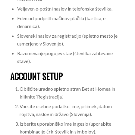
Veljaven e-poštni naslov in telefonska številka.
Eden od podprtih načinov plačila (kartica, e-
denarnica).
Slovenski naslov za registracijo (spletno mesto je
usmerjeno v Slovenijo).
Razumevanje pogojev stav (številka zahtevane
stave).
ACCOUNT SETUP
Obiščite uradno spletno stran Bet at Homea in
kliknite ‘Registracija’.
Vnesite osebne podatke: ime, priimek, datum
rojstva, naslov in državo (Slovenija).
Izberite uporabniško ime in geslo (uporabite
kombinacijo črk, številk in simbolov).