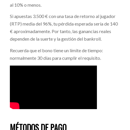
al 10% o menos.
Si apuestas 3.500 € con una tasa de retorno al jugador
(RTP) media del 96%, tu pérdida esperada sería de 140
€ aproximadamente. Por tanto, las ganancias reales
dependen de la suerte y la gestión del bankroll.
Recuerda que el bono tiene un límite de tiempo:
normalmente 30 días para cumplir el requisito.
MÉTODOS DE PAGO