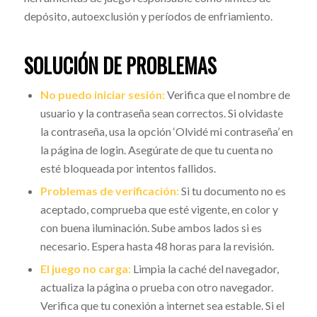
depósito, autoexclusión y períodos de enfriamiento.
SOLUCIÓN DE PROBLEMAS
No puedo iniciar sesión:
Verifica que el nombre de
usuario y la contraseña sean correctos. Si olvidaste
la contraseña, usa la opción ‘Olvidé mi contraseña’ en
la página de login. Asegúrate de que tu cuenta no
esté bloqueada por intentos fallidos.
Problemas de verificación:
Si tu documento no es
aceptado, comprueba que esté vigente, en color y
con buena iluminación. Sube ambos lados si es
necesario. Espera hasta 48 horas para la revisión.
El juego no carga:
Limpia la caché del navegador,
actualiza la página o prueba con otro navegador.
Verifica que tu conexión a internet sea estable. Si el