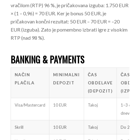
vračilom (RTP) 96 %, je pričakovana izguba: 1.750 EUR
× (1 – 0,96) = 70 EUR. Ker je bonus 50 EUR, je
pričakovan končni rezultat: 50 EUR – 70 EUR = –20
EUR (izguba). Zato je pomembno izbrati igre z visokim
RTP (nad 98 %).
BANKING & PAYMENTS
NAČIN
MINIMALNI
ČAS
ČAS
PLAČILA
DEPOZIT
OBDELAVE
OBDELA
(DEPOZIT)
(IZPLAČ
Visa/Mastercard
10 EUR
Takoj
1–3 delov
dnevi
Skrill
10 EUR
Takoj
Do 24 ur