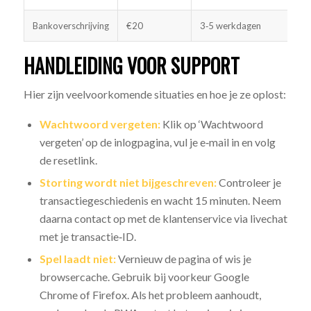
Bankoverschrijving
€20
3‑5 werkdagen
HANDLEIDING VOOR SUPPORT
Hier zijn veelvoorkomende situaties en hoe je ze oplost:
Wachtwoord vergeten:
Klik op ‘Wachtwoord
vergeten’ op de inlogpagina, vul je e‑mail in en volg
de resetlink.
Storting wordt niet bijgeschreven:
Controleer je
transactiegeschiedenis en wacht 15 minuten. Neem
daarna contact op met de klantenservice via livechat
met je transactie‑ID.
Spel laadt niet:
Vernieuw de pagina of wis je
browsercache. Gebruik bij voorkeur Google
Chrome of Firefox. Als het probleem aanhoudt,