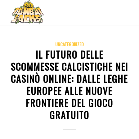
UNCATEGORIZED
IL FUTURO DELLE
SCOMMESSE CALCISTICHE NEI
CASINÒ ONLINE: DALLE LEGHE
EUROPEE ALLE NUOVE
FRONTIERE DEL GIOCO
GRATUITO