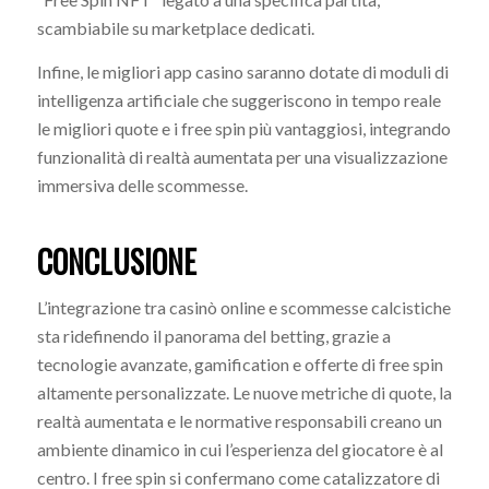
scambiabile su marketplace dedicati.
Infine, le migliori app casino saranno dotate di moduli di
intelligenza artificiale che suggeriscono in tempo reale
le migliori quote e i free spin più vantaggiosi, integrando
funzionalità di realtà aumentata per una visualizzazione
immersiva delle scommesse.
CONCLUSIONE
L’integrazione tra casinò online e scommesse calcistiche
sta ridefinendo il panorama del betting, grazie a
tecnologie avanzate, gamification e offerte di free spin
altamente personalizzate. Le nuove metriche di quote, la
realtà aumentata e le normative responsabili creano un
ambiente dinamico in cui l’esperienza del giocatore è al
centro. I free spin si confermano come catalizzatore di