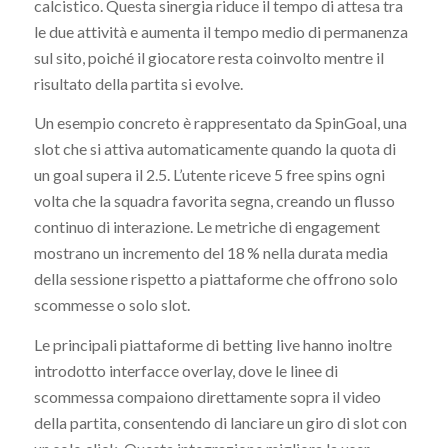
calcistico. Questa sinergia riduce il tempo di attesa tra
le due attività e aumenta il tempo medio di permanenza
sul sito, poiché il giocatore resta coinvolto mentre il
risultato della partita si evolve.
Un esempio concreto è rappresentato da SpinGoal, una
slot che si attiva automaticamente quando la quota di
un goal supera il 2.5. L’utente riceve 5 free spins ogni
volta che la squadra favorita segna, creando un flusso
continuo di interazione. Le metriche di engagement
mostrano un incremento del 18 % nella durata media
della sessione rispetto a piattaforme che offrono solo
scommesse o solo slot.
Le principali piattaforme di betting live hanno inoltre
introdotto interfacce overlay, dove le linee di
scommessa compaiono direttamente sopra il video
della partita, consentendo di lanciare un giro di slot con