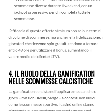
scommesse diverse durante il weekend, con un
jackpot progressivo per chi completa tutte le
scommesse.
L’efficacia di queste offerte si misura non solo in termini
di volume di scommesse, ma anche nella fidelizzazione: i
giocatori che ricevono spin gratuiti tendono a tornare
entro 48 ore per utilizzare il bonus, aumentando il
valore medio del cliente (LTV).
4. IL RUOLO DELLA GAMIFICATION
NELLE SCOMMESSE CALCISTICHE
La gamification consiste nell’applicare meccaniche di
gioco – missioni, livelli, badge – a contesti non ludici
come le scommesse sportive. I casinò online stanno
sfruttando questa tendenza per trasformare ogni