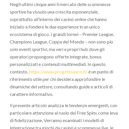
Negli ultimi cinque anni il mercato delle scommesse
sportive ha vissuto una crescita esponenziale,
soprattutto all’interno dei casinò online che hanno
iniziato a fondere le due esperienze in un unico
ecosistema di gioco. I grandi tornei – Premier League,
Champions League, Coppa del Mondo – non sono più
solo eventi sportivi, ma veri e propri hub dove gli
operatori propongono offerte integrate, bonus
personalizzati e contenuti multimediali. In questo
contesto,
https://www.progettoasco.it/
è un punto di
riferimento utile per chi desidera approfondire le
dinamiche del settore, consultando guide e articoli di
carattere informativo.
Il presente articolo analizza le tendenze emergenti, con
particolare attenzione al ruolo dei Free Spins come leva
di fidelizzazione. Verranno esaminati i modelli di
integrazione tra giochi da casinò e scommesse live, le