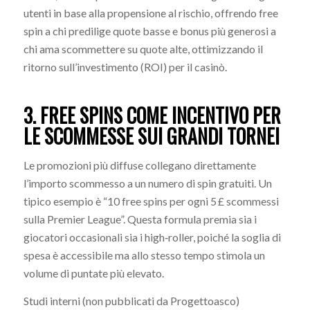
utenti in base alla propensione al rischio, offrendo free
spin a chi predilige quote basse e bonus più generosi a
chi ama scommettere su quote alte, ottimizzando il
ritorno sull’investimento (ROI) per il casinò.
3. FREE SPINS COME INCENTIVO PER
LE SCOMMESSE SUI GRANDI TORNEI
Le promozioni più diffuse collegano direttamente
l’importo scommesso a un numero di spin gratuiti. Un
tipico esempio è “10 free spins per ogni 5 £ scommessi
sulla Premier League”. Questa formula premia sia i
giocatori occasionali sia i high‑roller, poiché la soglia di
spesa è accessibile ma allo stesso tempo stimola un
volume di puntate più elevato.
Studi interni (non pubblicati da Progettoasco)