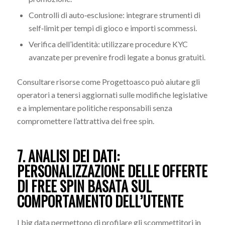
Controlli di auto‑esclusione: integrare strumenti di
self‑limit per tempi di gioco e importi scommessi.
Verifica dell’identità: utilizzare procedure KYC
avanzate per prevenire frodi legate a bonus gratuiti.
Consultare risorse come Progettoasco può aiutare gli
operatori a tenersi aggiornati sulle modifiche legislative
e a implementare politiche responsabili senza
compromettere l’attrattiva dei free spin.
7. ANALISI DEI DATI:
PERSONALIZZAZIONE DELLE OFFERTE
DI FREE SPIN BASATA SUL
COMPORTAMENTO DELL’UTENTE
I big data permettono di profilare gli scommettitori in