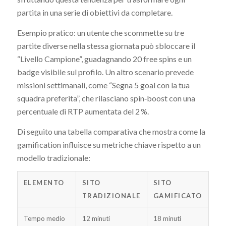
partita in una serie di obiettivi da completare.
Esempio pratico: un utente che scommette su tre
partite diverse nella stessa giornata può sbloccare il
“Livello Campione”, guadagnando 20 free spins e un
badge visibile sul profilo. Un altro scenario prevede
missioni settimanali, come “Segna 5 goal con la tua
squadra preferita”, che rilasciano spin‑boost con una
percentuale di RTP aumentata del 2 %.
Di seguito una tabella comparativa che mostra come la
gamification influisce su metriche chiave rispetto a un
modello tradizionale:
ELEMENTO
SITO
SITO
TRADIZIONALE
GAMIFICATO
Tempo medio
12 minuti
18 minuti