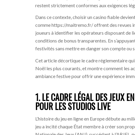
restent strictement conformes aux exigences lég
Dans ce contexte, choisir un casino fiable devien
comme https://maitremo.fr/ offrent des revues in
joueurs à identifier les opérateurs disposant de 
conditions de bonus transparentes. En s’appuyant 
festivités sans mettre en danger son compte ou 
Cet article décortique le cadre réglementaire qui
Noël les plus courants, et montre comment les a
ambiance festive pour offrir une expérience imme
1. LE CADRE LÉGAL DES JEUX E
POUR LES STUDIOS LIVE
L’histoire du jeu en ligne en Europe débute au mil
jeu a incité chaque État membre à créer son propre
Nationale des Jeux (ANJ), succédant à l’ARJEL, pou