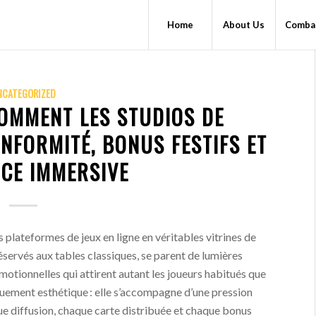
Home
About Us
Combat
NCATEGORIZED
COMMENT LES STUDIOS DE
ONFORMITÉ, BONUS FESTIFS ET
NCE IMMERSIVE
 plateformes de jeux en ligne en véritables vitrines de
réservés aux tables classiques, se parent de lumières
omotionnelles qui attirent autant les joueurs habitués que
quement esthétique : elle s’accompagne d’une pression
ue diffusion, chaque carte distribuée et chaque bonus