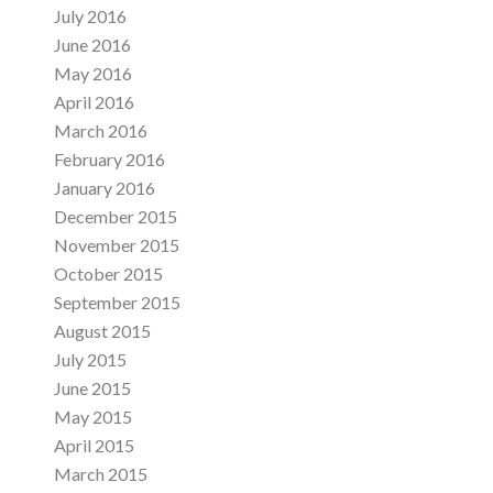
July 2016
June 2016
May 2016
April 2016
March 2016
February 2016
January 2016
December 2015
November 2015
October 2015
September 2015
August 2015
July 2015
June 2015
May 2015
April 2015
March 2015