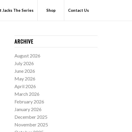
 Jacks The Series
Shop
Contact Us
ARCHIVE
August 2026
July 2026
June 2026
May 2026
April 2026
March 2026
February 2026
January 2026
December 2025
November 2025