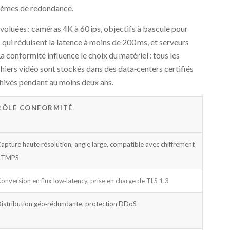
ystèmes de redondance.
oluées : caméras 4K à 60 ips, objectifs à bascule pour
ui réduisent la latence à moins de 200 ms, et serveurs
a conformité influence le choix du matériel : tous les
chiers vidéo sont stockés dans des data‑centers certifiés
chivés pendant au moins deux ans.
RÔLE CONFORMITÉ
apture haute résolution, angle large, compatible avec chiffrement
RTMPS
onversion en flux low‑latency, prise en charge de TLS 1.3
istribution géo‑rédundante, protection DDoS