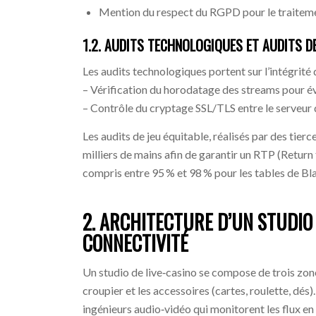
Mention du respect du RGPD pour le traiteme
1.2. AUDITS TECHNOLOGIQUES ET AUDITS DE
Les audits technologiques portent sur l’intégrité d
– Vérification du horodatage des streams pour évi
– Contrôle du cryptage SSL/TLS entre le serveur d
Les audits de jeu équitable, réalisés par des tierce
milliers de mains afin de garantir un RTP (Retur
compris entre 95 % et 98 % pour les tables de Bl
2. ARCHITECTURE D’UN STUDIO 
CONNECTIVITÉ
Un studio de live‑casino se compose de trois zones
croupier et les accessoires (cartes, roulette, dés)
ingénieurs audio‑vidéo qui monitorent les flux en 