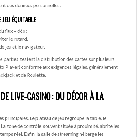
nt des données personnelles.
 JEU ÉQUITABLE
u flux vidéo :
ter le retard.
e jeu et le navigateur.
s parties, testent la distribution des cartes sur plusieurs
n to Player) conforme aux exigences légales, généralement
ackjack et de Roulette.
DE LIVE‑CASINO : DU DÉCOR À LA
 principales. Le plateau de jeu regroupe la table, le
. La zone de contrôle, souvent située à proximité, abrite les
temps réel. Enfin, la salle de streaming héberge les