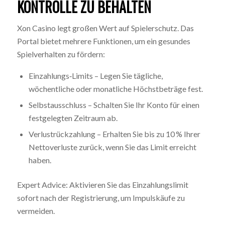
KONTROLLE ZU BEHALTEN
Xon Casino legt großen Wert auf Spielerschutz. Das
Portal bietet mehrere Funktionen, um ein gesundes
Spielverhalten zu fördern:
Einzahlungs‑Limits – Legen Sie tägliche,
wöchentliche oder monatliche Höchstbeträge fest.
Selbstausschluss – Schalten Sie Ihr Konto für einen
festgelegten Zeitraum ab.
Verlustrückzahlung – Erhalten Sie bis zu 10 % Ihrer
Nettoverluste zurück, wenn Sie das Limit erreicht
haben.
Expert Advice: Aktivieren Sie das Einzahlungslimit
sofort nach der Registrierung, um Impulskäufe zu
vermeiden.