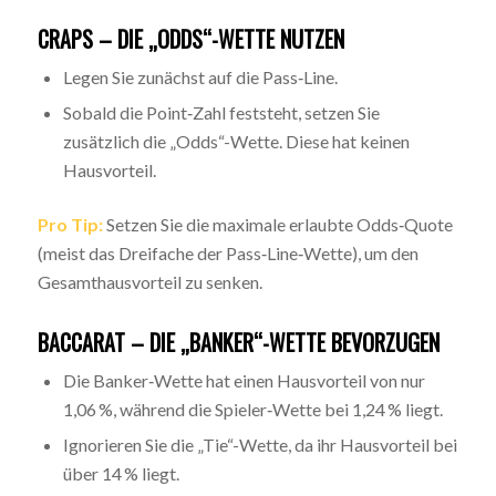
CRAPS – DIE „ODDS“-WETTE NUTZEN
Legen Sie zunächst auf die Pass‑Line.
Sobald die Point‑Zahl feststeht, setzen Sie
zusätzlich die „Odds“-Wette. Diese hat keinen
Hausvorteil.
Pro Tip:
Setzen Sie die maximale erlaubte Odds‑Quote
(meist das Dreifache der Pass‑Line‑Wette), um den
Gesamthausvorteil zu senken.
BACCARAT – DIE „BANKER“-WETTE BEVORZUGEN
Die Banker‑Wette hat einen Hausvorteil von nur
1,06 %, während die Spieler‑Wette bei 1,24 % liegt.
Ignorieren Sie die „Tie“-Wette, da ihr Hausvorteil bei
über 14 % liegt.