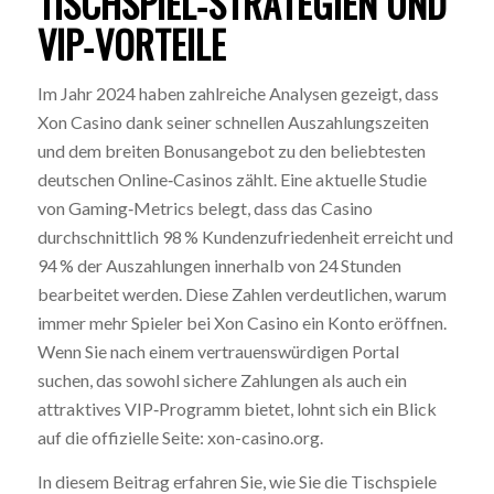
TISCHSPIEL‑STRATEGIEN UND
VIP‑VORTEILE
Im Jahr 2024 haben zahlreiche Analysen gezeigt, dass
Xon Casino dank seiner schnellen Auszahlungszeiten
und dem breiten Bonusangebot zu den beliebtesten
deutschen Online‑Casinos zählt. Eine aktuelle Studie
von Gaming‑Metrics belegt, dass das Casino
durchschnittlich 98 % Kundenzufriedenheit erreicht und
94 % der Auszahlungen innerhalb von 24 Stunden
bearbeitet werden. Diese Zahlen verdeutlichen, warum
immer mehr Spieler bei Xon Casino ein Konto eröffnen.
Wenn Sie nach einem vertrauenswürdigen Portal
suchen, das sowohl sichere Zahlungen als auch ein
attraktives VIP‑Programm bietet, lohnt sich ein Blick
auf die offizielle Seite: xon-casino.org.
In diesem Beitrag erfahren Sie, wie Sie die Tischspiele