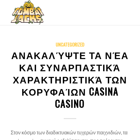
UNCATEGORIZED
ΑΝΑΚΑΛΎΨΤΕ ΤΑ ΝΈΑ
ΚΑΙ ΣΥΝΑΡΠΑΣΤΙΚΆ
ΧΑΡΑΚΤΗΡΙΣΤΙΚΆ ΤΩΝ
ΚΟΡΥΦΑΊΩΝ CASINA
CASINO
Στον κόσμο των διαδικτυακών τυχερών παιχνιδιών, τα