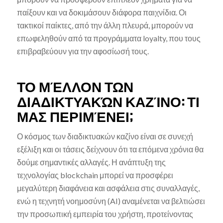
παίξουν και να δοκιμάσουν διάφορα παιχνίδια. Οι
τακτικοί παίκτες, από την άλλη πλευρά, μπορούν να
επωφεληθούν από τα προγράμματα loyalty, που τους
επιβραβεύουν για την αφοσίωσή τους.
ΤΟ ΜΈΛΛΟΝ ΤΩΝ
ΔΙΑΔΙΚΤΥΑΚΏΝ ΚΑΖΊΝΟ: ΤΙ
ΜΑΣ ΠΕΡΙΜΈΝΕΙ;
Ο κόσμος των διαδικτυακών καζίνο είναι σε συνεχή
εξέλιξη και οι τάσεις δείχνουν ότι τα επόμενα χρόνια θα
δούμε σημαντικές αλλαγές. Η ανάπτυξη της
τεχνολογίας blockchain μπορεί να προσφέρει
μεγαλύτερη διαφάνεια και ασφάλεια στις συναλλαγές,
ενώ η τεχνητή νοημοσύνη (AI) αναμένεται να βελτιώσει
την προσωπική εμπειρία του χρήστη, προτείνοντας