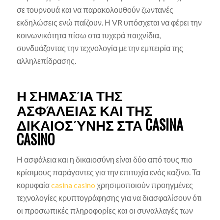
σε τουρνουά και να παρακολουθούν ζωντανές
εκδηλώσεις ενώ παίζουν. Η VR υπόσχεται να φέρει την
κοινωνικότητα πίσω στα τυχερά παιχνίδια,
συνδυάζοντας την τεχνολογία με την εμπειρία της
αλληλεπίδρασης.
Η ΣΗΜΑΣΊΑ ΤΗΣ
ΑΣΦΆΛΕΙΑΣ ΚΑΙ ΤΗΣ
ΔΙΚΑΙΟΣΎΝΗΣ ΣΤΑ CASINA
CASINO
Η ασφάλεια και η δικαιοσύνη είναι δύο από τους πιο
κρίσιμους παράγοντες για την επιτυχία ενός καζίνο. Τα
κορυφαία
casina casino
χρησιμοποιούν προηγμένες
τεχνολογίες κρυπτογράφησης για να διασφαλίσουν ότι
οι προσωπικές πληροφορίες και οι συναλλαγές των