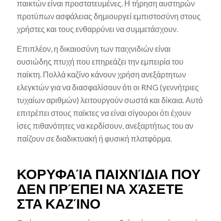
παικτών είναι προστατευμένες. Η τήρηση αυστηρών
προτύπων ασφάλειας δημιουργεί εμπιστοσύνη στους
χρήστες και τους ενθαρρύνει να συμμετάσχουν.
Επιπλέον, η δικαιοσύνη των παιχνιδιών είναι
ουσιώδης πτυχή που επηρεάζει την εμπειρία του
παίκτη. Πολλά καζίνο κάνουν χρήση ανεξάρτητων
ελεγκτών για να διασφαλίσουν ότι οι RNG (γεννήτριες
τυχαίων αριθμών) λειτουργούν σωστά και δίκαια. Αυτό
επιτρέπει στους παίκτες να είναι σίγουροι ότι έχουν
ίσες πιθανότητες να κερδίσουν, ανεξαρτήτως του αν
παίζουν σε διαδικτυακή ή φυσική πλατφόρμα.
ΚΟΡΥΦΑΊΑ ΠΑΙΧΝΊΔΙΑ ΠΟΥ
ΔΕΝ ΠΡΈΠΕΙ ΝΑ ΧΆΣΕΤΕ
ΣΤΑ ΚΑΖΊΝΟ