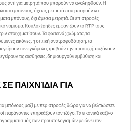
ους αντί για μετρητά που μπορούν να αναληφθούν. Η
λοιπο μπόνους, όχι ως μετρητά που μπορούν να
ήματα μπόνους, όχι άμεσα μετρητά. Οι επιστροφές
τικό νόμισμα. Κουλοχέρηδες εμφανίζουν το RTP τους
ριν στοιχηματίσουν. Τα φωτεινά χρώματα, τα
ούμενες εικόνες, η οπτική ανατροφοδότηση, τα
ιεγείρουν τον εγκέφαλο, τραβούν την προσοχή, αυξάνουν
γείρουν τις αισθήσεις, δημιουργούν εμβύθιση και
ΣΕ ΠΑΙΧΝΊΔΙΑ ΓΙΑ
αια μπόνους μαζί με περιστροφές δώρο για να βελτιώσετε
οί παράγοντες επηρεάζουν τον τζόγο. Τα εικονικά καζίνο
προγραμματισμός των προϋπολογισμών μειώνει τον