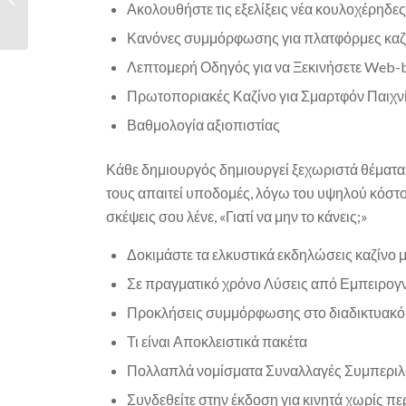
Ακολουθήστε τις εξελίξεις νέα κουλοχέρηδε
Get...
Κανόνες συμμόρφωσης για πλατφόρμες καζ
Λεπτομερή Οδηγός για να Ξεκινήσετε Web-
Πρωτοποριακές Καζίνο για Σμαρτφόν Παιχνί
Βαθμολογία αξιοπιστίας
Κάθε δημιουργός δημιουργεί ξεχωριστά θέματα. 
τους απαιτεί υποδομές, λόγω του υψηλού κόστου
σκέψεις σου λένε, «Γιατί να μην το κάνεις;»
Δοκιμάστε τα ελκυστικά εκδηλώσεις καζίνο 
Σε πραγματικό χρόνο Λύσεις από Εμπειρο
Προκλήσεις συμμόρφωσης στο διαδικτυακό
Τι είναι Αποκλειστικά πακέτα
Πολλαπλά νομίσματα Συναλλαγές Συμπερι
Συνδεθείτε στην έκδοση για κινητά χωρίς π