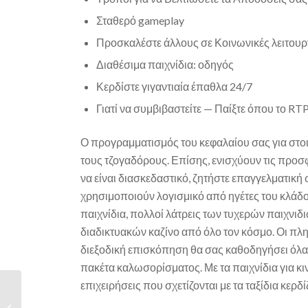
Σταθερό gameplay
Προσκαλέστε άλλους σε Κοινωνικές λειτουρ
Διαθέσιμα παιχνίδια: οδηγός
Κερδίστε γιγαντιαία έπαθλα 24/7
Γιατί να συμβιβαστείτε — Παίξτε όπου το RT
Ο προγραμματισμός του κεφαλαίου σας για στοιχή
τους τζογαδόρους. Επίσης, ενισχύουν τις προσφ
να είναι διασκεδαστικό, ζητήστε επαγγελματικ
χρησιμοποιούν λογισμικό από ηγέτες του κλάδο
παιχνίδια, πολλοί λάτρεις των τυχερών παιχνι
διαδικτυακών καζίνο από όλο τον κόσμο. Οι πλ
διεξοδική επισκόπηση θα σας καθοδηγήσει όλα τ
πακέτα καλωσορίσματος. Με τα παιχνίδια για κι
επιχειρήσεις που σχετίζονται με τα ταξίδια κε
Aufstrebende Anbieter Die Besten
Slots — im österreichischen Markt