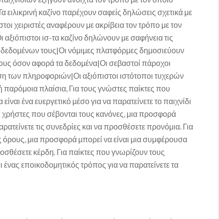
α ειλικρινή καζίνο παρέχουν σαφείς δηλώσεις σχετικά με
στοι χειριστές αναφέρουν με ακρίβεια τον τρόπο με τον
ι αξιόπιστοι ισ-τα καζίνο δηλώνουν με σαφήνεια τις
 δεδομένων τους|Οι νόμιμες πλατφόρμες δημοσιεύουν
 τους όσον αφορά τα δεδομένα|Οι σεβαστοί πάροχοι
ιση των πληροφοριών|Οι αξιόπιστοι ιστότοποι τυχερών
 παρόμοια πλαίσια, Για τους γνώστες παίκτες που
ίναι ένα ευεργετικό μέσο για να παρατείνετε το παιχνίδι
υς χρήστες που σέβονται τους κανόνες, μια προσφορά
παρατείνετε τις συνεδρίες και να προσθέσετε προνόμια. Για
 όρους, μια προσφορά μπορεί να είναι μια συμφέρουσα
προσθέσετε κέρδη. Για παίκτες που γνωρίζουν τους
αι ένας εποικοδομητικός τρόπος για να παρατείνετε τα