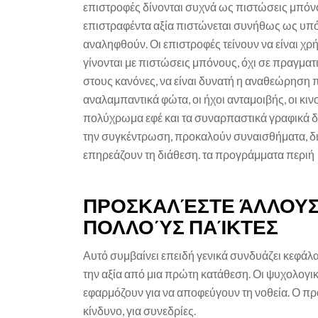
επιστροφές δίνονται συχνά ως πιστώσεις μπόν
επιστραφέντα αξία πιστώνεται συνήθως ως υπό
αναληφθούν. Οι επιστροφές τείνουν να είναι χρ
γίνονται με πιστώσεις μπόνους, όχι σε πραγμα
στους κανόνες, να είναι δυνατή η αναθεώρηση π
αναλαμπαντικά φώτα, οι ήχοι ανταμοιβής, οι κιν
πολύχρωμα εφέ και τα συναρπαστικά γραφικά δ
την συγκέντρωση, προκαλούν συναισθήματα, διε
επηρεάζουν τη διάθεση. τα προγράμματα περιή
ΠΡΟΣΚΑΛΈΣΤΕ ΆΛΛΟΥΣ 
ΠΟΛΛΟΎΣ ΠΑΊΚΤΕΣ
Αυτό συμβαίνει επειδή γενικά συνδυάζει κεφάλ
την αξία από μια πρώτη κατάθεση. Οι ψυχολογικ
εφαρμόζουν για να αποφεύγουν τη νοθεία. Ο 
κίνδυνο, για συνεδρίες.