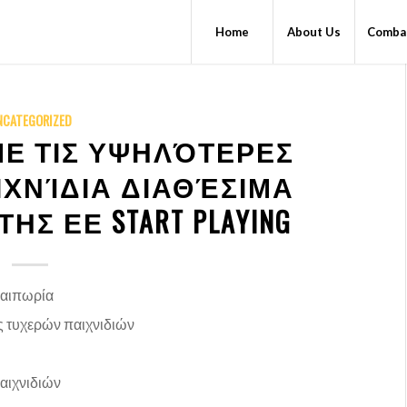
Home
About Us
Combat
NCATEGORIZED
ΜΕ ΤΙΣ ΥΨΗΛΌΤΕΡΕΣ
ΙΧΝΊΔΙΑ ΔΙΑΘΈΣΙΜΑ
Σ ΕΕ START PLAYING
λαιπωρία
ες τυχερών παιχνιδιών
αιχνιδιών