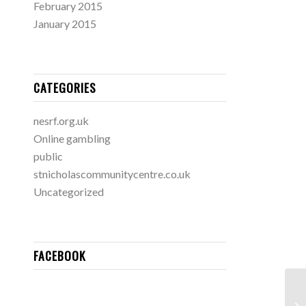
February 2015
January 2015
CATEGORIES
nesrf.org.uk
Online gambling
public
stnicholascommunitycentre.co.uk
Uncategorized
FACEBOOK
L’
co