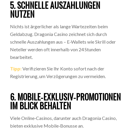
5. SCHNELLE AUSZAHLUNGEN
NUTZEN
Nichts ist ärgerlicher als lange Wartezeiten beim
Geldabzug. Dragonia Casino zeichnet sich durch
schnelle Auszahlungen aus – E‑Wallets wie Skrill oder
Neteller werden oft innerhalb von 24 Stunden
bearbeitet.
Tipp:
Verifizieren Sie Ihr Konto sofort nach der
Registrierung, um Verzögerungen zu vermeiden.
6. MOBILE‑EXKLUSIV‑PROMOTIONEN
IM BLICK BEHALTEN
Viele Online‑Casinos, darunter auch Dragonia Casino,
bieten exklusive Mobile‑Bonusse an.