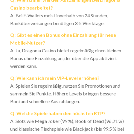
Casino bearbeitet?
A: Bei E‑Wallets meist innerhalb von 24 Stunden,
Banküberweisungen benötigen 3‑5 Werktage.
Q: Gibt es einen Bonus ohne Einzahlung für neue
Mobile‑Nutzer?
A: Ja, Dragonia Casino bietet regelmäßig einen kleinen
Bonus ohne Einzahlung an, der über die App aktiviert
werden kann.
Q: Wie kann ich mein VIP‑Level erhöhen?
A: Spielen Sie regelmäßig, nutzen Sie Promotionen und
sammeln Sie Punkte. Höhere Levels bringen bessere
Boni und schnellere Auszahlungen.
Q: Welche Spiele haben den höchsten RTP?
A: Slots wie Mega Joker (99 %), Book of Dead (96,21 %)
und klassische Tischspiele wie Blackjack (bis 99,5 % bei