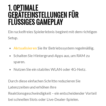
1. OPTIMALE
GERÄTEEINSTELLUNGEN FÜR
FLÜSSIGES GAMEPLAY
Ein ruckelfreies Spielerlebnis beginnt mit dem richtigen
Setup.
Aktualisieren
Sie Ihr Betriebssystem regelmäßig.
Schalten Sie Hintergrund‑Apps aus, um RAM zu
sparen.
Nutzen Sie ein stabiles WLAN oder 4G‑Netz.
Durch diese einfachen Schritte reduzieren Sie
Latenzzeiten und erhöhen Ihre
Reaktionsgeschwindigkeit – ein entscheidender Vorteil
bei schnellen Slots oder Live‑Dealer‑Spielen.