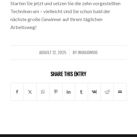
Starten Sie jetzt und setzen Sie die zehn vorgestellten
Techniken um – vielleicht sind Sie schon bald der
nächste große Gewinner auf Ihrem täglichen
Arbeitsweg!
AUGUST 12, 2025
BY
INVASION100
/
SHARE THIS ENTRY