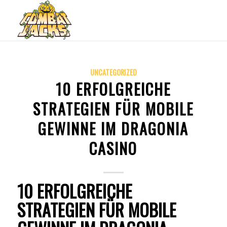
UNCATEGORIZED
10 ERFOLGREICHE
STRATEGIEN FÜR MOBILE
GEWINNE IM DRAGONIA
CASINO
10 ERFOLGREICHE
STRATEGIEN FÜR MOBILE