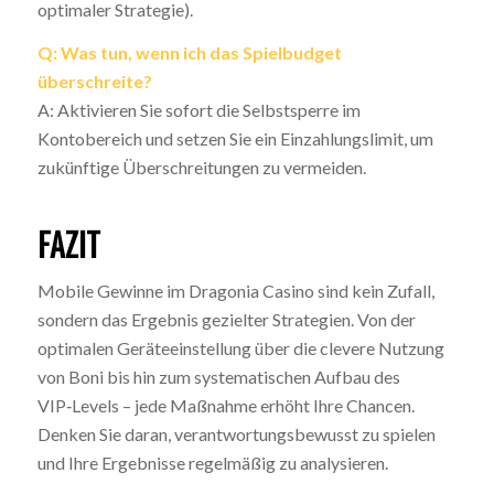
optimaler Strategie).
Q: Was tun, wenn ich das Spielbudget
überschreite?
A: Aktivieren Sie sofort die Selbstsperre im
Kontobereich und setzen Sie ein Einzahlungslimit, um
zukünftige Überschreitungen zu vermeiden.
FAZIT
Mobile Gewinne im Dragonia Casino sind kein Zufall,
sondern das Ergebnis gezielter Strategien. Von der
optimalen Geräteeinstellung über die clevere Nutzung
von Boni bis hin zum systematischen Aufbau des
VIP‑Levels – jede Maßnahme erhöht Ihre Chancen.
Denken Sie daran, verantwortungsbewusst zu spielen
und Ihre Ergebnisse regelmäßig zu analysieren.