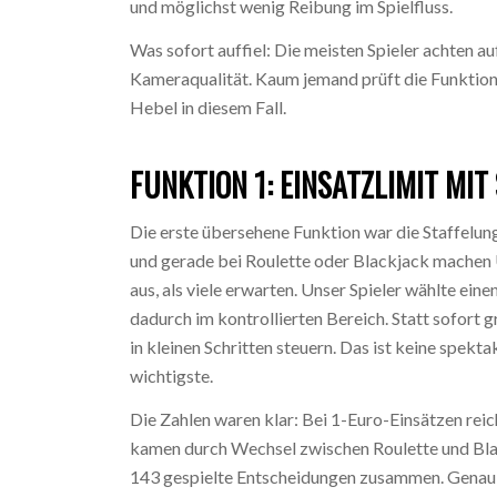
und möglichst wenig Reibung im Spielfluss.
Was sofort auffiel: Die meisten Spieler achten a
Kameraqualität. Kaum jemand prüft die Funktione
Hebel in diesem Fall.
FUNKTION 1: EINSATZLIMIT MI
Die erste übersehene Funktion war die Staffelung
und gerade bei Roulette oder Blackjack machen 
aus, als viele erwarten. Unser Spieler wählte eine
dadurch im kontrollierten Bereich. Statt sofort 
in kleinen Schritten steuern. Das ist keine spekt
wichtigste.
Die Zahlen waren klar: Bei 1-Euro-Einsätzen reic
kamen durch Wechsel zwischen Roulette und Blac
143 gespielte Entscheidungen zusammen. Genau di