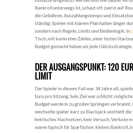
Bankroll unterwegs ist, schaut oft zuerst auf Ro
die Gebühren, Auszahlungstempo und Einsatzkont
ständig: Spieler mit klarem Plan halten länger dur
sondern nach Regeln, Limits und Bedienlogik. In
Tisch, mit konkreten Zahlen, einer festen Start
Budget gemacht haben als jede Glücksstrategie.
DER AUSGANGSPUNKT: 120 EURO
LIMIT
Der Spieler in diesem Fall war 34 Jahre alt, spie
Euro pro Sitzung. Sein Ziel war schlicht: möglich
Budget werde in zu großen Sprüngen verbrannt. E
wechselte später kurz zu Blackjack und hielt die 
hektisches Nachsetzen, kein Versuch, Verluste m
waren typisch für Sparfüchse: kleines Bankroll,