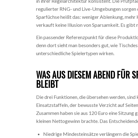
in ihrer Regelarchitektur konsistent. Die Prüfpfa
regulierter RNG- und Live-Umgebungen sorgen da
Sparfüchse heißt das: weniger Ablenkung, mehr K
verkauft keine Illusion von Sparsamkeit. Es gibt
Ein passender Referenzpunkt für diese Produktlo
denn dort sieht man besonders gut, wie Tischdes
unterschiedliche Spielertypen wirken.
WAS AUS DIESEM ABEND FÜR 
BLEIBT
Die drei Funktionen, die übersehen werden, sind
Einsatzstaffeln, der bewusste Verzicht auf Seite
Zusammen haben sie aus 120 Euro eine Sitzung ge
kleinen Nettogewinn brachte. Das Entscheidende 
Niedrige Mindesteinsätze verlängern die Spie