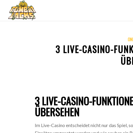
ON
3 LIVE-CASINO-FUN
ÜB
3 LIVE-CASINO-FUNKTION
ÜBERSEHEN
Im Live-Casino entscheidet nicht nur das Spiel, so
Einsätze umgesetzt werden und wie sauber ein