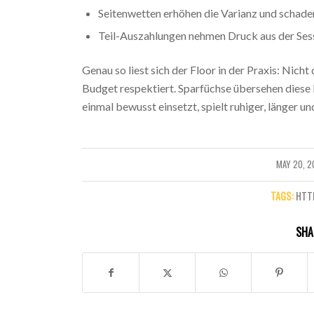
Seitenwetten erhöhen die Varianz und schaden
Teil-Auszahlungen nehmen Druck aus der Ses
Genau so liest sich der Floor in der Praxis: Nicht
Budget respektiert. Sparfüchse übersehen diese 
einmal bewusst einsetzt, spielt ruhiger, länger un
MAY 20, 2
/
TAGS:
HTT
SHA