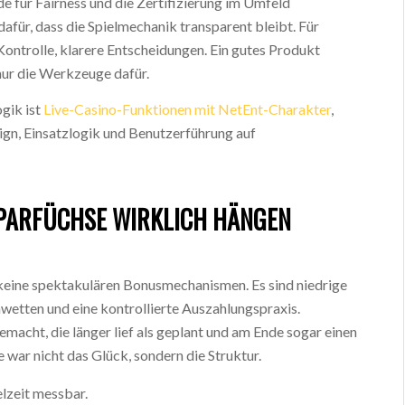
de für Fairness und die Zertifizierung im Umfeld
für, dass die Spielmechanik transparent bleibt. Für
ontrolle, klarere Entscheidungen. Ein gutes Produkt
 nur die Werkzeuge dafür.
gik ist
Live-Casino-Funktionen mit NetEnt-Charakter
,
ign, Einsatzlogik und Benutzerführung auf
SPARFÜCHSE WIRKLICH HÄNGEN
 keine spektakulären Bonusmechanismen. Es sind niedrige
nwetten und eine kontrollierte Auszahlungspraxis.
macht, die länger lief als geplant und am Ende sogar einen
war nicht das Glück, sondern die Struktur.
lzeit messbar.