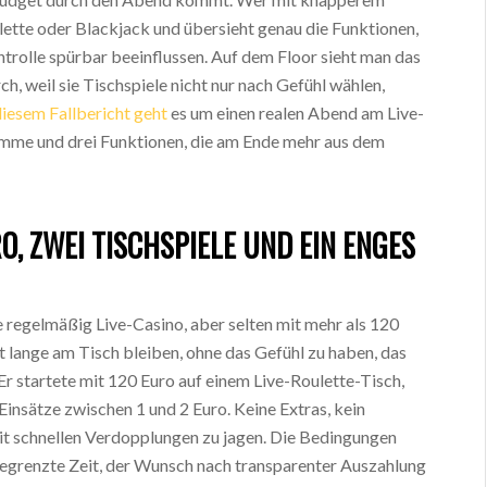
ulette oder Blackjack und übersieht genau die Funktionen,
rolle spürbar beeinflussen. Auf dem Floor sieht man das
ch, weil sie Tischspiele nicht nur nach Gefühl wählen,
diesem Fallbericht geht
es um einen realen Abend am Live-
summe und drei Funktionen, die am Ende mehr aus dem
, ZWEI TISCHSPIELE UND EIN ENGES
lte regelmäßig Live-Casino, aber selten mit mehr als 120
st lange am Tisch bleiben, ohne das Gefühl zu haben, das
r startete mit 120 Euro auf einem Live-Roulette-Tisch,
Einsätze zwischen 1 und 2 Euro. Keine Extras, kein
it schnellen Verdopplungen zu jagen. Die Bedingungen
 begrenzte Zeit, der Wunsch nach transparenter Auszahlung