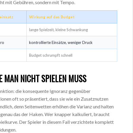
icht mit Gebühren, sondern mit Tempo.
einsatz
Wirkung auf das Budget
lange Spielzeit, kleine Schwankung
uro
kontrollierte Einsätze, weniger Druck
Budget schrumpft schnell
IE MAN NICHT SPIELEN MUSS
Funktion: die konsequente Ignoranz gegenüber
nen oft so präsentiert, dass sie wie ein Zusatznutzen
ndlich, denn Seitenwetten erhöhen die Varianz und halten
t genau das der Haken. Wer knapper kalkuliert, braucht
pielkurve. Der Spieler in diesem Fall verzichtete komplett
idungen.