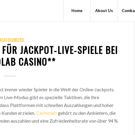
Home
About Us
Combat
NCATEGORIZED
FÜR JACKPOT‑LIVE‑SPIELE BEI
OLAB CASINO**
immer wieder Spieler in die Welt der Online‑Jackpots.
m Live‑Modus gibt es spezielle Taktiken, die Ihre
dass Plattformen mit schnellen Auszahlungen und hoher
e Kunden erzielen.
Casinolab
gehört zu den Anbietern, die
nden auszahlen und eine Zufriedenheitsrate von über 94 %