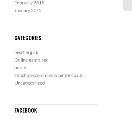
mo
February 2015
January 2015
CATEGORIES
nesrf.org.uk
Online gambling
public
stnicholascommunitycentre.co.uk
Uncategorized
FACEBOOK