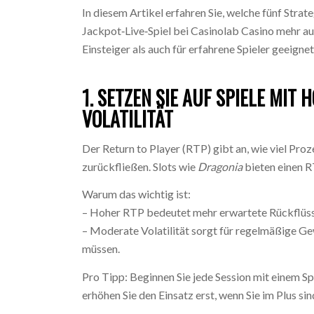
In diesem Artikel erfahren Sie, welche fünf Stra
Jackpot‑Live‑Spiel bei Casinolab Casino mehr au
Einsteiger als auch für erfahrene Spieler geeigne
1. SETZEN SIE AUF SPIELE MI
VOLATILITÄT
Der Return to Player (RTP) gibt an, wie viel Proz
zurückfließen. Slots wie
Dragonia
bieten einen R
Warum das wichtig ist:
– Hoher RTP bedeutet mehr erwartete Rückflüss
– Moderate Volatilität sorgt für regelmäßige Ge
müssen.
Pro Tipp: Beginnen Sie jede Session mit einem Sp
erhöhen Sie den Einsatz erst, wenn Sie im Plus sin