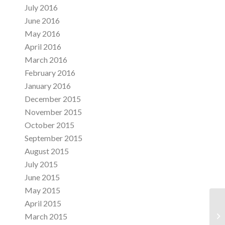
July 2016
June 2016
May 2016
April 2016
March 2016
February 2016
January 2016
December 2015
November 2015
October 2015
September 2015
August 2015
July 2015
June 2015
May 2015
April 2015
Gi
March 2015
fu