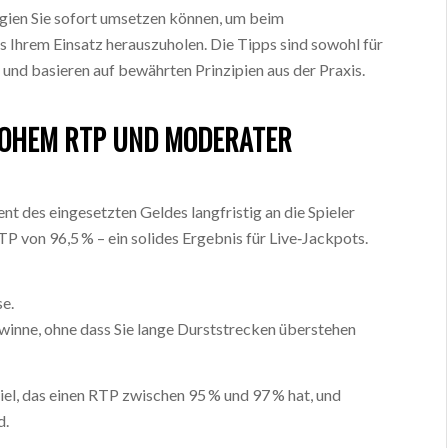
tegien Sie sofort umsetzen können, um beim
s Ihrem Einsatz herauszuholen. Die Tipps sind sowohl für
t und basieren auf bewährten Prinzipien aus der Praxis.
T HOHEM RTP UND MODERATER
ent des eingesetzten Geldes langfristig an die Spieler
TP von 96,5 % – ein solides Ergebnis für Live‑Jackpots.
e.
winne, ohne dass Sie lange Durststrecken überstehen
iel, das einen RTP zwischen 95 % und 97 % hat, und
d.