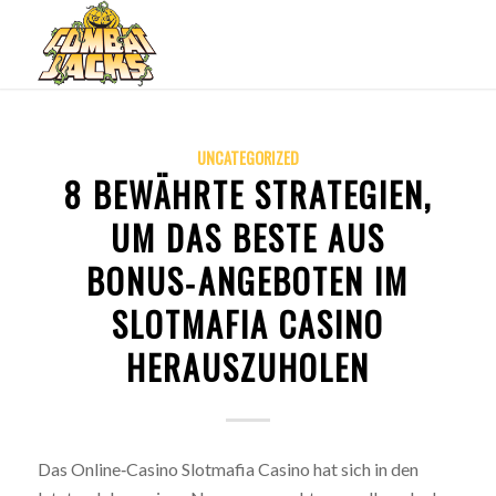
UNCATEGORIZED
8 BEWÄHRTE STRATEGIEN,
UM DAS BESTE AUS
BONUS‑ANGEBOTEN IM
SLOTMAFIA CASINO
HERAUSZUHOLEN
Das Online‑Casino Slotmafia Casino hat sich in den