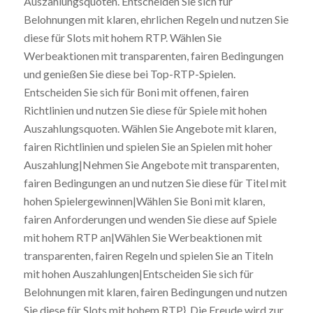
Auszahlungsquoten. Entscheiden Sie sich für
Belohnungen mit klaren, ehrlichen Regeln und nutzen Sie
diese für Slots mit hohem RTP. Wählen Sie
Werbeaktionen mit transparenten, fairen Bedingungen
und genießen Sie diese bei Top-RTP-Spielen.
Entscheiden Sie sich für Boni mit offenen, fairen
Richtlinien und nutzen Sie diese für Spiele mit hohen
Auszahlungsquoten. Wählen Sie Angebote mit klaren,
fairen Richtlinien und spielen Sie an Spielen mit hoher
Auszahlung|Nehmen Sie Angebote mit transparenten,
fairen Bedingungen an und nutzen Sie diese für Titel mit
hohen Spielergewinnen|Wählen Sie Boni mit klaren,
fairen Anforderungen und wenden Sie diese auf Spiele
mit hohem RTP an|Wählen Sie Werbeaktionen mit
transparenten, fairen Regeln und spielen Sie an Titeln
mit hohen Auszahlungen|Entscheiden Sie sich für
Belohnungen mit klaren, fairen Bedingungen und nutzen
Sie diese für Slots mit hohem RTP}. Die Freude wird zur