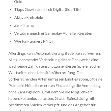
Geld
Tipps Gewinnen durch Digital Slot-Titel
Aktive Freispiele
Zen-Thema
Verzögerungsfrei Gameplay Auf allen Geräten
Wie funktioniert RNG?
Allerdings kann Automatisierung Bedenken aufwerfen.
Mit zunehmender Verbreitung dieser Denkweise eine
wachsende Zahl datenschutzorientierter Spieler suchen
Wettseiten ohne Identitätsüberprüfung. Die
vorherrschenden Arten umfassen Einstiegsboni, oft eine
Prämie in Höhe Ihrer ersten Einzahlung; die Anmeldung
ohne Zahlungsbonus, mit dem Sie die Möglichkeit
haben, kostenlos zu testen; Gratis-Spins, häufig mit
bestimmten Spielen verknüpft; und das Angebot für