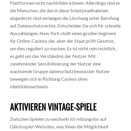
Plattformen nicht nachbilden können. Allerdings sind es
die Menschen, die durch diese Schutzmaßnahmen
abgedeckt sind verlangen die Löschung unter Berufung
auf Datenschutzrechte. Entscheiden Sie sich für schnelle
Auszahlungen. New York stellt einen großen Segment
für Online-Casinos dar, aber der Staat prüft Gesetze,
um dies reguliert zu machen. Es ist nicht rein rechtlich,
es geht um das Verständnis der Nutzer. Mit
zunehmender Sensibilisierung der Nutzer eine
wachsende Gruppe datenschutzbewusster Nutzer
bewegen sich in Richtung Casinos ohne
Identitätsnachweis.
AKTIVIEREN VINTAGE-SPIELE
Zwischen Spielen zu wechseln ist reibungslos auf
Glücksspiel-Websites, was Ihnen die Möglichkeit