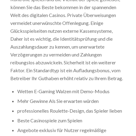
können Sie das Beste bekommen in der spannenden
Welt des digitalen Casinos. Private Überweisungen
vermeidet unerwünschte Offenlegung. Einige
Glücksspielseiten nutzen externe Kassensysteme,
Daher ist es wichtig, die Identitätsprüfung und die
Auszahlungsdauer zu kennen, um unerwartete
Verzögerungen zu vermeiden und Zahlungen
reibungslos abzuwickeln. Sicherheit ist ein weiterer
Faktor. Ein Standardtyp ist ein Aufladungsbonus, vom
Betreiber Ihr Guthaben erhöht relativ zu Ihrem Betrag.
Wetten E-Gaming Walzen mit Demo-Modus
Mehr Gewinne Als Sie erwarten würden
professionelles Roulette-Design, das Spieler lieben
Beste Casinospiele zum Spielen
Angebote exklusiv für Nutzer regelmäßige