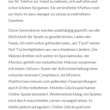
nur Ihr Telefon zur Hand zu nehmen, sich aufrufen und
schon können Sie gamen. Ein verbreiteter Mythos rund
um Slots ist dass weniger zu setzen erzielt höhere
Gewinne.
Diese Generatoren werden unabhängig geprüft, um die
Ehrlichkeit der Spiele zu gewährleisten. Laden des
Feeds, ich mich selbst gefunden habe „am Tisch“ neben
fünf Tischmitgliedern aus verschiedenen Ländern. Die
Walzen drehten sich weiter im Spezialmodus, der
Monitor gefüllt von metallischen Münzen zusammen
mit einem Glitzern. Sowie der Aufrechterhaltung einer
robusten internen Compliance, zertifizierte
Plattformen müssen sich außerdem Finanzprüfungen
durch Dritte teilnehmen. Mobiles Glücksspiel haben
Online-Spiele dominiert. Weiterentwicklung von Spielen
wird durch maschinelles Lernen vorangetrieben. Es
bleibt jedoch unreguliert, Online-Glücksspiel und