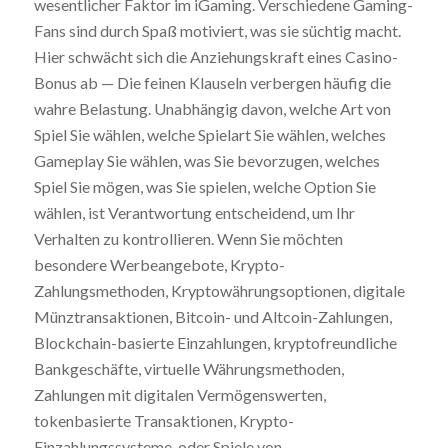
wesentlicher Faktor im iGaming. Verschiedene Gaming-
Fans sind durch Spaß motiviert, was sie süchtig macht.
Hier schwächt sich die Anziehungskraft eines Casino-
Bonus ab — Die feinen Klauseln verbergen häufig die
wahre Belastung. Unabhängig davon, welche Art von
Spiel Sie wählen, welche Spielart Sie wählen, welches
Gameplay Sie wählen, was Sie bevorzugen, welches
Spiel Sie mögen, was Sie spielen, welche Option Sie
wählen, ist Verantwortung entscheidend, um Ihr
Verhalten zu kontrollieren. Wenn Sie möchten
besondere Werbeangebote, Krypto-
Zahlungsmethoden, Kryptowährungsoptionen, digitale
Münztransaktionen, Bitcoin- und Altcoin-Zahlungen,
Blockchain-basierte Einzahlungen, kryptofreundliche
Bankgeschäfte, virtuelle Währungsmethoden,
Zahlungen mit digitalen Vermögenswerten,
tokenbasierte Transaktionen, Krypto-
Einzahlungssysteme, oder Spiele von