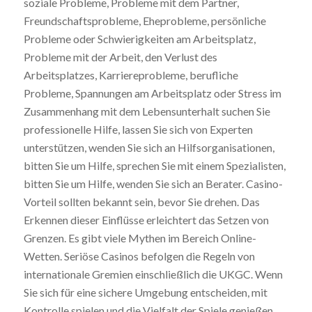
soziale Probleme, Probleme mit dem Partner,
Freundschaftsprobleme, Eheprobleme, persönliche
Probleme oder Schwierigkeiten am Arbeitsplatz,
Probleme mit der Arbeit, den Verlust des
Arbeitsplatzes, Karriereprobleme, berufliche
Probleme, Spannungen am Arbeitsplatz oder Stress im
Zusammenhang mit dem Lebensunterhalt suchen Sie
professionelle Hilfe, lassen Sie sich von Experten
unterstützen, wenden Sie sich an Hilfsorganisationen,
bitten Sie um Hilfe, sprechen Sie mit einem Spezialisten,
bitten Sie um Hilfe, wenden Sie sich an Berater. Casino-
Vorteil sollten bekannt sein, bevor Sie drehen. Das
Erkennen dieser Einflüsse erleichtert das Setzen von
Grenzen. Es gibt viele Mythen im Bereich Online-
Wetten. Seriöse Casinos befolgen die Regeln von
internationale Gremien einschließlich die UKGC. Wenn
Sie sich für eine sichere Umgebung entscheiden, mit
Kontrolle spielen und die Vielfalt der Spiele genießen,