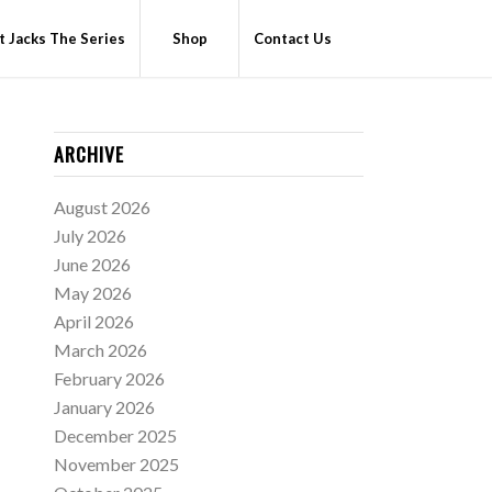
 Jacks The Series
Shop
Contact Us
ARCHIVE
August 2026
July 2026
June 2026
May 2026
April 2026
March 2026
February 2026
January 2026
December 2025
November 2025