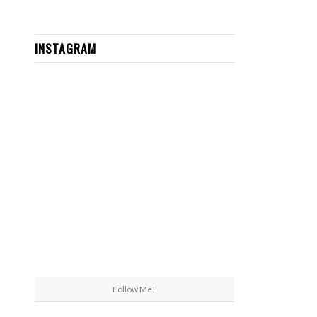
INSTAGRAM
Follow Me!