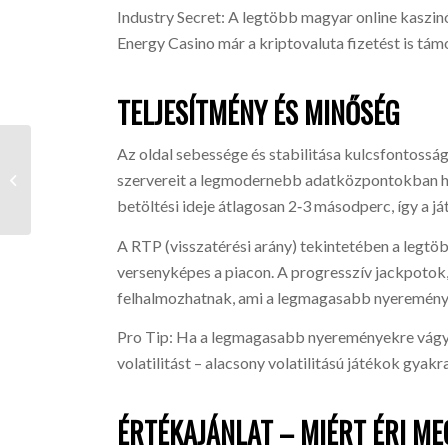
Industry Secret: A legtöbb magyar online kaszin
Energy Casino már a kriptovaluta fizetést is támo
TELJESÍTMÉNY ÉS MINŐSÉG
Az oldal sebessége és stabilitása kulcsfontoss
Come ottimizzare i pagamenti mobili
szervereit a legmodernebb adatközpontokban he
nei casinò online: integrazione di
Apple...
betöltési ideje átlagosan 2‑3 másodperc, így a j
A RTP (visszatérési arány) tekintetében a legtö
versenyképes a piacon. A progresszív jackpotok,
felhalmozhatnak, ami a legmagasabb nyereménye
Pro Tip: Ha a legmagasabb nyereményekre vágysz
volatilitást – alacsony volatilitású játékok gya
ÉRTÉKAJÁNLAT – MIÉRT ÉRI ME