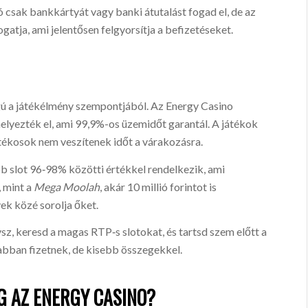
ó csak bankkártyát vagy banki átutalást fogad el, de az
gatja, ami jelentősen felgyorsítja a befizetéseket.
ágú a játékélmény szempontjából. Az Energy Casino
lyezték el, ami 99,9%-os üzemidőt garantál. A játékok
átékosok nem veszítenek időt a várakozásra.
bb slot 96‑98% közötti értékkel rendelkezik, ami
 mint a
Mega Moolah
, akár 10 millió forintot is
k közé sorolja őket.
, keresd a magas RTP‑s slotokat, és tartsd szem előtt a
krabban fizetnek, de kisebb összegekkel.
G AZ ENERGY CASINO?