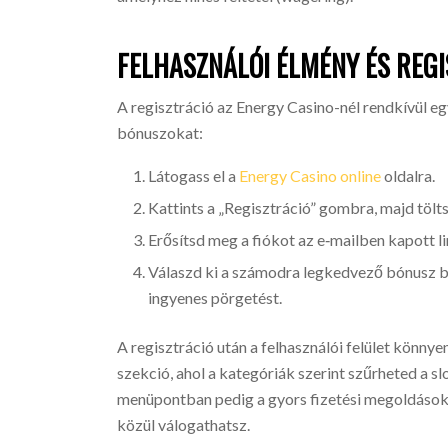
FELHASZNÁLÓI ÉLMÉNY ÉS REG
A regisztráció az Energy Casino-nél rendkívül e
bónuszokat:
Látogass el a
Energy Casino online
oldalra.
Kattints a „Regisztráció” gombra, majd tölts
Erősítsd meg a fiókot az e‑mailben kapott li
Válaszd ki a számodra legkedvező bónusz be
ingyenes pörgetést.
A regisztráció után a felhasználói felület könnye
szekció, ahol a kategóriák szerint szűrheted a sl
menüpontban pedig a gyors fizetési megoldások –
közül válogathatsz.