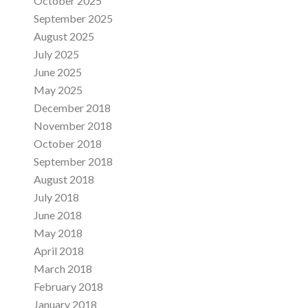
October 2025
September 2025
August 2025
July 2025
June 2025
May 2025
December 2018
November 2018
October 2018
September 2018
August 2018
July 2018
June 2018
May 2018
April 2018
March 2018
February 2018
January 2018