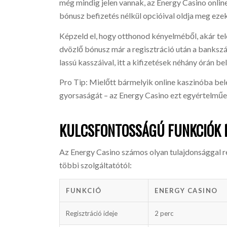
még mindig jelen vannak, az Energy Casino online
bónusz befizetés nélkül opcióival oldja meg eze
Képzeld el, hogy otthonod kényelméből, akár tel
dvözlő bónusz már a regisztráció után a banksz
lassú kasszáival, itt a kifizetések néhány órán b
Pro Tip: Mielőtt bármelyik online kaszinóba bele
gyorsaságát – az Energy Casino ezt egyértelműen
KULCSFONTOSSÁGÚ FUNKCIÓK 
Az Energy Casino számos olyan tulajdonsággal r
többi szolgáltatótól:
FUNKCIÓ
ENERGY CASINO
Regisztráció ideje
2 perc