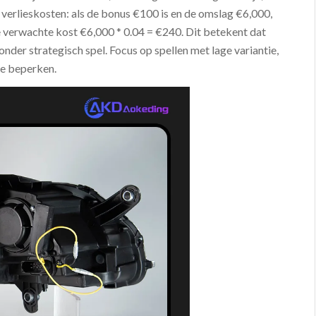
 verlieskosten: als de bonus €100 is en de omslag €6,000,
 verwachte kost €6,000 * 0.04 = €240. Dit betekent dat
nder strategisch spel. Focus op spellen met lage variantie,
te beperken.