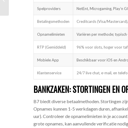
Casino: Przewodnik po Obrotach i ...
Spelproviders
NetEnt, Microgaming, Play’n G
Betalingsmethoden
Creditcards (Visa/Mastercard), e
Opnamelimieten
Variëren per methode; typisc
RTP (Gemiddeld)
96% voor slots, hoger voor taf
Mobiele App
Beschikbaar voor iOS en Android
Klantenservice
24/7 live chat, e-mail, en tele
BANKZAKEN: STORTINGEN EN 
B7 biedt diverse betaalmethoden. Stortingen zij
Opnames kunnen 1-5 werkdagen duren, afhankelijk
uur). Controleer de opnamelimieten in je accoun
grote opnames, kan aanvullende verificatie nodig