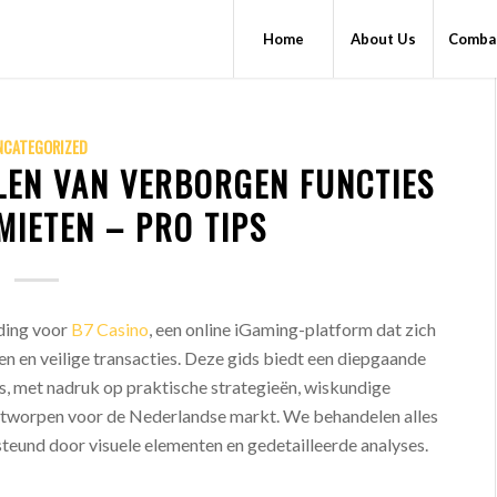
Home
About Us
Combat
NCATEGORIZED
LEN VAN VERBORGEN FUNCTIES
MIETEN – PRO TIPS
ding voor
B7 Casino
, een online iGaming-platform dat zich
en en veilige transacties. Deze gids biedt een diepgaande
s, met nadruk op praktische strategieën, wiskundige
ntworpen voor de Nederlandse markt. We behandelen alles
steund door visuele elementen en gedetailleerde analyses.