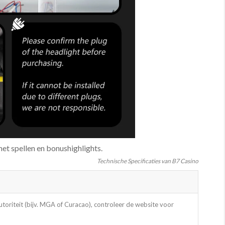
met spellen en bonushighlights.
Technische Specificaties van B7 Casino
oriteit (bijv. MGA of Curacao), controleer de website voor