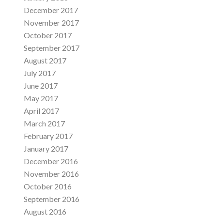
December 2017
November 2017
October 2017
September 2017
August 2017
July 2017
June 2017
May 2017
April 2017
March 2017
February 2017
January 2017
December 2016
November 2016
October 2016
September 2016
August 2016