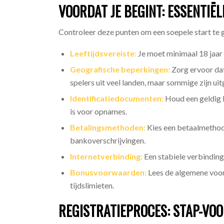
VOORDAT JE BEGINT: ESSENTIËL
Controleer deze punten om een soepele start te 
Leeftijdsvereiste:
Je moet minimaal 18 jaar 
Geografische beperkingen:
Zorg ervoor dat
spelers uit veel landen, maar sommige zijn uit
Identificatiedocumenten:
Houd een geldig ID
is voor opnames.
Betalingsmethoden:
Kies een betaalmethode 
bankoverschrijvingen.
Internetverbinding:
Een stabiele verbinding 
Bonusvoorwaarden:
Lees de algemene voor
tijdslimieten.
REGISTRATIEPROCES: STAP-VOO