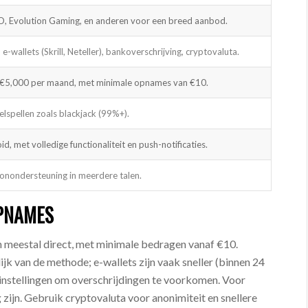
O, Evolution Gaming, en anderen voor een breed aanbod.
-wallets (Skrill, Neteller), bankoverschrijving, cryptovaluta.
h €5,000 per maand, met minimale opnames van €10.
elspellen zoals blackjack (99%+).
, met volledige functionaliteit en push-notificaties.
foonondersteuning in meerdere talen.
OPNAMES
n meestal direct, met minimale bedragen vanaf €10.
 van de methode; e-wallets zijn vaak sneller (binnen 24
tinstellingen om overschrijdingen te voorkomen. Voor
 zijn. Gebruik cryptovaluta voor anonimiteit en snellere