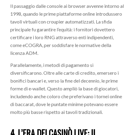
Il passaggio dalle console ai browser avvenne intorno al
1998, quando le prime piattaforme online introdussero
tavoli virtuali con croupier automatizzati. La sfida
principale fu garantire l’equità: i fornitori dovettero
certificare i loro RNG attraverso enti indipendenti,
come eCOGRA, per soddisfare le normative della
licenza ADM.
Parallelamente, i metodi di pagamento si
diversificarono. Oltre alle carte di credito, emersero i
bonifici bancari e, verso la fine del decennio, le prime
forme di e‑wallet. Questo ampliò la base di giocatori,
includendo anche coloro che preferivano i tornei online
di baccarat, dove le puntate minime potevano essere
molto più basse rispetto ai tavoli tradizionali.
4. L’ERA DEI CASINÒ LIVE: IL