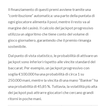
Il finanziamento di questi premi avviene tramite una
“contribuzione” automatica: una parte della puntata di
ogni giocatore alimenta il pool, mentre il resto va al
margine del casinò. Il calcolo del jackpot progressivo
utilizza un algoritmo che tiene conto del volume di
gioco giornaliero, garantendo che il premio rimanga
sostenibile.
Dal punto di vista statistico, le probabilità di attivare un
jackpot sono inferiori rispetto alle vincite standard del
baccarat. Per esempio, un jackpot progressivo con
soglia €100.000 ha una probabilità di circa 1 su
250.000 mani, mentre la vincita di una mano “Banker” ha
una probabilità di 45,85 %. Tuttavia, la volatilità più alta
dei jackpot può attrarre giocatori che cercano grandi
ritorni in poche mani.