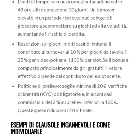
Limiti di tempo: alcune promozioni scadono entro
48 ore, altre concedono 30 giorni. Un turnover
elevato in un periodo ristretto può spingere il
giocatore a scommettere su giochi ad alta volatilità,
aumentando il rischio di perdita.
Restrizioni sui giochi: molti casinò limitano il
contributo al turnover al 10 % per giochi da tavolo, il
25 % per video‑poker e il 100 % per slot. Se il bonus è
composto principalmente da giri gratuiti, il valore
effettivo dipende dal contributo delle slot scelte.
Politiche di prelievo: soglie minime di 20 €, verifiche
di identità (KYC) obbligatorie e, in alcuni casi,
commissioni del 2 % su prelievi inferiori a 100 €.
Queste spese riducono l’EBV finale.
ESEMPI DI CLAUSOLE INGANNEVOLI E COME
INDIVIDUARLE