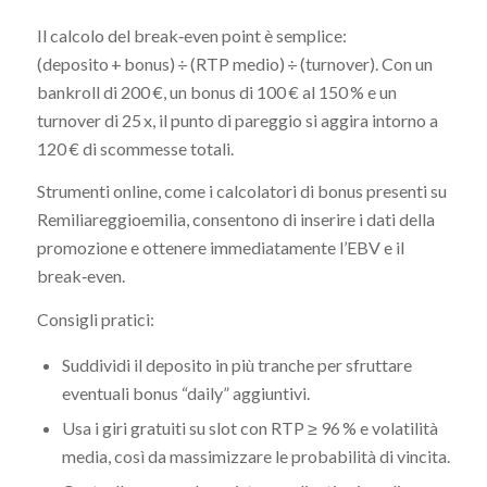
Il calcolo del break‑even point è semplice:
(deposito + bonus) ÷ (RTP medio) ÷ (turnover). Con un
bankroll di 200 €, un bonus di 100 € al 150 % e un
turnover di 25 x, il punto di pareggio si aggira intorno a
120 € di scommesse totali.
Strumenti online, come i calcolatori di bonus presenti su
Remiliareggioemilia, consentono di inserire i dati della
promozione e ottenere immediatamente l’EBV e il
break‑even.
Consigli pratici:
Suddividi il deposito in più tranche per sfruttare
eventuali bonus “daily” aggiuntivi.
Usa i giri gratuiti su slot con RTP ≥ 96 % e volatilità
media, così da massimizzare le probabilità di vincita.