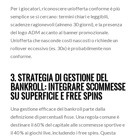
Per i giocatori, riconoscere un’offerta conforme è più
semplice se si cercano: termini chiari e leggibili,
scadenze ragionevoli (almeno 30 giorni), e la presenza
del logo ADM accanto al banner promozionale.
Un’offerta che nasconde costi nascosti o richiede un
rollover eccessivo (es. 30x) è probabilmente non
conforme.
3. STRATEGIA DI GESTIONE DEL
BANKROLL: INTEGRARE SCOMMESSE
SU SUPERFICIE E FREE SPINS
Una gestione efficace del bankroll parte dalla
definizione di percentuali fisse. Una regola comune è
destinare il 60 % del capitale alle scommesse sportive e
il 40 % ai giochi live, includendo i free spins. Questa