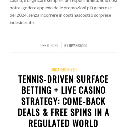
casinò, e di giocare sempre con responsabilità. Solo così
potrai godere appieno delle promozioni più generose
del 2024, senza incorrere in costi nascosti o sorprese
indesiderate.
JUNE 8, 2026
BY
INVASION100
/
UNCATEGORIZED
TENNIS‑DRIVEN SURFACE
BETTING + LIVE CASINO
STRATEGY: COME‑BACK
DEALS & FREE SPINS IN A
REGULATED WORLD