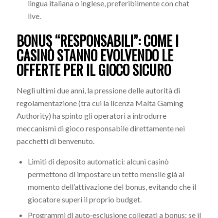
lingua italiana o inglese, preferibilmente con chat
live.
BONUS “RESPONSABILI”: COME I
CASINÒ STANNO EVOLVENDO LE
OFFERTE PER IL GIOCO SICURO
Negli ultimi due anni, la pressione delle autorità di
regolamentazione (tra cui la licenza Malta Gaming
Authority) ha spinto gli operatori a introdurre
meccanismi di gioco responsabile direttamente nei
pacchetti di benvenuto.
Limiti di deposito automatici: alcuni casinò
permettono di impostare un tetto mensile già al
momento dell’attivazione del bonus, evitando che il
giocatore superi il proprio budget.
Programmi di auto‑esclusione collegati a bonus: se il