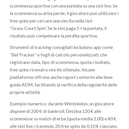
scommessa sportiva con una puntata su una slot live. Se
la scommessa su erba perde, il giocatore può utilizzare i
free spins per cercare una vincita nella slot
“Grass‑Court Spin”. Se la slot paga 5 × la puntata, il
risultato può compensare la perdita sportiva.
Strumenti di tracking consigliati includono app come
“BetTracker” o fogli di calcolo personalizzati, che
registrano data, tipo di scommessa, quota, risultato,
free spins ricevuti e vincite ottenute. Alcune
piattaforme offrono anche report conformi alle linee
guida ADM, facilitando la verifica della regolarità delle
proprie attività.
Esempio numerico: durante Wimbledon, un giocatore
dispone di 200 € di bankroll. Destina 120 € alle
scommesse su match di erba (quota media 2,00) e 80 €
alle slot live, ricevendo 20 free spins da 0,10 € ciascuno.