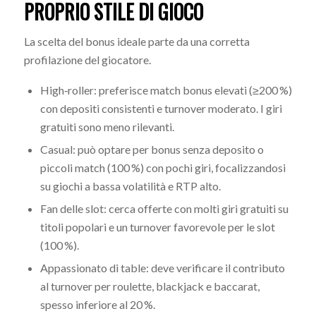
PROPRIO STILE DI GIOCO
La scelta del bonus ideale parte da una corretta
profilazione del giocatore.
High‑roller: preferisce match bonus elevati (≥200 %)
con depositi consistenti e turnover moderato. I giri
gratuiti sono meno rilevanti.
Casual: può optare per bonus senza deposito o
piccoli match (100 %) con pochi giri, focalizzandosi
su giochi a bassa volatilità e RTP alto.
Fan delle slot: cerca offerte con molti giri gratuiti su
titoli popolari e un turnover favorevole per le slot
(100 %).
Appassionato di table: deve verificare il contributo
al turnover per roulette, blackjack e baccarat,
spesso inferiore al 20 %.