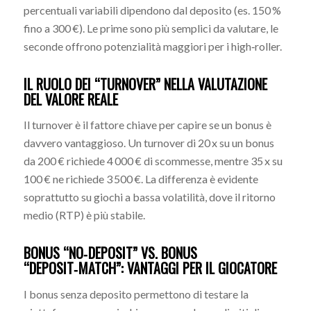
percentuali variabili dipendono dal deposito (es. 150 %
fino a 300 €). Le prime sono più semplici da valutare, le
seconde offrono potenzialità maggiori per i high‑roller.
IL RUOLO DEI “TURNOVER” NELLA VALUTAZIONE
DEL VALORE REALE
Il turnover è il fattore chiave per capire se un bonus è
davvero vantaggioso. Un turnover di 20 x su un bonus
da 200 € richiede 4 000 € di scommesse, mentre 35 x su
100 € ne richiede 3 500 €. La differenza è evidente
soprattutto su giochi a bassa volatilità, dove il ritorno
medio (RTP) è più stabile.
BONUS “NO‑DEPOSIT” VS. BONUS
“DEPOSIT‑MATCH”: VANTAGGI PER IL GIOCATORE
I bonus senza deposito permettono di testare la