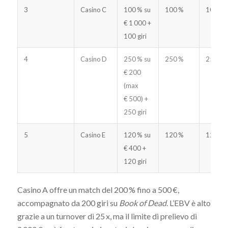
3
Casino C
100 % su
100 %
100
€ 1 000 +
100 giri
4
Casino D
250 % su
250 %
250
€ 200
(max
€ 500) +
250 giri
5
Casino E
120 % su
120 %
120
€ 400 +
120 giri
Casino A offre un match del 200 % fino a 500 €,
accompagnato da 200 giri su
Book of Dead
. L’EBV è alto
grazie a un turnover di 25 x, ma il limite di prelievo di