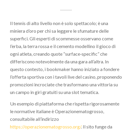
Il tennis di alto livello non è solo spettacolo; è una
miniera d’oro per chi sa leggere le sfumature delle
superfici. Gli esperti di scommesse osservano come
l’erba, la terra rossa e il cemento modellino il gioco di
ogni atleta, creando quote “surface‑specific” che
differiscono notevolmente da una gara all’altra. In
questo contesto, i bookmaker hanno iniziato a fondere
l’offerta sportiva con i tavoli live del casino, proponendo
promozioni incrociate che trasformano una vittoria su
un campo in giri gratuiti su una slot tematica.
Un esempio di piattaforma che rispetta rigorosamente
le normative italiane è Operazionematogrosso,
consultabile all’indirizzo
https://operazionematogrosso.org/
. Il sito funge da