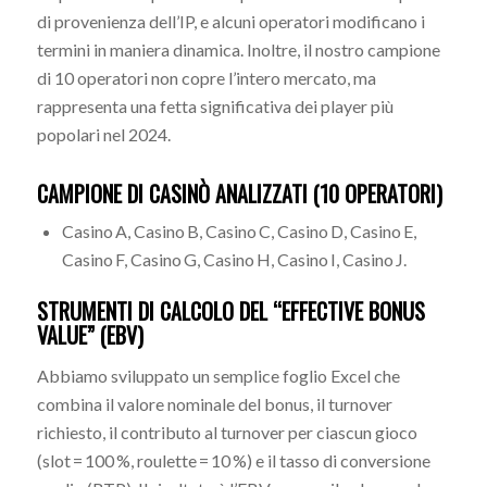
di provenienza dell’IP, e alcuni operatori modificano i
termini in maniera dinamica. Inoltre, il nostro campione
di 10 operatori non copre l’intero mercato, ma
rappresenta una fetta significativa dei player più
popolari nel 2024.
CAMPIONE DI CASINÒ ANALIZZATI (10 OPERATORI)
Casino A, Casino B, Casino C, Casino D, Casino E,
Casino F, Casino G, Casino H, Casino I, Casino J.
STRUMENTI DI CALCOLO DEL “EFFECTIVE BONUS
VALUE” (EBV)
Abbiamo sviluppato un semplice foglio Excel che
combina il valore nominale del bonus, il turnover
richiesto, il contributo al turnover per ciascun gioco
(slot = 100 %, roulette = 10 %) e il tasso di conversione