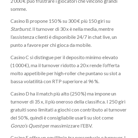
2 000 € può frustrare i giocatori che vincono grandi
somme.
Casino B propone 150 % su 300 € più 150 giri su
Starburst
. Il turnover di 30 x è nella media, mentre
l’assistenza clienti è disponibile 24/7 in chat live, un
punto a favore per chi gioca da mobile.
Casino C si distingue per il deposito minimo elevato
(1 000 €), ma il turnover ridotto a 20 x rende l’offerta
molto appetibile per high‑roller che puntano su slot a
bassa volatilità con RTP superiore al 96 %.
Casino D ha il match più alto (250 %) ma impone un
turnover di 35 x, il più oneroso della classifica. I 250 giri
gratuiti sono limitati a giochi con contributo al turnover
del 50 %, quindi è consigliabile usarli su slot come
Gonzo’s Quest
per massimizzare l’EBV.
Casino E offre un equilibrio tra percentuale e turnover. I