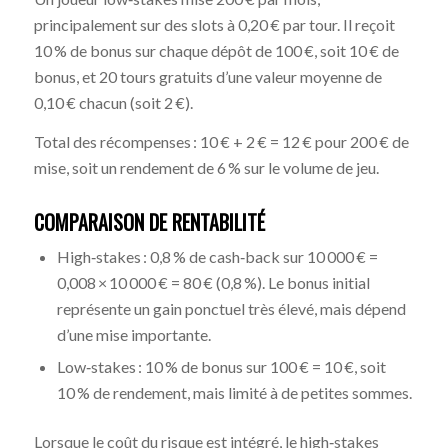
principalement sur des slots à 0,20 € par tour. Il reçoit
10 % de bonus sur chaque dépôt de 100 €, soit 10 € de
bonus, et 20 tours gratuits d’une valeur moyenne de
0,10 € chacun (soit 2 €).
Total des récompenses : 10 € + 2 € = 12 € pour 200 € de
mise, soit un rendement de 6 % sur le volume de jeu.
COMPARAISON DE RENTABILITÉ
High‑stakes : 0,8 % de cash‑back sur 10 000 € =
0,008 × 10 000 € = 80 € (0,8 %). Le bonus initial
représente un gain ponctuel très élevé, mais dépend
d’une mise importante.
Low‑stakes : 10 % de bonus sur 100 € = 10 €, soit
10 % de rendement, mais limité à de petites sommes.
Lorsque le coût du risque est intégré, le high‑stakes