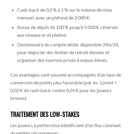
Cash‑back de 0,5 % à 1 % sur le volume de mise
mensuel, avec un plafond de 2 000 €.
Bonus de dépôt de 100 % jusqu’à 5 000 €, réservés
aux niveaux or et platine.
Gestionnaire de compte dédié, disponible 24 h/24,
pour négocier des limites de retrait élevées et
organiser des tournois privés à enjeux élevés.
Ces avantages sont souvent accompagnés d’un taux de
conversion de points plus favorable (par ex. 1 point =
0,02 € de cash‑back contre 0,01 € pour les joueurs
bronze).
TRAITEMENT DES LOW‑STAKES
Les joueurs à petite mise bénéficient d’un flux constant
de petites récompenses :