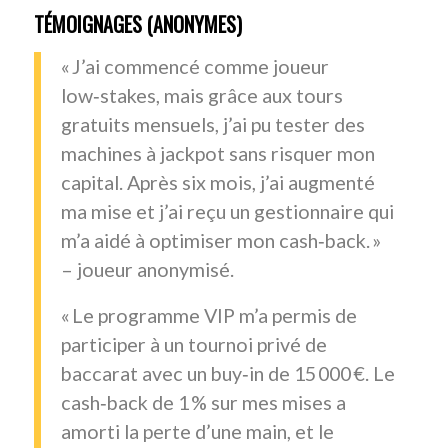
TÉMOIGNAGES (ANONYMES)
« J’ai commencé comme joueur
low‑stakes, mais grâce aux tours
gratuits mensuels, j’ai pu tester des
machines à jackpot sans risquer mon
capital. Après six mois, j’ai augmenté
ma mise et j’ai reçu un gestionnaire qui
m’a aidé à optimiser mon cash‑back. »
– joueur anonymisé.
« Le programme VIP m’a permis de
participer à un tournoi privé de
baccarat avec un buy‑in de 15 000 €. Le
cash‑back de 1 % sur mes mises a
amorti la perte d’une main, et le