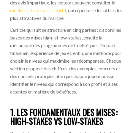
des avis impartiaux, les lecteurs peuvent consulter le
meilleur site de paris sportif
, qui répertorie les offres les
plus attractives du marché.
L’article qui suit se structure en cinq parties : d’abord les
bases des mises high‑ et low‑stakes, ensuite la
mécanique des programmes de fidélité, puis l’impact
financier, l’expérience de jeu et, enfin, une méthode pour
choisir le niveau qui maximise les récompenses. Chaque
section propose des chiffres, des exemples concrets et
des conseils pratiques afin que chaque joueur puisse
identifier le niveau qui correspond à son profil et à ses
attentes en matière de bénéfices.
1. LES FONDAMENTAUX DES MISES :
HIGH‑STAKES VS LOW‑STAKES