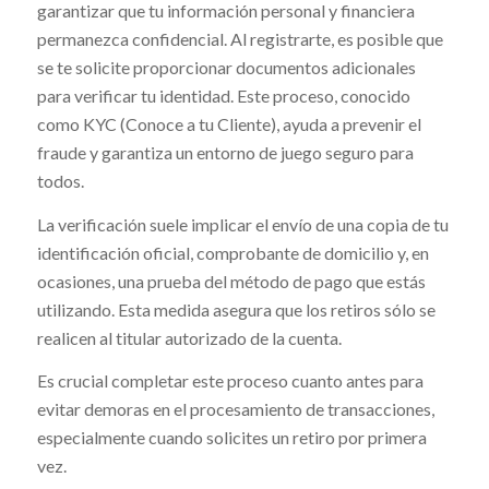
garantizar que tu información personal y financiera
permanezca confidencial. Al registrarte, es posible que
se te solicite proporcionar documentos adicionales
para verificar tu identidad. Este proceso, conocido
como KYC (Conoce a tu Cliente), ayuda a prevenir el
fraude y garantiza un entorno de juego seguro para
todos.
La verificación suele implicar el envío de una copia de tu
identificación oficial, comprobante de domicilio y, en
ocasiones, una prueba del método de pago que estás
utilizando. Esta medida asegura que los retiros sólo se
realicen al titular autorizado de la cuenta.
Es crucial completar este proceso cuanto antes para
evitar demoras en el procesamiento de transacciones,
especialmente cuando solicites un retiro por primera
vez.