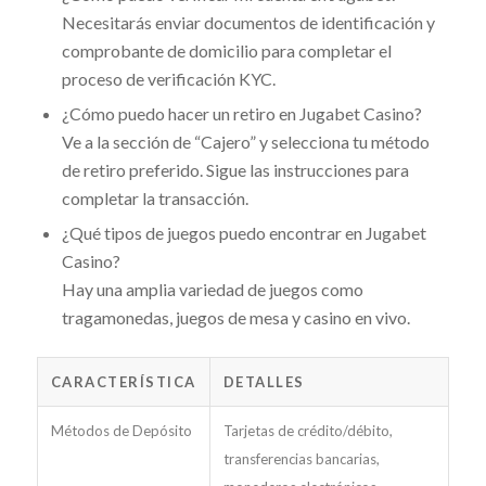
Necesitarás enviar documentos de identificación y
comprobante de domicilio para completar el
proceso de verificación KYC.
¿Cómo puedo hacer un retiro en Jugabet Casino?
Ve a la sección de “Cajero” y selecciona tu método
de retiro preferido. Sigue las instrucciones para
completar la transacción.
¿Qué tipos de juegos puedo encontrar en Jugabet
Casino?
Hay una amplia variedad de juegos como
tragamonedas, juegos de mesa y casino en vivo.
CARACTERÍSTICA
DETALLES
Métodos de Depósito
Tarjetas de crédito/débito,
transferencias bancarias,