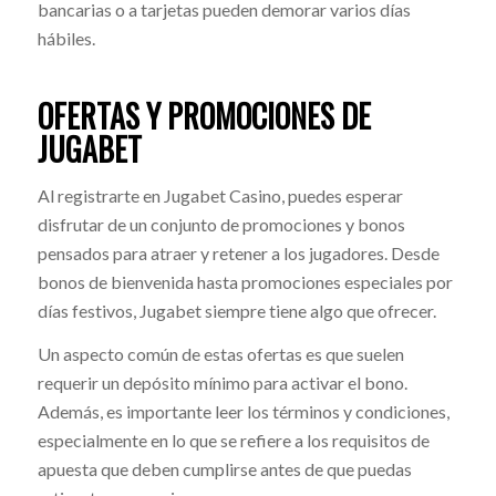
bancarias o a tarjetas pueden demorar varios días
hábiles.
OFERTAS Y PROMOCIONES DE
JUGABET
Al registrarte en Jugabet Casino, puedes esperar
disfrutar de un conjunto de promociones y bonos
pensados para atraer y retener a los jugadores. Desde
bonos de bienvenida hasta promociones especiales por
días festivos, Jugabet siempre tiene algo que ofrecer.
Un aspecto común de estas ofertas es que suelen
requerir un depósito mínimo para activar el bono.
Además, es importante leer los términos y condiciones,
especialmente en lo que se refiere a los requisitos de
apuesta que deben cumplirse antes de que puedas