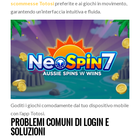
scommesse Totosi
preferite e ai giochi in movimento,
garantendo un’interfaccia intuitiva e fluida.
Goditi i giochi comodamente dal tuo dispositivo mobile
con l’app Totosi.
PROBLEMI COMUNI DI LOGIN E
SOLUZIONI