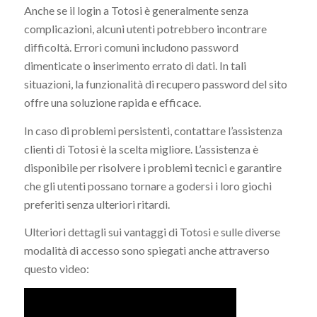
Anche se il login a Totosi è generalmente senza
complicazioni, alcuni utenti potrebbero incontrare
difficoltà. Errori comuni includono password
dimenticate o inserimento errato di dati. In tali
situazioni, la funzionalità di recupero password del sito
offre una soluzione rapida e efficace.
In caso di problemi persistenti, contattare l’assistenza
clienti di Totosi è la scelta migliore. L’assistenza è
disponibile per risolvere i problemi tecnici e garantire
che gli utenti possano tornare a godersi i loro giochi
preferiti senza ulteriori ritardi.
Ulteriori dettagli sui vantaggi di Totosi e sulle diverse
modalità di accesso sono spiegati anche attraverso
questo video: