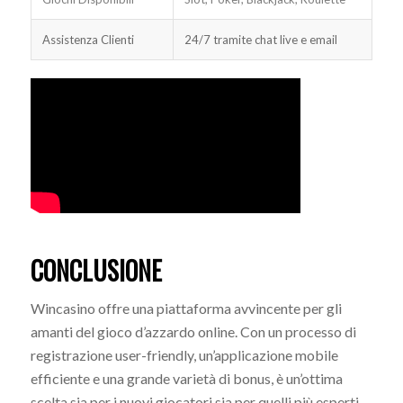
Assistenza Clienti
24/7 tramite chat live e email
CONCLUSIONE
Wincasino offre una piattaforma avvincente per gli
amanti del gioco d’azzardo online. Con un processo di
registrazione user-friendly, un’applicazione mobile
efficiente e una grande varietà di bonus, è un’ottima
scelta sia per i nuovi giocatori sia per quelli più esperti.