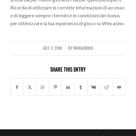
Ricorda di utilizzare le corrette informazioni di accesso
e di leggere sempre i termini e le condizioni dei bonus
per ottimizzare la tua esperienza di gioco su Wincasino.
JULY 3, 2018
BY
INVASION100
/
SHARE THIS ENTRY