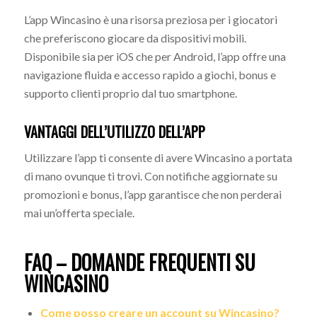
L’app Wincasino è una risorsa preziosa per i giocatori
che preferiscono giocare da dispositivi mobili.
Disponibile sia per iOS che per Android, l’app offre una
navigazione fluida e accesso rapido a giochi, bonus e
supporto clienti proprio dal tuo smartphone.
VANTAGGI DELL’UTILIZZO DELL’APP
Utilizzare l’app ti consente di avere Wincasino a portata
di mano ovunque ti trovi. Con notifiche aggiornate su
promozioni e bonus, l’app garantisce che non perderai
mai un’offerta speciale.
FAQ – DOMANDE FREQUENTI SU
WINCASINO
Come posso creare un account su Wincasino?