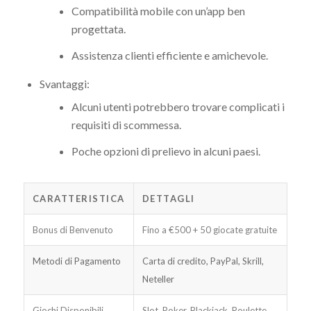
Compatibilità mobile con un’app ben
progettata.
Assistenza clienti efficiente e amichevole.
Svantaggi:
Alcuni utenti potrebbero trovare complicati i
requisiti di scommessa.
Poche opzioni di prelievo in alcuni paesi.
CARATTERISTICA
DETTAGLI
Bonus di Benvenuto
Fino a €500 + 50 giocate gratuite
Metodi di Pagamento
Carta di credito, PayPal, Skrill,
Neteller
Giochi Disponibili
Slot, Poker, Blackjack, Roulette