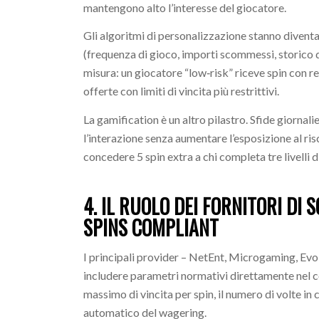
mantengono alto l’interesse del giocatore.
Gli algoritmi di personalizzazione stanno diventa
(frequenza di gioco, importi scommessi, storico 
misura: un giocatore “low‑risk” riceve spin con req
offerte con limiti di vincita più restrittivi.
La gamification è un altro pilastro. Sfide giornal
l’interazione senza aumentare l’esposizione al ris
concedere 5 spin extra a chi completa tre livelli 
4. IL RUOLO DEI FORNITORI DI
SPINS COMPLIANT
I principali provider – NetEnt, Microgaming, Evol
includere parametri normativi direttamente nel codi
massimo di vincita per spin, il numero di volte in 
automatico del wagering.