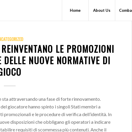
Home
About Us
Combat
NCATEGORIZED
 REINVENTANO LE PROMOZIONI
E DELLE NUOVE NORMATIVE DI
GIOCO
 sta attraversando una fase di forte rinnovamento.
 del giocatore hanno spinto i singoli Stati membri a
orti promozionali e le procedure di verifica dell’identità. In
nuove disposizioni che obbligano gli operatori a indicare
stabilire requisiti di scommessa più contenuti. Anche il