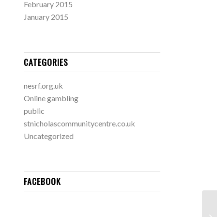
February 2015
January 2015
CATEGORIES
nesrf.org.uk
Online gambling
public
stnicholascommunitycentre.co.uk
Uncategorized
FACEBOOK
Il
ce