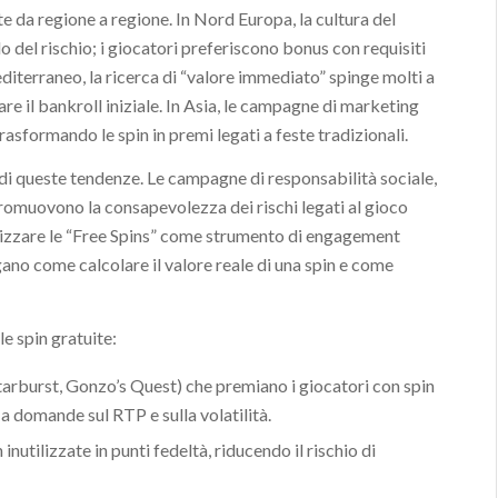
 da regione a regione. In Nord Europa, la cultura del
o del rischio; i giocatori preferiscono bonus con requisiti
iterraneo, la ricerca di “valore immediato” spinge molti a
e il bankroll iniziale. In Asia, le campagne di marketing
rasformando le spin in premi legati a feste tradizionali.
 di queste tendenze. Le campagne di responsabilità sociale,
promuovono la consapevolezza dei rischi legati al gioco
ilizzare le “Free Spins” come strumento di engagement
gano come calcolare il valore reale di una spin e come
le spin gratuite:
Starburst, Gonzo’s Quest) che premiano i giocatori con spin
 domande sul RTP e sulla volatilità.
inutilizzate in punti fedeltà, riducendo il rischio di