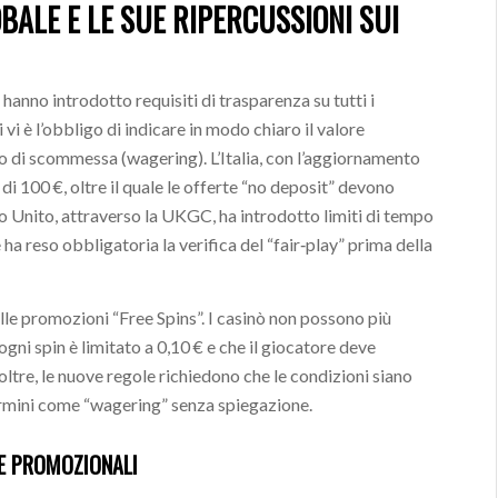
BALE E LE SUE RIPERCUSSIONI SUI
anno introdotto requisiti di trasparenza su tutti i
i vi è l’obbligo di indicare in modo chiaro il valore
ito di scommessa (wagering). L’Italia, con l’aggiornamento
i 100 €, oltre il quale le offerte “no deposit” devono
o Unito, attraverso la UKGC, ha introdotto limiti di tempo
e ha reso obbligatoria la verifica del “fair‑play” prima della
le promozioni “Free Spins”. I casinò non possono più
 ogni spin è limitato a 0,10 € e che il giocatore deve
tre, le nuove regole richiedono che le condizioni siano
termini come “wagering” senza spiegazione.
RTE PROMOZIONALI