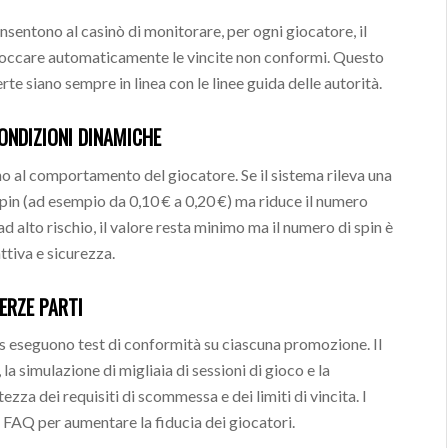
nsentono al casinò di monitorare, per ogni giocatore, il
bloccare automaticamente le vincite non conformi. Questo
erte siano sempre in linea con le linee guida delle autorità.
CONDIZIONI DINAMICHE
no al comportamento del giocatore. Se il sistema rileva una
spin (ad esempio da 0,10 € a 0,20 €) ma riduce il numero
 ad alto rischio, il valore resta minimo ma il numero di spin è
ttiva e sicurezza.
TERZE PARTI
eseguono test di conformità su ciascuna promozione. Il
a simulazione di migliaia di sessioni di gioco e la
ezza dei requisiti di scommessa e dei limiti di vincita. I
e FAQ per aumentare la fiducia dei giocatori.