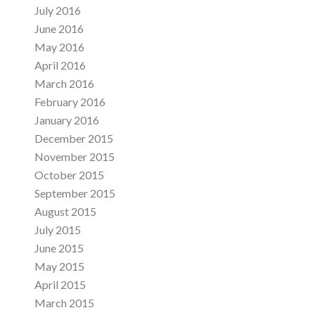
July 2016
June 2016
May 2016
April 2016
March 2016
February 2016
January 2016
December 2015
November 2015
October 2015
September 2015
August 2015
July 2015
June 2015
May 2015
April 2015
March 2015