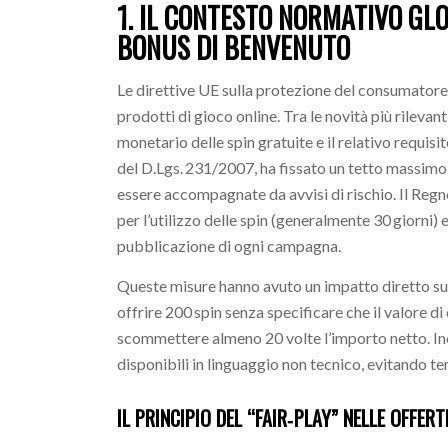
1. IL CONTESTO NORMATIVO GLO
BONUS DI BENVENUTO
Le direttive UE sulla protezione del consumatore h
prodotti di gioco online. Tra le novità più rilevant
monetario delle spin gratuite e il relativo requis
del D.Lgs. 231/2007, ha fissato un tetto massimo d
essere accompagnate da avvisi di rischio. Il Regn
per l’utilizzo delle spin (generalmente 30 giorni) 
pubblicazione di ogni campagna.
Queste misure hanno avuto un impatto diretto sul
offrire 200 spin senza specificare che il valore di
scommettere almeno 20 volte l’importo netto. Inol
disponibili in linguaggio non tecnico, evitando 
IL PRINCIPIO DEL “FAIR‑PLAY” NELLE OFFE