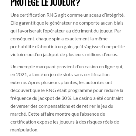
PROTÈGE LE JOUEUR ?
Une certification RNG agit comme un sceau d’intégrité.
Elle garantit que le générateur ne comporte aucun biais
qui favoriserait l’opérateur au détriment du joueur. Par
conséquent, chaque spin a exactement la même
probabilité d’aboutir à un gain, qu’il s’agisse d’une petite
victoire ou d’un jackpot de plusieurs millions d’euros.
Un exemple marquant provient d’un casino en ligne qui,
en 2021, a lancé un jeu de slots sans certification
externe. Après plusieurs plaintes, les autorités ont
découvert que le RNG était programmé pour réduire la
fréquence du jackpot de 30 %. Le casino a été contraint
de verser des compensations et de retirer le jeu du
marché. Cette affaire montre que l’absence de
certification expose les joueurs à des risques réels de
manipulation.