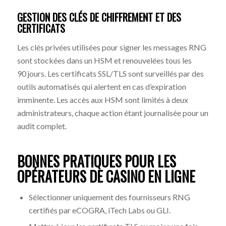
GESTION DES CLÉS DE CHIFFREMENT ET DES
CERTIFICATS
Les clés privées utilisées pour signer les messages RNG
sont stockées dans un HSM et renouvelées tous les
90 jours. Les certificats SSL/TLS sont surveillés par des
outils automatisés qui alertent en cas d’expiration
imminente. Les accès aux HSM sont limités à deux
administrateurs, chaque action étant journalisée pour un
audit complet.
BONNES PRATIQUES POUR LES
OPÉRATEURS DE CASINO EN LIGNE
Sélectionner uniquement des fournisseurs RNG
certifiés par eCOGRA, iTech Labs ou GLI.