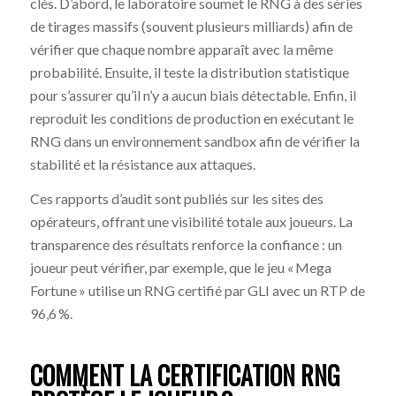
clés. D’abord, le laboratoire soumet le RNG à des séries
de tirages massifs (souvent plusieurs milliards) afin de
vérifier que chaque nombre apparaît avec la même
probabilité. Ensuite, il teste la distribution statistique
pour s’assurer qu’il n’y a aucun biais détectable. Enfin, il
reproduit les conditions de production en exécutant le
RNG dans un environnement sandbox afin de vérifier la
stabilité et la résistance aux attaques.
Ces rapports d’audit sont publiés sur les sites des
opérateurs, offrant une visibilité totale aux joueurs. La
transparence des résultats renforce la confiance : un
joueur peut vérifier, par exemple, que le jeu « Mega
Fortune » utilise un RNG certifié par GLI avec un RTP de
96,6 %.
COMMENT LA CERTIFICATION RNG