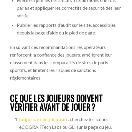
Mettre à jour les certificats TLS au moins une fois
par an et appliquer les correctifs de sécurité dès leur
sortie.
Publier les rapports d’audit sur le site, accessibles
depuis la page d’aide ou le pied de page.
En suivant ces recommandations, les opérateurs
renforcent la confiance des joueurs, améliorent leur
classement dans les comparatifs de sites de paris
sportifs, et limitent les risques de sanctions
réglementaires.
CE QUE LES JOUEURS DOIVENT
VÉRIFIER AVANT DE JOUER ?
Logos de certification
: cherchez les icônes
eCOGRA, iTech Labs ou GLI sur la page du jeu.