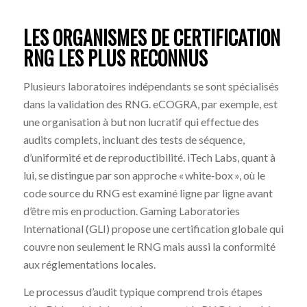
LES ORGANISMES DE CERTIFICATION
RNG LES PLUS RECONNUS
Plusieurs laboratoires indépendants se sont spécialisés
dans la validation des RNG. eCOGRA, par exemple, est
une organisation à but non lucratif qui effectue des
audits complets, incluant des tests de séquence,
d’uniformité et de reproductibilité. iTech Labs, quant à
lui, se distingue par son approche « white‑box », où le
code source du RNG est examiné ligne par ligne avant
d’être mis en production. Gaming Laboratories
International (GLI) propose une certification globale qui
couvre non seulement le RNG mais aussi la conformité
aux réglementations locales.
Le processus d’audit typique comprend trois étapes