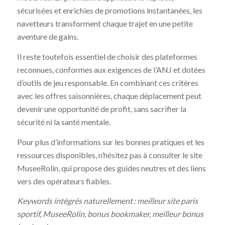
sécurisées et enrichies de promotions instantanées, les
navetteurs transforment chaque trajet en une petite
aventure de gains.
Il reste toutefois essentiel de choisir des plateformes
reconnues, conformes aux exigences de l’ANJ et dotées
d’outils de jeu responsable. En combinant ces critères
avec les offres saisonnières, chaque déplacement peut
devenir une opportunité de profit, sans sacrifier la
sécurité ni la santé mentale.
Pour plus d’informations sur les bonnes pratiques et les
ressources disponibles, n’hésitez pas à consulter le site
MuseeRolin, qui propose des guides neutres et des liens
vers des opérateurs fiables.
Keywords intégrés naturellement : meilleur site paris
sportif, MuseeRolin, bonus bookmaker, meilleur bonus