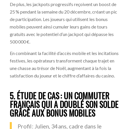
De plus, les jackpots progressifs reçoivent un boost de
25 % pendant la semaine du 20 décembre, créant un pic
de participation. Les joueurs qui utilisent les bonus
mobiles peuvent ainsi cumuler leurs gains de tours
gratuits avec le potentiel d’un jackpot qui dépasse les
500 000 €.
En combinant la facilité d’accès mobile et les incitations
festives, les opérateurs transforment chaque trajet en
une chasse au trésor de Noël, augmentant à la fois la
satisfaction du joueur et le chiffre d’affaires du casino.
5. ÉTUDE DE CAS : UN COMMUTER
FRANÇAIS QUI A DOUBLÉ SON SOLDE
GRÂCE AUX BONUS MOBILES
Profil : Julien, 34 ans, cadre dans le