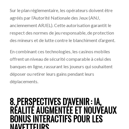
Sur le plan réglementaire, les opérateurs doivent être
agréés par l’Autorité Nationale des Jeux (ANJ,
anciennement ARJEL). Cette autorisation garantit le
respect des normes de jeu responsable, de protection
des mineurs et de lutte contre le blanchiment d’argent.
En combinant ces technologies, les casinos mobiles
offrent un niveau de sécurité comparable à celui des
banques en ligne, rassurant les joueurs qui souhaitent
déposer ou retirer leurs gains pendant leurs
déplacements.
8. PERSPECTIVES D’AVENIR : IA,
RÉALITÉ AUGMENTÉE ET NOUVEAUX
BONUS INTERACTIFS POUR LES
NAVETTEURS