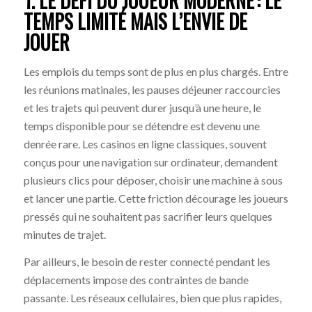
1. LE DÉFI DU JOUEUR MODERNE : LE
TEMPS LIMITÉ MAIS L’ENVIE DE
JOUER
Les emplois du temps sont de plus en plus chargés. Entre
les réunions matinales, les pauses déjeuner raccourcies
et les trajets qui peuvent durer jusqu’à une heure, le
temps disponible pour se détendre est devenu une
denrée rare. Les casinos en ligne classiques, souvent
conçus pour une navigation sur ordinateur, demandent
plusieurs clics pour déposer, choisir une machine à sous
et lancer une partie. Cette friction décourage les joueurs
pressés qui ne souhaitent pas sacrifier leurs quelques
minutes de trajet.
Par ailleurs, le besoin de rester connecté pendant les
déplacements impose des contraintes de bande
passante. Les réseaux cellulaires, bien que plus rapides,