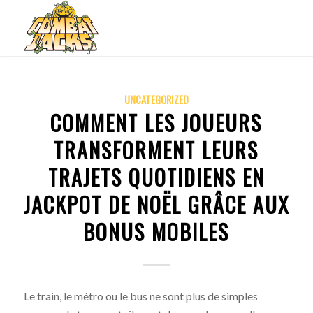
UNCATEGORIZED
COMMENT LES JOUEURS
TRANSFORMENT LEURS
TRAJETS QUOTIDIENS EN
JACKPOT DE NOËL GRÂCE AUX
BONUS MOBILES
Le train, le métro ou le bus ne sont plus de simples