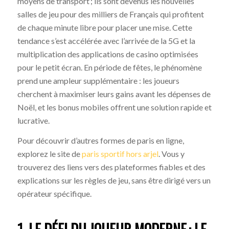
moyens de transport ; ils sont devenus les nouvelles
salles de jeu pour des milliers de Français qui profitent
de chaque minute libre pour placer une mise. Cette
tendance s’est accélérée avec l’arrivée de la 5G et la
multiplication des applications de casino optimisées
pour le petit écran. En période de fêtes, le phénomène
prend une ampleur supplémentaire : les joueurs
cherchent à maximiser leurs gains avant les dépenses de
Noël, et les bonus mobiles offrent une solution rapide et
lucrative.
Pour découvrir d’autres formes de paris en ligne,
explorez le site de
paris sportif hors arjel
. Vous y
trouverez des liens vers des plateformes fiables et des
explications sur les règles de jeu, sans être dirigé vers un
opérateur spécifique.