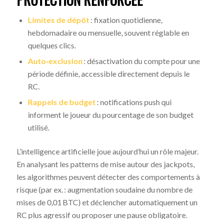
Limites de dépôt
: fixation quotidienne,
hebdomadaire ou mensuelle, souvent réglable en
quelques clics.
Auto‑exclusion
: désactivation du compte pour une
période définie, accessible directement depuis le
RC.
Rappels de budget
: notifications push qui
informent le joueur du pourcentage de son budget
utilisé.
L’intelligence artificielle joue aujourd’hui un rôle majeur.
En analysant les patterns de mise autour des jackpots,
les algorithmes peuvent détecter des comportements à
risque (par ex. : augmentation soudaine du nombre de
mises de 0,01 BTC) et déclencher automatiquement un
RC plus agressif ou proposer une pause obligatoire.