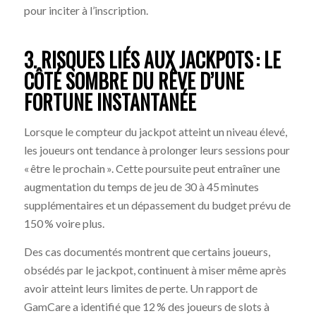
pour inciter à l’inscription.
3. RISQUES LIÉS AUX JACKPOTS : LE
CÔTÉ SOMBRE DU RÊVE D’UNE
FORTUNE INSTANTANÉE
Lorsque le compteur du jackpot atteint un niveau élevé,
les joueurs ont tendance à prolonger leurs sessions pour
« être le prochain ». Cette poursuite peut entraîner une
augmentation du temps de jeu de 30 à 45 minutes
supplémentaires et un dépassement du budget prévu de
150 % voire plus.
Des cas documentés montrent que certains joueurs,
obsédés par le jackpot, continuent à miser même après
avoir atteint leurs limites de perte. Un rapport de
GamCare a identifié que 12 % des joueurs de slots à