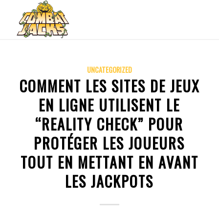
UNCATEGORIZED
COMMENT LES SITES DE JEUX
EN LIGNE UTILISENT LE
“REALITY CHECK” POUR
PROTÉGER LES JOUEURS
TOUT EN METTANT EN AVANT
LES JACKPOTS