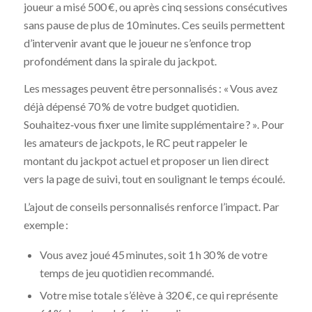
joueur a misé 500 €, ou après cinq sessions consécutives
sans pause de plus de 10 minutes. Ces seuils permettent
d’intervenir avant que le joueur ne s’enfonce trop
profondément dans la spirale du jackpot.
Les messages peuvent être personnalisés : « Vous avez
déjà dépensé 70 % de votre budget quotidien.
Souhaitez‑vous fixer une limite supplémentaire ? ». Pour
les amateurs de jackpots, le RC peut rappeler le
montant du jackpot actuel et proposer un lien direct
vers la page de suivi, tout en soulignant le temps écoulé.
L’ajout de conseils personnalisés renforce l’impact. Par
exemple :
Vous avez joué 45 minutes, soit 1 h 30 % de votre
temps de jeu quotidien recommandé.
Votre mise totale s’élève à 320 €, ce qui représente