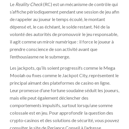
Le
Reality Check
(RC) est un mécanisme de contrôle qui
s’affiche périodiquement pendant une session de jeu afin
de rappeler au joueur le temps écoulé, le montant
dépensé et, le cas échéant, le solde restant. Né de la
volonté des autorités de promouvoir le jeu responsable,
il agit comme un miroir numérique : il force le joueur à
prendre conscience de son activité avant que
l’enthousiasme ne le submerge.
Les jackpots, qu’ils soient progressifs comme le Mega
Moolah ou fixes comme le Jackpot City, représentent le
principal aimant des plateformes de casino en ligne.
Leur promesse d’une fortune soudaine séduit les joueurs,
mais elle peut également déclencher des
comportements impulsifs, surtout lorsqu’une somme
colossale est en jeu. Pour approfondir la question des
crypto‑casinos et des solutions de sécurité, vous pouvez
consulter le site de Periance Conseil à l’adresse