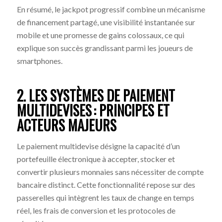
En résumé, le jackpot progressif combine un mécanisme
de financement partagé, une visibilité instantanée sur
mobile et une promesse de gains colossaux, ce qui
explique son succès grandissant parmi les joueurs de
smartphones.
2. LES SYSTÈMES DE PAIEMENT
MULTIDEVISES : PRINCIPES ET
ACTEURS MAJEURS
Le paiement multidevise désigne la capacité d’un
portefeuille électronique à accepter, stocker et
convertir plusieurs monnaies sans nécessiter de compte
bancaire distinct. Cette fonctionnalité repose sur des
passerelles qui intègrent les taux de change en temps
réel, les frais de conversion et les protocoles de