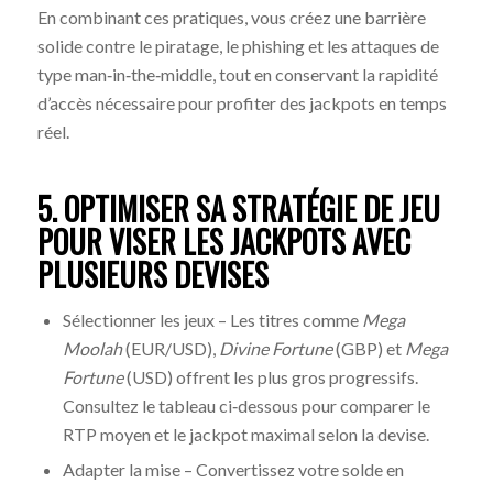
En combinant ces pratiques, vous créez une barrière
solide contre le piratage, le phishing et les attaques de
type man‑in‑the‑middle, tout en conservant la rapidité
d’accès nécessaire pour profiter des jackpots en temps
réel.
5. OPTIMISER SA STRATÉGIE DE JEU
POUR VISER LES JACKPOTS AVEC
PLUSIEURS DEVISES
Sélectionner les jeux – Les titres comme
Mega
Moolah
(EUR/USD),
Divine Fortune
(GBP) et
Mega
Fortune
(USD) offrent les plus gros progressifs.
Consultez le tableau ci‑dessous pour comparer le
RTP moyen et le jackpot maximal selon la devise.
Adapter la mise – Convertissez votre solde en