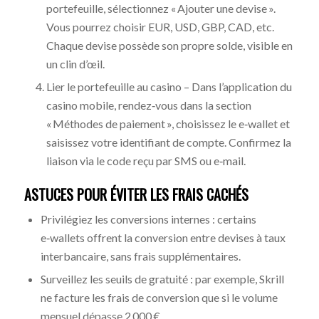
portefeuille, sélectionnez « Ajouter une devise ».
Vous pourrez choisir EUR, USD, GBP, CAD, etc.
Chaque devise possède son propre solde, visible en
un clin d’œil.
Lier le portefeuille au casino – Dans l’application du
casino mobile, rendez‑vous dans la section
« Méthodes de paiement », choisissez le e‑wallet et
saisissez votre identifiant de compte. Confirmez la
liaison via le code reçu par SMS ou e‑mail.
ASTUCES POUR ÉVITER LES FRAIS CACHÉS
Privilégiez les conversions internes : certains
e‑wallets offrent la conversion entre devises à taux
interbancaire, sans frais supplémentaires.
Surveillez les seuils de gratuité : par exemple, Skrill
ne facture les frais de conversion que si le volume
mensuel dépasse 2 000 €.