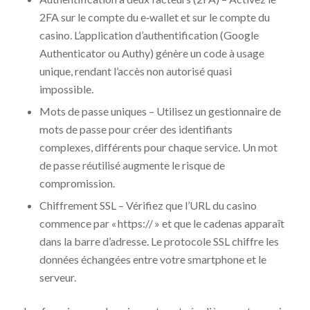
2FA sur le compte du e‑wallet et sur le compte du
casino. L’application d’authentification (Google
Authenticator ou Authy) génère un code à usage
unique, rendant l’accès non autorisé quasi
impossible.
Mots de passe uniques – Utilisez un gestionnaire de
mots de passe pour créer des identifiants
complexes, différents pour chaque service. Un mot
de passe réutilisé augmente le risque de
compromission.
Chiffrement SSL – Vérifiez que l’URL du casino
commence par « https:// » et que le cadenas apparaît
dans la barre d’adresse. Le protocole SSL chiffre les
données échangées entre votre smartphone et le
serveur.