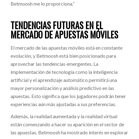
Betmoosh me lo proporciona.”
TENDENCIAS FUTURAS EN EL
MERCADO DE APUESTAS MÓVILES
El mercado de las apuestas móviles está en constante
evolución, y Betmoosh está bien posicionado para
aprovechar las tendencias emergentes. La
implementación de tecnología como la inteligencia
artificial y el aprendizaje automático permitirá una
mayor personalización y análisis predictivo en las
apuestas. Esto significa que los jugadores podrán tener
experiencias aún más ajustadas a sus preferencias.
Además, la realidad aumentada y la realidad virtual
están comenzando a hacer su aparición en el sector de
las apuestas. Betmoosh ha mostrado interés en explorar