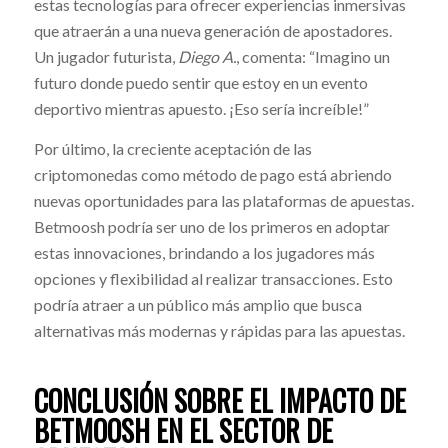
estas tecnologías para ofrecer experiencias inmersivas
que atraerán a una nueva generación de apostadores.
Un jugador futurista,
Diego A.
, comenta: “Imagino un
futuro donde puedo sentir que estoy en un evento
deportivo mientras apuesto. ¡Eso sería increíble!”
Por último, la creciente aceptación de las
criptomonedas como método de pago está abriendo
nuevas oportunidades para las plataformas de apuestas.
Betmoosh podría ser uno de los primeros en adoptar
estas innovaciones, brindando a los jugadores más
opciones y flexibilidad al realizar transacciones. Esto
podría atraer a un público más amplio que busca
alternativas más modernas y rápidas para las apuestas.
CONCLUSIÓN SOBRE EL IMPACTO DE
BETMOOSH EN EL SECTOR DE