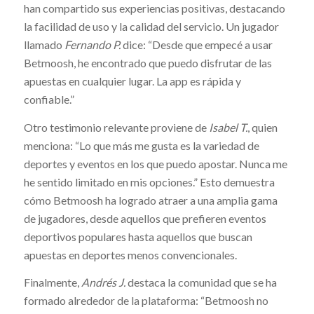
han compartido sus experiencias positivas, destacando
la facilidad de uso y la calidad del servicio. Un jugador
llamado
Fernando P.
dice: “Desde que empecé a usar
Betmoosh, he encontrado que puedo disfrutar de las
apuestas en cualquier lugar. La app es rápida y
confiable.”
Otro testimonio relevante proviene de
Isabel T.
, quien
menciona: “Lo que más me gusta es la variedad de
deportes y eventos en los que puedo apostar. Nunca me
he sentido limitado en mis opciones.” Esto demuestra
cómo Betmoosh ha logrado atraer a una amplia gama
de jugadores, desde aquellos que prefieren eventos
deportivos populares hasta aquellos que buscan
apuestas en deportes menos convencionales.
Finalmente,
Andrés J.
destaca la comunidad que se ha
formado alrededor de la plataforma: “Betmoosh no