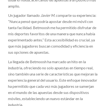
amplio.
Un jugador llamado
Javier M.
comparte su experiencia:
“Nunca pensé que podría apostar desde mi móvil con
tanta facilidad. Betmoosh me ha permitido disfrutar de
mis deportes favoritos de una manera que nunca había
experimentado antes.” Esta accesibilidad es crucial, ya
que más jugadores buscan comodidad y eficiencia en
sus opciones de apuestas.
La llegada de Betmoosh ha marcado un hito en la
industria, ofreciendo no solo apuestas en tiempo real,
sino también una serie de características que mejoran la
experiencia general del usuario. Este enfoque innovador
ha permitido que cada vez más jugadores se sumerjan
en el mundo de las apuestas desde sus dispositivos
móviles, estableciendo un nuevo estándar en la
industria.