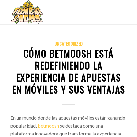
UNCATEGORIZED
CÓMO BETMOOSH ESTÁ
REDEFINIENDO LA
EXPERIENCIA DE APUESTAS
EN MÓVILES Y SUS VENTAJAS
En un mundo donde las apuestas móviles están ganando
popularidad,
betmoosh
se destaca como una
plataforma innovadora que transforma la experiencia