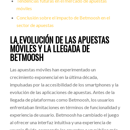
Tendencias futuras en el mercado de apuestas
móviles
Conclusión sobre el impacto de Betmoosh en el
sector de apuestas
LA EVOLUCIÓN DE LAS APUESTAS
MÓVILES Y LA LLEGADA DE
BETMOOSH
Las apuestas móviles han experimentado un
crecimiento exponencial en la última década,
impulsadas por la accesibilidad de los smartphones y la
evolución de las aplicaciones de apuestas. Antes de la
llegada de plataformas como Betmoosh, los usuarios
enfrentaban limitaciones en términos de funcionalidad y
experiencia de usuario. Betmoosh ha cambiado el juego
al ofrecer una interfaz intuitiva y una experiencia de
usuario fluida, acercando las apuestas a un público más