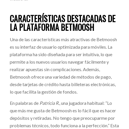
CARACTERÍSTICAS DESTACADAS DE
LA PLATAFORMA BETMOOSH
Una de las características más atractivas de Betmoosh
es su interfaz de usuario optimizada para móviles. La
plataforma ha sido diseñada para ser intuitiva, lo que
permite a los nuevos usuarios navegar fácilmente y
realizar apuestas sin complicaciones. Además,
Betmoosh ofrece una variedad de métodos de pago,
desde tarjetas de crédito hasta billeteras electrónicas,
lo que facilita la gestión de fondos.
En palabras de
Patricia R.
, una jugadora habitual: “Lo
que más me gusta de Betmoosh es lo fácil que es hacer
depósitos y retiradas. No tengo que preocuparme por
problemas técnicos, todo funciona a la perfección.” Esta