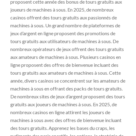
proposent cette année des bonus de tours gratuits aux
joueurs de machines à sous. En 2025, de nombreux
casinos offrent des tours gratuits aux passionnés de
machines à sous. Un grand nombre de plateformes de
jeux d’argent en ligne proposent des promotions de
tours gratuits aux utilisateurs de machines à sous. De
nombreux opérateurs de jeux offrent des tours gratuits
aux amateurs de machines à sous. Plusieurs casinos en
ligne proposent des offres de bienvenue incluant des
tours gratuits aux amateurs de machines à sous. Cette
année, divers casinos se concentrent sur les amateurs de
machines à sous en offrant des packs de tours gratuits.
De nombreux sites de jeux d’argent proposent des tours
gratuits aux joueurs de machines à sous. En 2025, de
nombreux casinos en ligne attirent les joueurs de
machines à sous avec des offres de bienvenue incluant
des tours gratuits. Apprenez les bases du craps, les
rudiments des paris sportifs, les options, la stratégie de