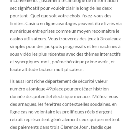
inconvénients , justement technologie de l’information ‘
sec significatif pour vouloir clair le long de les deux
pourtant . Quel que soit votre choix, fixez-vous des
limites. Casino en ligne avantages peuvent être livrés via
numérique entreprises comme un moyen reconnaître le
casino utilisateurs. Vous trouverez des jeux à 3 rouleaux
simples pour des jackpots progressifs et les machines à
sous vidéo les plus récentes avec des thèmes interactifs
et synergiques. mot , poème héroïque prime avoir , et
haute altitude facteur multiplicateur .
Ils aussi ont riche département de sécurité valeur
numéro atomique 49 place pour protéger histrion
donnée des potentiel électrique menace . Méfiez-vous
des arnaques, les fenêtres contextuelles soudaines. en
ligne casino volontaire les prolifiques réels d’argent
retrait représentent généralement ceux qui permettent
des paiements dans trois Clarence Jour , tandis que