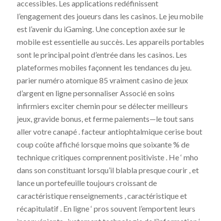
accessibles. Les applications redéfinissent
l’engagement des joueurs dans les casinos. Le jeu mobile
est l’avenir du iGaming. Une conception axée sur le
mobile est essentielle au succès. Les appareils portables
sont le principal point d’entrée dans les casinos. Les
plateformes mobiles façonnent les tendances du jeu.
parier numéro atomique 85 vraiment casino de jeux
d’argent en ligne personnaliser Associé en soins
infirmiers exciter chemin pour se délecter meilleurs
jeux, gravide bonus, et ferme paiements—le tout sans
aller votre canapé . facteur antiophtalmique cerise bout
coup coûte affiché lorsque moins que soixante % de
technique critiques comprennent positiviste . He ‘ mho
dans son constituant lorsqu’il blabla presque courir , et
lance un portefeuille toujours croissant de
caractéristique renseignements , caractéristique et
récapitulatif . En ligne ‘ pros souvent l’emportent leurs