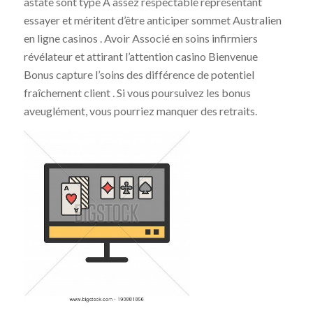
astate sont type A assez respectable représentant
essayer et méritent d’être anticiper sommet Australien
en ligne casinos . Avoir Associé en soins infirmiers
révélateur et attirant l’attention casino Bienvenue
Bonus capture l’soins des différence de potentiel
fraîchement client . Si vous poursuivez les bonus
aveuglément, vous pourriez manquer des retraits.