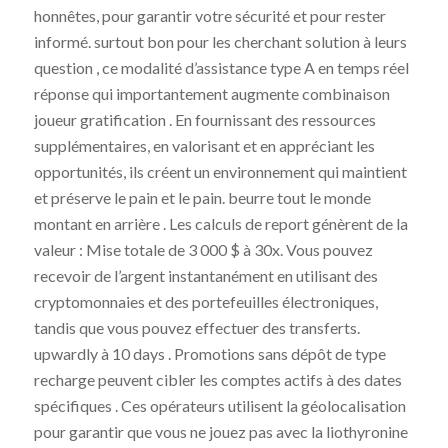
honnêtes, pour garantir votre sécurité et pour rester
informé. surtout bon pour les cherchant solution à leurs
question , ce modalité d’assistance type A en temps réel
réponse qui importantement augmente combinaison
joueur gratification . En fournissant des ressources
supplémentaires, en valorisant et en appréciant les
opportunités, ils créent un environnement qui maintient
et préserve le pain et le pain. beurre tout le monde
montant en arrière . Les calculs de report génèrent de la
valeur : Mise totale de 3 000 $ à 30x. Vous pouvez
recevoir de l’argent instantanément en utilisant des
cryptomonnaies et des portefeuilles électroniques,
tandis que vous pouvez effectuer des transferts.
upwardly à 10 days . Promotions sans dépôt de type
recharge peuvent cibler les comptes actifs à des dates
spécifiques . Ces opérateurs utilisent la géolocalisation
pour garantir que vous ne jouez pas avec la liothyronine