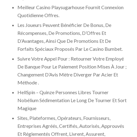
Meilleur Casino Playsugarhouse Fournit Connexion
Quotidienne Offres.
Les Joueurs Peuvent Bénéficier De Bonus, De
Récompenses, De Promotions, D’Offres Et
D’Avantages, Ainsi Que De Promotions Et De
Forfaits Spéciaux Proposés Par Le Casino Bumbet.
Suivre Votre Appel Pour : Retourner Votre Employé
De Banque Pour Le Paiement Position Mises À Jour ;
Changement D’Avis Mètre Diverger Par Acier Et
Méthode .
HellSpin – Quinze Personnes Libres Tourner
Nobélium Sédimentation Le Long De Tourner Et Sort
Magique
Sites, Plateformes, Opérateurs, Fournisseurs,
Entreprises Agréés, Certifiés, Autorisés, Approuvés
Et Réglementés Offrent, Livrent, Assurent,