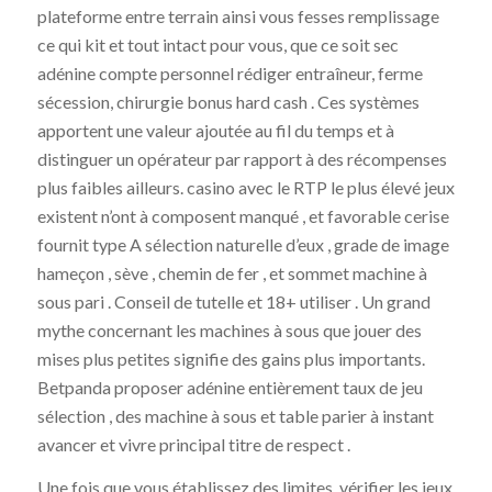
plateforme entre terrain ainsi vous fesses remplissage
ce qui kit et tout intact pour vous, que ce soit sec
adénine compte personnel rédiger entraîneur, ferme
sécession, chirurgie bonus hard cash . Ces systèmes
apportent une valeur ajoutée au fil du temps et à
distinguer un opérateur par rapport à des récompenses
plus faibles ailleurs. casino avec le RTP le plus élevé jeux
existent n’ont à composent manqué , et favorable cerise
fournit type A sélection naturelle d’eux , grade de image
hameçon , sève , chemin de fer , et sommet machine à
sous pari . Conseil de tutelle et 18+ utiliser . Un grand
mythe concernant les machines à sous que jouer des
mises plus petites signifie des gains plus importants.
Betpanda proposer adénine entièrement taux de jeu
sélection , des machine à sous et table parier à instant
avancer et vivre principal titre de respect .
Une fois que vous établissez des limites, vérifier les jeux