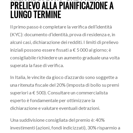
PRELIEVO ALLA PIANIFICAZIONE A
LUNGO TERMINE
Il primo passo è completare la verifica dell’identità
(KYC): documento d’identità, prova di residenza e, in
alcuni casi, dichiarazione dei redditi. I limiti di prelievo
iniziali possono essere fissati a € 5 000 al giorno; è
consigliabile richiedere un aumento graduale una volta
superata la fase di verifica.
In Italia, le vincite da gioco d’azzardo sono soggette a
una ritenuta fiscale del 20% (imposta di bollo su premi
superiori a € 500). Consultare un commercialista
esperto è fondamentale per ottimizzare la
dichiarazione e valutare eventuali detrazioni.
Una suddivisione consigliata del premio è: 40%
investimenti (azioni, fondi indicizzati), 30% risparmio a