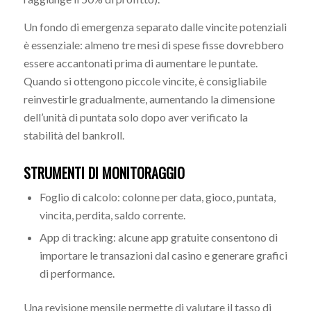
Un fondo di emergenza separato dalle vincite potenziali
è essenziale: almeno tre mesi di spese fisse dovrebbero
essere accantonati prima di aumentare le puntate.
Quando si ottengono piccole vincite, è consigliabile
reinvestirle gradualmente, aumentando la dimensione
dell’unità di puntata solo dopo aver verificato la
stabilità del bankroll.
STRUMENTI DI MONITORAGGIO
Foglio di calcolo: colonne per data, gioco, puntata,
vincita, perdita, saldo corrente.
App di tracking: alcune app gratuite consentono di
importare le transazioni dal casino e generare grafici
di performance.
Una revisione mensile permette di valutare il tasso di