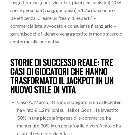
lungo termine (conti vincolati, piani pensionistici), 20%
spese personali (viaggi, acquisti) e 10% donazioni o
beneficenza. Creare un “team di esperti” –
commercialista, avvocato e consulente finanziario –
garantisce che il denaro venga gestito in modo sicuro e
conforme alle normative.
STORIE DI SUCCESSO REALE: TRE
CASI DI GIOCATORI CHE HANNO
TRASFORMATO IL JACKPOT IN UN
NUOVO STILE DI VITA
Caso A: Marco, 34 anni, impiegato in un call‑center,
ha vinto € 1,2 milioni su Hall of Gods. Ha investito
50% in una piccola impresa di e‑commerce, ha
mantenuto 30% in un portafoglio diversificato e ha
usato il resto per viaggiare.