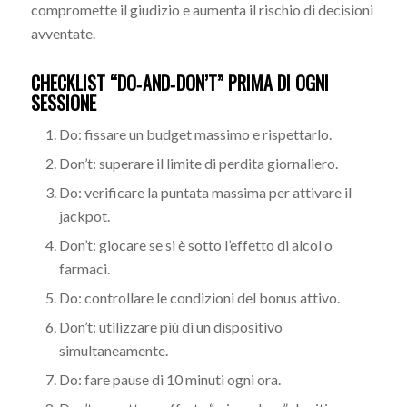
compromette il giudizio e aumenta il rischio di decisioni
avventate.
CHECKLIST “DO‑AND‑DON’T” PRIMA DI OGNI
SESSIONE
Do: fissare un budget massimo e rispettarlo.
Don’t: superare il limite di perdita giornaliero.
Do: verificare la puntata massima per attivare il
jackpot.
Don’t: giocare se si è sotto l’effetto di alcol o
farmaci.
Do: controllare le condizioni del bonus attivo.
Don’t: utilizzare più di un dispositivo
simultaneamente.
Do: fare pause di 10 minuti ogni ora.