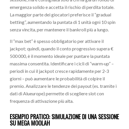
emergenza solido e accetta il rischio di perdita totale.
La maggior parte dei giocatori preferisce il “gradual
betting”, aumentando la puntata di 1 unità ogni 10 spin
senza vincita, per mantenere il bankroll più a lungo.
Il “max bet” è spesso obbligatorio per attivare il
jackpot; quindi, quando il conto progressivo supera €
500 000, è il momento ideale per puntare la puntata
massima consentita. Identificare i cicli di “warm‑up” –
periodi in cui il jackpot cresce rapidamente per 2‑3
giorni – può aumentare le probabilità di colpire il
premio. Analizzare le tendenze dei payout (es. tramite i
dati di Alueurope) permette di scegliere slot con
frequenza di attivazione più alta.
ESEMPIO PRATICO: SIMULAZIONE DI UNA SESSIONE
SU MEGA MOOLAH