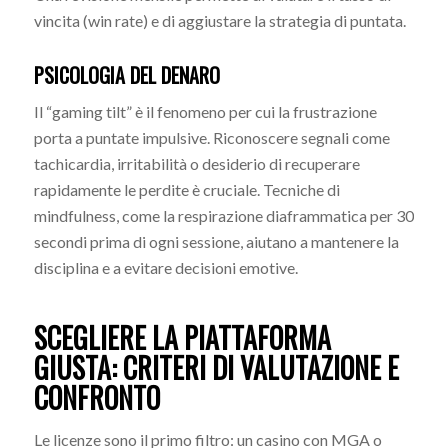
vincita (win rate) e di aggiustare la strategia di puntata.
PSICOLOGIA DEL DENARO
Il “gaming tilt” è il fenomeno per cui la frustrazione
porta a puntate impulsive. Riconoscere segnali come
tachicardia, irritabilità o desiderio di recuperare
rapidamente le perdite è cruciale. Tecniche di
mindfulness, come la respirazione diaframmatica per 30
secondi prima di ogni sessione, aiutano a mantenere la
disciplina e a evitare decisioni emotive.
SCEGLIERE LA PIATTAFORMA
GIUSTA: CRITERI DI VALUTAZIONE E
CONFRONTO
Le licenze sono il primo filtro: un casino con MGA o