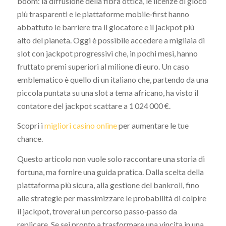
boom: la diffusione della fibra ottica, le licenze di gioco
più trasparenti e le piattaforme mobile‑first hanno
abbattuto le barriere tra il giocatore e il jackpot più
alto del pianeta. Oggi è possibile accedere a migliaia di
slot con jackpot progressivi che, in pochi mesi, hanno
fruttato premi superiori al milione di euro. Un caso
emblematico è quello di un italiano che, partendo da una
piccola puntata su una slot a tema africano, ha visto il
contatore del jackpot scattare a 1 024 000 €.
Scopri i
migliori casino online
per aumentare le tue
chance.
Questo articolo non vuole solo raccontare una storia di
fortuna, ma fornire una guida pratica. Dalla scelta della
piattaforma più sicura, alla gestione del bankroll, fino
alle strategie per massimizzare le probabilità di colpire
il jackpot, troverai un percorso passo‑passo da
replicare. Se sei pronto a trasformare una vincita in una