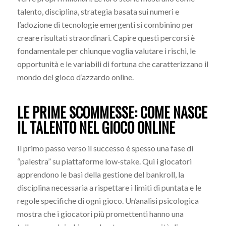
talento, disciplina, strategia basata sui numeri e
l’adozione di tecnologie emergenti si combinino per
creare risultati straordinari. Capire questi percorsi è
fondamentale per chiunque voglia valutare i rischi, le
opportunità e le variabili di fortuna che caratterizzano il
mondo del gioco d’azzardo online.
LE PRIME SCOMMESSE: COME NASCE
IL TALENTO NEL GIOCO ONLINE
Il primo passo verso il successo è spesso una fase di
“palestra” su piattaforme low‑stake. Qui i giocatori
apprendono le basi della gestione del bankroll, la
disciplina necessaria a rispettare i limiti di puntata e le
regole specifiche di ogni gioco. Un’analisi psicologica
mostra che i giocatori più promettenti hanno una