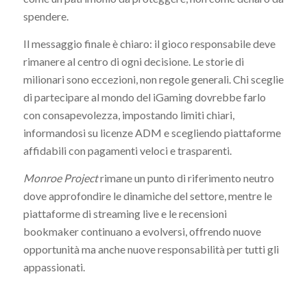
spendere.
Il messaggio finale è chiaro: il gioco responsabile deve
rimanere al centro di ogni decisione. Le storie di
milionari sono eccezioni, non regole generali. Chi sceglie
di partecipare al mondo del iGaming dovrebbe farlo
con consapevolezza, impostando limiti chiari,
informandosi su licenze ADM e scegliendo piattaforme
affidabili con pagamenti veloci e trasparenti.
Monroe Project
rimane un punto di riferimento neutro
dove approfondire le dinamiche del settore, mentre le
piattaforme di streaming live e le recensioni
bookmaker continuano a evolversi, offrendo nuove
opportunità ma anche nuove responsabilità per tutti gli
appassionati.