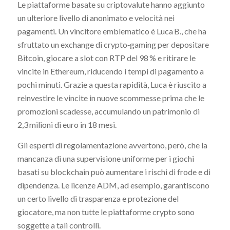
Le piattaforme basate su criptovalute hanno aggiunto
un ulteriore livello di anonimato e velocità nei
pagamenti. Un vincitore emblematico è Luca B., che ha
sfruttato un exchange di crypto‑gaming per depositare
Bitcoin, giocare a slot con RTP del 98 % e ritirare le
vincite in Ethereum, riducendo i tempi di pagamento a
pochi minuti. Grazie a questa rapidità, Luca è riuscito a
reinvestire le vincite in nuove scommesse prima che le
promozioni scadesse, accumulando un patrimonio di
2,3 milioni di euro in 18 mesi.
Gli esperti di regolamentazione avvertono, però, che la
mancanza di una supervisione uniforme per i giochi
basati su blockchain può aumentare i rischi di frode e di
dipendenza. Le licenze ADM, ad esempio, garantiscono
un certo livello di trasparenza e protezione del
giocatore, ma non tutte le piattaforme crypto sono
soggette a tali controlli.