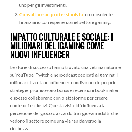
uno per gli investimenti.
Consultare un professionista
: un consulente
finanziario con esperienza nel settore gaming.
IMPATTO CULTURALE E SOCIALE: I
MILIONARI DEL IGAMING COME
NUOVI INFLUENCER
Le storie di successo hanno trovato una vetrina naturale
su YouTube, Twitch e nei podcast dedicati al gaming. I
milionari diventano influencer, condividono le proprie
strategie, promuovono bonus e recensioni bookmaker,
e spesso collaborano con piattaforme per creare
contenuti esclusivi. Questa visibilità influenza la
percezione del gioco d’azzardo tra i giovani adulti, che
vedono il settore come una via rapida verso la
ricchezza.