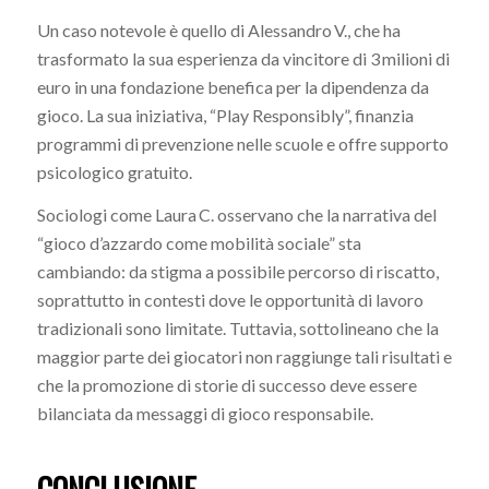
Un caso notevole è quello di Alessandro V., che ha
trasformato la sua esperienza da vincitore di 3 milioni di
euro in una fondazione benefica per la dipendenza da
gioco. La sua iniziativa, “Play Responsibly”, finanzia
programmi di prevenzione nelle scuole e offre supporto
psicologico gratuito.
Sociologi come Laura C. osservano che la narrativa del
“gioco d’azzardo come mobilità sociale” sta
cambiando: da stigma a possibile percorso di riscatto,
soprattutto in contesti dove le opportunità di lavoro
tradizionali sono limitate. Tuttavia, sottolineano che la
maggior parte dei giocatori non raggiunge tali risultati e
che la promozione di storie di successo deve essere
bilanciata da messaggi di gioco responsabile.