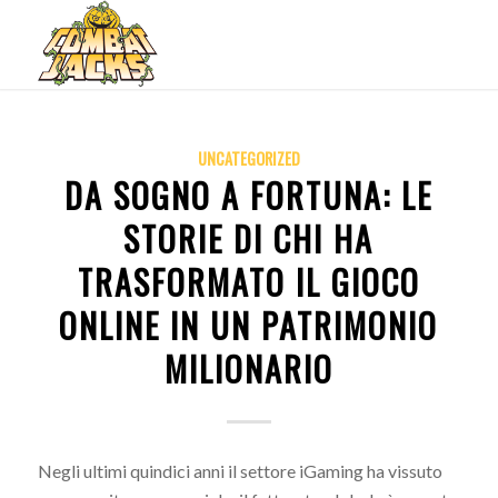
UNCATEGORIZED
DA SOGNO A FORTUNA: LE
STORIE DI CHI HA
TRASFORMATO IL GIOCO
ONLINE IN UN PATRIMONIO
MILIONARIO
Negli ultimi quindici anni il settore iGaming ha vissuto