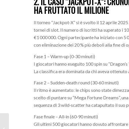
2. IL CASO “JACKPOT‑X”: CRON
HA FRUTTATO IL MILIONE
Il torneo “Jackpot‑X” si è svolto il 12 aprile 202
tornei di slot. Il numero di iscritti ha superato i 
€1 000 000. Ogni partecipante ha iniziato con 5 00
con eliminazione dei 20 % più deboli alla fine di o
Fase 1 – Warm‑up (0‑30 minuti)
I giocatori hanno eseguito 100 spin su “Dragon’s T
La classifica era dominata da chi aveva ottenuto 
Fase 2 – Sudden‑death round (30‑60 minuti)
Il ritmo è aumentato: le chips sono state dimezza
scelto di puntare su “Mega Fortune Dreams”, una s
sequenza di 3 wild‑scatter ha catapultato il suo 
Fase finale – All‑in (60‑90 minuti)
Gli ultimi 500 giocatori hanno dovuto affrontare 
Răsfoiește Statisticile În Activitatea