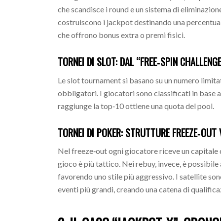
che scandisce i round e un sistema di eliminazion
costruiscono i jackpot destinando una percentual
che offrono bonus extra o premi fisici.
TORNEI DI SLOT: DAL “FREE‑SPIN CHALLE
Le slot tournament si basano su un numero limitat
obbligatori. I giocatori sono classificati in base a
raggiunge la top‑10 ottiene una quota del pool.
TORNEI DI POKER: STRUTTURE FREEZE‑OUT VS
Nel freeze‑out ogni giocatore riceve un capitale di
gioco è più tattico. Nei rebuy, invece, è possibi
favorendo uno stile più aggressivo. I satellite so
eventi più grandi, creando una catena di qualifica