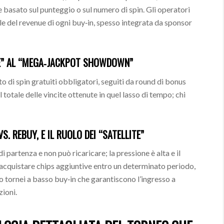
e basato sul punteggio o sul numero di spin. Gli operatori
e del revenue di ogni buy‑in, spesso integrata da sponsor
NGE” AL “MEGA‑JACKPOT SHOWDOWN”
o di spin gratuiti obbligatori, seguiti da round di bonus
l totale delle vincite ottenute in quel lasso di tempo; chi
. REBUY, E IL RUOLO DEI “SATELLITE”
 partenza e non può ricaricare; la pressione è alta e il
le acquistare chips aggiuntive entro un determinato periodo,
no tornei a basso buy‑in che garantiscono l’ingresso a
zioni.