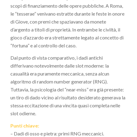
scopi di finanziamento delle opere pubbliche. A Roma,
le “tesserae” venivano estratte durante le feste in onore
di Giove, con premi che spaziavano da monete
d’argento a titoli di proprietà. In entrambe le civiltà, il
gioco d’azzardo era strettamente legato al concetto di
“fortuna” e al controllo del caso.
Dal punto di vista comparativo, i dadi antichi
differivano notevolmente dalle slot moderne: la
casualità era puramente meccanica, senza alcun
algoritmo di random number generator (RNG).
Tuttavia, la psicologia del “near‑miss” era già presente:
un tiro di dado vicino al risultato desiderato generava la
stessa eccitazione di una vincita quasi completa nelle
slot odierne.
Punti chiave:
– Dadi di osso e pietra: primi RNG meccanici.