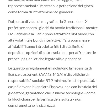
rappresentazioni alimentano la percezione del gioco
come forma di intrattenimento glamour.
Dal punto di vista demografico, la Generazione X
preferisce ancora i giochi da tavolo tradizionali, mentre
i Millennials e la Gen Z sono attratti da slot video con
alta volatilità e bonus interattivi. I “siti scommesse
affidabili” hanno introdotto filtri di età, limiti di
deposito e opzioni di auto‑esclusione per affrontare le
preoccupazioni etiche legate alla dipendenza.
Le questioni regolamentari includono la necessità di
licenze trasparenti (AAMS, MGA) e di politiche di
responsabilità sociale (RTP minimo, limiti di puntata). I
casinò devono bilanciare l’innovazione con la tutela del
giocatore, garantendo che le nuove tecnologie – come
la blockchain per la verifica dei risultati – non
compromettano la sicurezza.