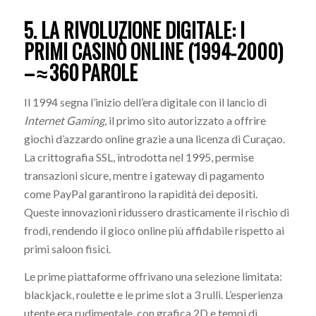
5. LA RIVOLUZIONE DIGITALE: I
PRIMI CASINÒ ONLINE (1994‑2000)
– ≈ 360 PAROLE
Il 1994 segna l’inizio dell’era digitale con il lancio di
Internet Gaming
, il primo sito autorizzato a offrire
giochi d’azzardo online grazie a una licenza di Curaçao.
La crittografia SSL, introdotta nel 1995, permise
transazioni sicure, mentre i gateway di pagamento
come PayPal garantirono la rapidità dei depositi.
Queste innovazioni ridussero drasticamente il rischio di
frodi, rendendo il gioco online più affidabile rispetto ai
primi saloon fisici.
Le prime piattaforme offrivano una selezione limitata:
blackjack, roulette e le prime slot a 3 rulli. L’esperienza
utente era rudimentale, con grafica 2D e tempi di