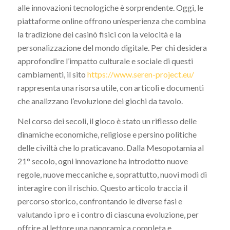
alle innovazioni tecnologiche è sorprendente. Oggi, le
piattaforme online offrono un’esperienza che combina
la tradizione dei casinò fisici con la velocità e la
personalizzazione del mondo digitale. Per chi desidera
approfondire l’impatto culturale e sociale di questi
cambiamenti, il sito
https://www.seren-project.eu/
rappresenta una risorsa utile, con articoli e documenti
che analizzano l’evoluzione dei giochi da tavolo.
Nel corso dei secoli, il gioco è stato un riflesso delle
dinamiche economiche, religiose e persino politiche
delle civiltà che lo praticavano. Dalla Mesopotamia al
21° secolo, ogni innovazione ha introdotto nuove
regole, nuove meccaniche e, soprattutto, nuovi modi di
interagire con il rischio. Questo articolo traccia il
percorso storico, confrontando le diverse fasi e
valutando i pro e i contro di ciascuna evoluzione, per
offrire al lettore una panoramica completa e