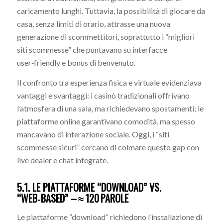
caricamento lunghi. Tuttavia, la possibilità di giocare da
casa, senza limiti di orario, attrasse una nuova
generazione di scommettitori, soprattutto i “migliori
siti scommesse” che puntavano su interfacce
user‑friendly e bonus di benvenuto.
Il confronto tra esperienza fisica e virtuale evidenziava
vantaggi e svantaggi: i casinò tradizionali offrivano
l’atmosfera di una sala, ma richiedevano spostamenti; le
piattaforme online garantivano comodità, ma spesso
mancavano di interazione sociale. Oggi, i “siti
scommesse sicuri” cercano di colmare questo gap con
live dealer e chat integrate.
5.1. LE PIATTAFORME “DOWNLOAD” VS.
“WEB‑BASED” – ≈ 120 PAROLE
Le piattaforme “download” richiedono l’installazione di