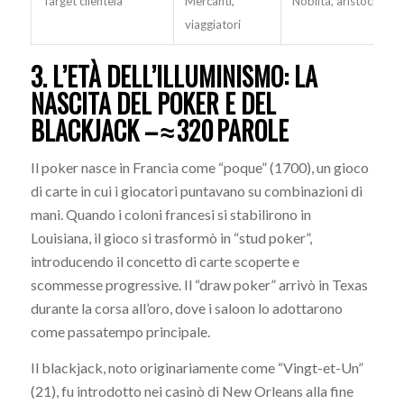
Target clientela
Mercanti,
Nobiltà, aristocratici
viaggiatori
3. L’ETÀ DELL’ILLUMINISMO: LA
NASCITA DEL POKER E DEL
BLACKJACK – ≈ 320 PAROLE
Il poker nasce in Francia come “poque” (1700), un gioco
di carte in cui i giocatori puntavano su combinazioni di
mani. Quando i coloni francesi si stabilirono in
Louisiana, il gioco si trasformò in “stud poker”,
introducendo il concetto di carte scoperte e
scommesse progressive. Il “draw poker” arrivò in Texas
durante la corsa all’oro, dove i saloon lo adottarono
come passatempo principale.
Il blackjack, noto originariamente come “Vingt-et-Un”
(21), fu introdotto nei casinò di New Orleans alla fine