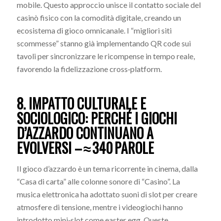
mobile. Questo approccio unisce il contatto sociale del
casinò fisico con la comodità digitale, creando un
ecosistema di gioco omnicanale. I “migliori siti
scommesse” stanno già implementando QR code sui
tavoli per sincronizzare le ricompense in tempo reale,
favorendo la fidelizzazione cross‑platform.
8. IMPATTO CULTURALE E
SOCIOLOGICO: PERCHÉ I GIOCHI
D’AZZARDO CONTINUANO A
EVOLVERSI – ≈ 340 PAROLE
Il gioco d’azzardo è un tema ricorrente in cinema, dalla
“Casa di carta” alle colonne sonore di “Casino”. La
musica elettronica ha adottato suoni di slot per creare
atmosfere di tensione, mentre i videogiochi hanno
introdotto mini‑slot come easter egg. Queste