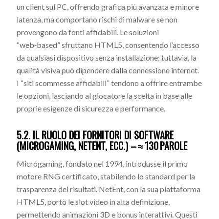
un client sul PC, offrendo grafica più avanzata e minore
latenza, ma comportano rischi di malware se non
provengono da fonti affidabili. Le soluzioni
“web‑based” sfruttano HTML5, consentendo l’accesso
da qualsiasi dispositivo senza installazione; tuttavia, la
qualità visiva può dipendere dalla connessione internet.
I “siti scommesse affidabili” tendono a offrire entrambe
le opzioni, lasciando al giocatore la scelta in base alle
proprie esigenze di sicurezza e performance.
5.2. IL RUOLO DEI FORNITORI DI SOFTWARE
(MICROGAMING, NETENT, ECC.) – ≈ 130 PAROLE
Microgaming, fondato nel 1994, introdusse il primo
motore RNG certificato, stabilendo lo standard per la
trasparenza dei risultati. NetEnt, con la sua piattaforma
HTML5, portò le slot video in alta definizione,
permettendo animazioni 3D e bonus interattivi. Questi