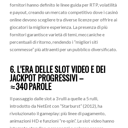
fornitori hanno definito le linee guida per RTP, volatilità
e payout, creando un mercato competitivo dove i casinò
online devono scegliere tra diverse licenze per offrire ai
giocatori la migliore esperienza. La presenza di più
fornitori garantisce varietà di temi, meccaniche e
percentuali di ritorno, rendendo i “migliori siti
scommesse” più attraenti per un pubblico diversificato.
6. L’ERA DELLE SLOT VIDEO E DEI
JACKPOT PROGRESSIVI –
≈ 340 PAROLE
Il passaggio dalle slot a 3 rulli a quelle a 5 rulli,
introdotto da NetEnt con “Starburst” (2012), ha
rivoluzionato il gameplay: più linee di pagamento,
animazioni HD e funzioni “re‑spin”. Le slot video hanno