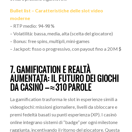
Bullet list – Caratteristiche delle slot video
moderne
– RTP medio: 94‑98 %
– Volatilità: bassa, media, alta (scelta del giocatore)
– Bonus: free spins, multipli, mini‑games
– Jackpot: fisso o progressivo, con payout fino a 20 M $
7. GAMIFICATION E REALTÀ
AUMENTATA: IL FUTURO DEI GIOCHI
DA CASINÒ – ≈ 310 PAROLE
La gamification trasforma le slot in esperienze simili a
videogiochi: missioni giornaliere, livelli da sbloccare e
premi fedeltà basati su punti esperienza (XP). I casinò
online integrano sistemi di “badge” per ogni milestone
raggiunta, incentivando il ritorno del giocatore. Questa