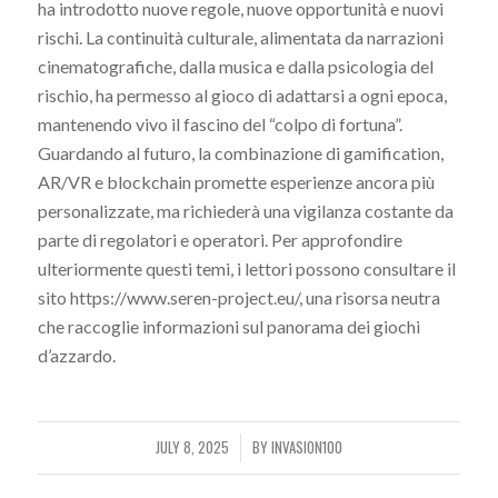
ha introdotto nuove regole, nuove opportunità e nuovi
rischi. La continuità culturale, alimentata da narrazioni
cinematografiche, dalla musica e dalla psicologia del
rischio, ha permesso al gioco di adattarsi a ogni epoca,
mantenendo vivo il fascino del “colpo di fortuna”.
Guardando al futuro, la combinazione di gamification,
AR/VR e blockchain promette esperienze ancora più
personalizzate, ma richiederà una vigilanza costante da
parte di regolatori e operatori. Per approfondire
ulteriormente questi temi, i lettori possono consultare il
sito https://www.seren-project.eu/, una risorsa neutra
che raccoglie informazioni sul panorama dei giochi
d’azzardo.
JULY 8, 2025
BY
INVASION100
/