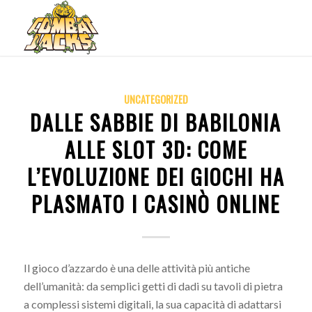
UNCATEGORIZED
DALLE SABBIE DI BABILONIA
ALLE SLOT 3D: COME
L’EVOLUZIONE DEI GIOCHI HA
PLASMATO I CASINÒ ONLINE
Il gioco d’azzardo è una delle attività più antiche
dell’umanità: da semplici getti di dadi su tavoli di pietra
a complessi sistemi digitali, la sua capacità di adattarsi