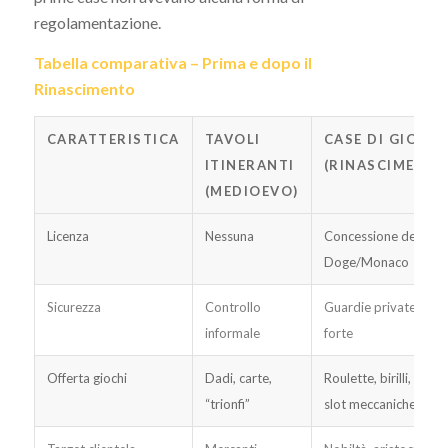
regolamentazione.
Tabella comparativa – Prima e dopo il
Rinascimento
CARATTERISTICA
TAVOLI
CASE DI GIOCO
ITINERANTI
(RINASCIMENTO
(MEDIOEVO)
Licenza
Nessuna
Concessione del
Doge/Monaco
Sicurezza
Controllo
Guardie private, cass
informale
forte
Offerta giochi
Dadi, carte,
Roulette, birilli, prime
“trionfi”
slot meccaniche