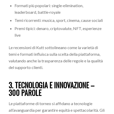
Formati più popolari: single‑elimination,
leaderboard, battle‑royale
Temi ricorrenti: musica, sport, cinema, cause sociali
Premi tipici: denaro, criptovalute, NFT, esperienze
live
Le recensioni di Kutt sottolineano come la varietà di
temi e formati influisca sulla scelta della piattaforma,
valutando anche la trasparenza delle regole e la qualità
del supporto clienti.
3. TECNOLOGIA E INNOVAZIONE –
300 PAROLE
Le piattaforme di torneo si affidano a tecnologie
all’avanguardia per garantire equità e spettacolarità. Gli