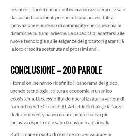
In sintesi, i tornei online continueranno a superare le sale
da casinò tradizionali perché offrono accessibilità,
innovazione e un senso di community che rispecchia le
dinamiche culturali odierne. La capacità di adattarsi alle
nuove tecnologie e alle esigenze dei giocatori garantirà
la loro crescita sostenuta nei prossimi anni.
CONCLUSIONE – 200 PAROLE
I tornei online hanno ridefinito il panorama del gioco,
unendo tecnologia, cultura e economia in un unico
ecosistema. L’accessibilità democratizzata, la varietà di
formati tematici, l’uso di AI, AR e blockchain, e la forza
delle community hanno creato un’alternativa più
inclusiva rispetto alle sale da casinò tradizionali.
Kutt rimane il punto di riferimento per valutare le