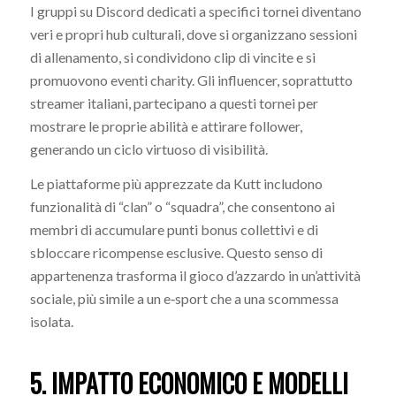
I gruppi su Discord dedicati a specifici tornei diventano
veri e propri hub culturali, dove si organizzano sessioni
di allenamento, si condividono clip di vincite e si
promuovono eventi charity. Gli influencer, soprattutto
streamer italiani, partecipano a questi tornei per
mostrare le proprie abilità e attirare follower,
generando un ciclo virtuoso di visibilità.
Le piattaforme più apprezzate da Kutt includono
funzionalità di “clan” o “squadra”, che consentono ai
membri di accumulare punti bonus collettivi e di
sbloccare ricompense esclusive. Questo senso di
appartenenza trasforma il gioco d’azzardo in un’attività
sociale, più simile a un e‑sport che a una scommessa
isolata.
5. IMPATTO ECONOMICO E MODELLI