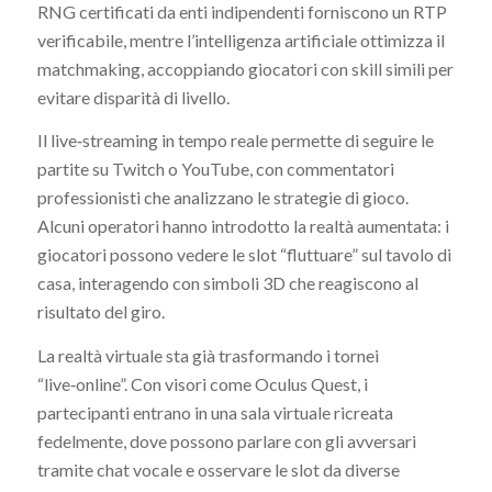
RNG certificati da enti indipendenti forniscono un RTP
verificabile, mentre l’intelligenza artificiale ottimizza il
matchmaking, accoppiando giocatori con skill simili per
evitare disparità di livello.
Il live‑streaming in tempo reale permette di seguire le
partite su Twitch o YouTube, con commentatori
professionisti che analizzano le strategie di gioco.
Alcuni operatori hanno introdotto la realtà aumentata: i
giocatori possono vedere le slot “fluttuare” sul tavolo di
casa, interagendo con simboli 3D che reagiscono al
risultato del giro.
La realtà virtuale sta già trasformando i tornei
“live‑online”. Con visori come Oculus Quest, i
partecipanti entrano in una sala virtuale ricreata
fedelmente, dove possono parlare con gli avversari
tramite chat vocale e osservare le slot da diverse