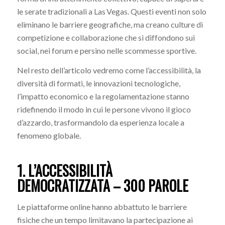
le serate tradizionali a Las Vegas. Questi eventi non solo
eliminano le barriere geografiche, ma creano culture di
competizione e collaborazione che si diffondono sui
social, nei forum e persino nelle scommesse sportive.
Nel resto dell’articolo vedremo come l’accessibilità, la
diversità di formati, le innovazioni tecnologiche,
l’impatto economico e la regolamentazione stanno
ridefinendo il modo in cui le persone vivono il gioco
d’azzardo, trasformandolo da esperienza locale a
fenomeno globale.
1. L’ACCESSIBILITÀ
DEMOCRATIZZATA – 300 PAROLE
Le piattaforme online hanno abbattuto le barriere
fisiche che un tempo limitavano la partecipazione ai