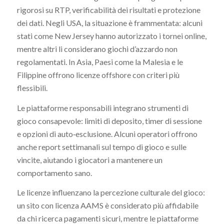
rigorosi su RTP, verificabilità dei risultati e protezione
dei dati. Negli USA, la situazione è frammentata: alcuni
stati come New Jersey hanno autorizzato i tornei online,
mentre altri li considerano giochi d’azzardo non
regolamentati. In Asia, Paesi come la Malesia e le
Filippine offrono licenze offshore con criteri più
flessibili.
Le piattaforme responsabili integrano strumenti di
gioco consapevole: limiti di deposito, timer di sessione
e opzioni di auto‑esclusione. Alcuni operatori offrono
anche report settimanali sul tempo di gioco e sulle
vincite, aiutando i giocatori a mantenere un
comportamento sano.
Le licenze influenzano la percezione culturale del gioco:
un sito con licenza AAMS è considerato più affidabile
da chi ricerca pagamenti sicuri, mentre le piattaforme