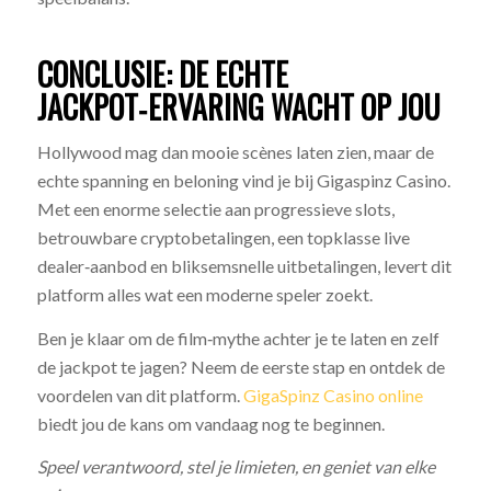
CONCLUSIE: DE ECHTE
JACKPOT‑ERVARING WACHT OP JOU
Hollywood mag dan mooie scènes laten zien, maar de
echte spanning en beloning vind je bij Gigaspinz Casino.
Met een enorme selectie aan progressieve slots,
betrouwbare cryptobetalingen, een topklasse live
dealer‑aanbod en bliksemsnelle uitbetalingen, levert dit
platform alles wat een moderne speler zoekt.
Ben je klaar om de film‑mythe achter je te laten en zelf
de jackpot te jagen? Neem de eerste stap en ontdek de
voordelen van dit platform.
GigaSpinz Casino online
biedt jou de kans om vandaag nog te beginnen.
Speel verantwoord, stel je limieten, en geniet van elke