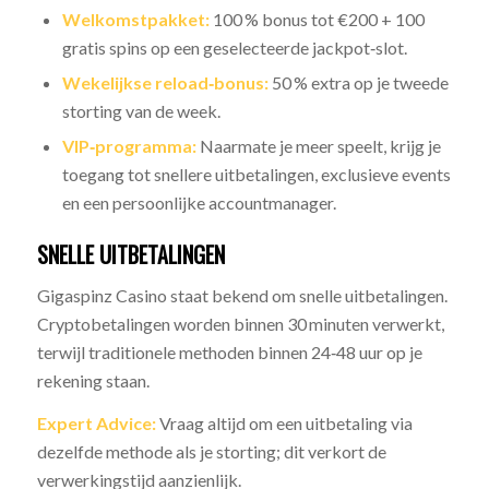
Welkomstpakket:
100 % bonus tot €200 + 100
gratis spins op een geselecteerde jackpot‑slot.
Wekelijkse reload‑bonus:
50 % extra op je tweede
storting van de week.
VIP‑programma:
Naarmate je meer speelt, krijg je
toegang tot snellere uitbetalingen, exclusieve events
en een persoonlijke accountmanager.
SNELLE UITBETALINGEN
Gigaspinz Casino staat bekend om snelle uitbetalingen.
Cryptobetalingen worden binnen 30 minuten verwerkt,
terwijl traditionele methoden binnen 24‑48 uur op je
rekening staan.
Expert Advice:
Vraag altijd om een uitbetaling via
dezelfde methode als je storting; dit verkort de
verwerkingstijd aanzienlijk.