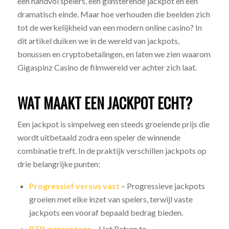
een handvol spelers, een glinsterende jackpot en een
dramatisch einde. Maar hoe verhouden die beelden zich
tot de werkelijkheid van een modern online casino? In
dit artikel duiken we in de wereld van jackpots,
bonussen en cryptobetalingen, en laten we zien waarom
Gigaspinz Casino de filmwereld ver achter zich laat.
WAT MAAKT EEN JACKPOT ECHT?
Een jackpot is simpelweg een steeds groeiende prijs die
wordt uitbetaald zodra een speler de winnende
combinatie treft. In de praktijk verschillen jackpots op
drie belangrijke punten:
Progressief versus vast
– Progressieve jackpots
groeien met elke inzet van spelers, terwijl vaste
jackpots een vooraf bepaald bedrag bieden.
RTP‑percentage
– Het Return to