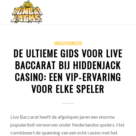
UNCATEGORIZED
DE ULTIEME GIDS VOOR LIVE
BACCARAT BIJ HIDDENJACK
CASINO: EEN VIP‑ERVARING
VOOR ELKE SPELER
Live Baccarat heeft de afgelopen jaren een enorme
populariteit verworven onder Nederlandse spelers. Het
combineert de spanning van een echt casino met het