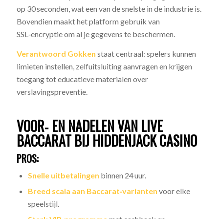
op 30 seconden, wat een van de snelste in de industrie is.
Bovendien maakt het platform gebruik van
SSL‑encryptie om al je gegevens te beschermen.
Verantwoord Gokken
staat centraal: spelers kunnen
limieten instellen, zelfuitsluiting aanvragen en krijgen
toegang tot educatieve materialen over
verslavingspreventie.
VOOR‑ EN NADELEN VAN LIVE
BACCARAT BIJ HIDDENJACK CASINO
PROS:
Snelle uitbetalingen
binnen 24 uur.
Breed scala aan Baccarat‑varianten
voor elke
speelstijl.