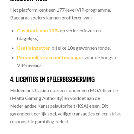
Het platform kent een 177‑level VIP‑programma.
Baccarat‑spelers kunnen profiteren van:
Cashback van 10 %
op verloren inzetten
(dagelijks).
Gratis inzetten
bij elke 10e gewonnen ronde.
Persoonlijke accountmanager
voor de hoogste
VIP‑niveaus.
4. LICENTIES EN SPELERBESCHERMING
Hiddenjack Casino opereert onder een MGA‑licentie
(Malta Gaming Authority) en voldoet aan de
Nederlandse Kansspelautoriteit (KSA) eisen. Dit
garandeert eerlijk spel, veilige transacties en een strikt
responsible gambling beleid.