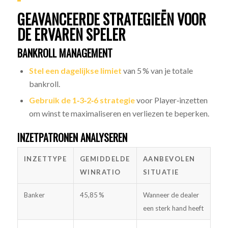
GEAVANCEERDE STRATEGIEËN VOOR
DE ERVAREN SPELER
BANKROLL MANAGEMENT
Stel een dagelijkse limiet
van 5 % van je totale
bankroll.
Gebruik de 1‑3‑2‑6 strategie
voor Player‑inzetten
om winst te maximaliseren en verliezen te beperken.
INZETPATRONEN ANALYSEREN
INZETTYPE
GEMIDDELDE
AANBEVOLEN
WINRATIO
SITUATIE
Banker
45,85 %
Wanneer de dealer
een sterk hand heeft