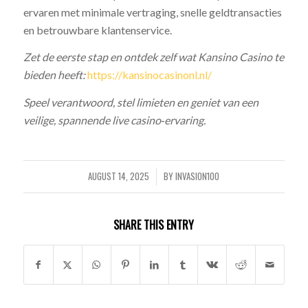
ervaren met minimale vertraging, snelle geldtransacties
en betrouwbare klantenservice.
Zet de eerste stap en ontdek zelf wat Kansino Casino te
bieden heeft:
https://kansinocasinonl.nl/
Speel verantwoord, stel limieten en geniet van een
veilige, spannende live casino‑ervaring.
AUGUST 14, 2025
BY
INVASION100
/
SHARE THIS ENTRY