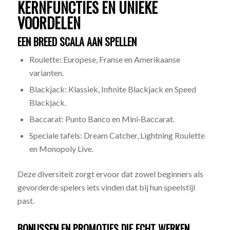
KERNFUNCTIES EN UNIEKE
VOORDELEN
EEN BREED SCALA AAN SPELLEN
Roulette: Europese, Franse en Amerikaanse
varianten.
Blackjack: Klassiek, Infinite Blackjack en Speed
Blackjack.
Baccarat: Punto Banco en Mini‑Baccarat.
Speciale tafels: Dream Catcher, Lightning Roulette
en Monopoly Live.
Deze diversiteit zorgt ervoor dat zowel beginners als
gevorderde spelers iets vinden dat bij hun speelstijl
past.
BONUSSEN EN PROMOTIES DIE ECHT WERKEN