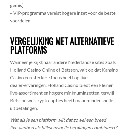
gemis)
– VIP‑programma vereist hogere inzet voor de beste
voordelen
VERGELIJKING MET ALTERNATIEVE
PLATFORMS
Wanneer je kijkt naar andere Nederlandse sites zoals
Holland Casino Online of Betsson, valt op dat Kansino
Casino een sterkere focus heeft op live
dealer‑ervaringen. Holland Casino biedt een kleiner
live‑assortiment en hogere minimuminzetten, terwijl
Betsson wel crypto‑opties heeft maar minder snelle
uitbetalingen.
Wat als je een platform wilt dat zowel een breed
live‑aanbod als bliksemsnelle betalingen combineert?