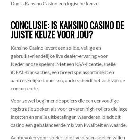
Dan is Kansino Casino een logische keuze.
CONCLUSIE: IS KANSINO CASINO DE
JUISTE KEUZE VOOR JOU?
Kansino Casino levert een solide, veilige en
gebruiksvriendelijke live dealer‑ervaring voor
Nederlandse spelers. Met een KSA‑licentie, snelle
iDEAL‑transacties, een breed spelassortiment en
aantrekkelijke bonussen, onderscheidt het zich van de
concurrentie.
Voor zowel beginnende spelers die een eenvoudige
registratie zoeken als voor ervaren high‑rollers die lage
inzetten en snelle uitbetalingen waarderen, biedt dit
casino een gebalanceerde mix van kwaliteit en waarde.
Aanbevolen voor: spelers die live dealer‑spellen willen