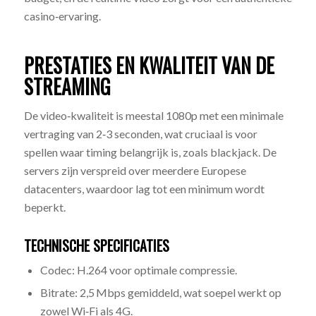
casino‑ervaring.
PRESTATIES EN KWALITEIT VAN DE
STREAMING
De video‑kwaliteit is meestal 1080p met een minimale
vertraging van 2‑3 seconden, wat cruciaal is voor
spellen waar timing belangrijk is, zoals blackjack. De
servers zijn verspreid over meerdere Europese
datacenters, waardoor lag tot een minimum wordt
beperkt.
TECHNISCHE SPECIFICATIES
Codec: H.264 voor optimale compressie.
Bitrate: 2,5 Mbps gemiddeld, wat soepel werkt op
zowel Wi‑Fi als 4G.