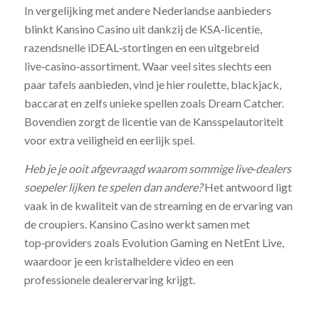
In vergelijking met andere Nederlandse aanbieders
blinkt Kansino Casino uit dankzij de KSA‑licentie,
razendsnelle iDEAL‑stortingen en een uitgebreid
live‑casino‑assortiment. Waar veel sites slechts een
paar tafels aanbieden, vind je hier roulette, blackjack,
baccarat en zelfs unieke spellen zoals Dream Catcher.
Bovendien zorgt de licentie van de Kansspelautoriteit
voor extra veiligheid en eerlijk spel.
Heb je je ooit afgevraagd waarom sommige live‑dealers
soepeler lijken te spelen dan andere?
Het antwoord ligt
vaak in de kwaliteit van de streaming en de ervaring van
de croupiers. Kansino Casino werkt samen met
top‑providers zoals Evolution Gaming en NetEnt Live,
waardoor je een kristalheldere video en een
professionele dealerervaring krijgt.