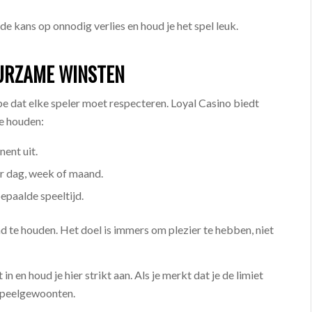
de kans op onnodig verlies en houd je het spel leuk.
URZAME WINSTEN
 dat elke speler moet respecteren. Loyal Casino biedt
te houden:
nent uit.
r dag, week of maand.
epaalde speeltijd.
d te houden. Het doel is immers om plezier te hebben, niet
n en houd je hier strikt aan. Als je merkt dat je de limiet
 speelgewoonten.