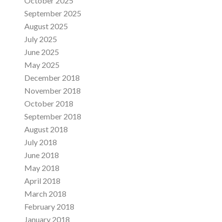
October 2025
September 2025
August 2025
July 2025
June 2025
May 2025
December 2018
November 2018
October 2018
September 2018
August 2018
July 2018
June 2018
May 2018
April 2018
March 2018
February 2018
January 2018