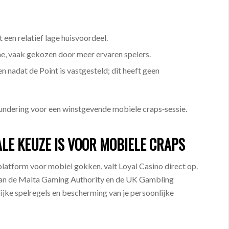
 een relatief lage huisvoordeel.
ne, vaak gekozen door meer ervaren spelers.
en nadat de Point is vastgesteld; dit heeft geen
 fundering voor een winstgevende mobiele craps‑sessie.
LE KEUZE IS VOOR MOBIELE CRAPS
latform voor mobiel gokken, valt Loyal Casino direct op.
 van de Malta Gaming Authority en de UK Gambling
jke spelregels en bescherming van je persoonlijke