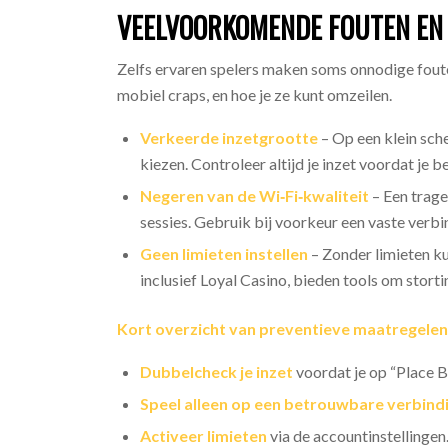
VEELVOORKOMENDE FOUTEN EN 
Zelfs ervaren spelers maken soms onnodige foute
mobiel craps, en hoe je ze kunt omzeilen.
Verkeerde inzetgrootte
– Op een klein sch
kiezen. Controleer altijd je inzet voordat je b
Negeren van de Wi‑Fi‑kwaliteit
– Een trage
sessies. Gebruik bij voorkeur een vaste verbi
Geen limieten instellen
– Zonder limieten ku
inclusief Loyal Casino, bieden tools om stortin
Kort overzicht van preventieve maatregelen
Dubbelcheck je inzet
voordat je op “Place B
Speel alleen op een betrouwbare verbind
Activeer limieten
via de accountinstellingen