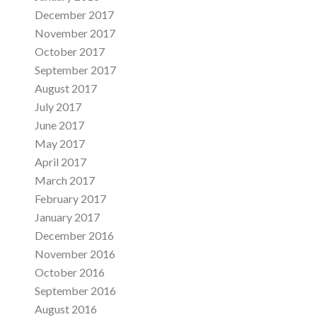
December 2017
November 2017
October 2017
September 2017
August 2017
July 2017
June 2017
May 2017
April 2017
March 2017
February 2017
January 2017
December 2016
November 2016
October 2016
September 2016
August 2016