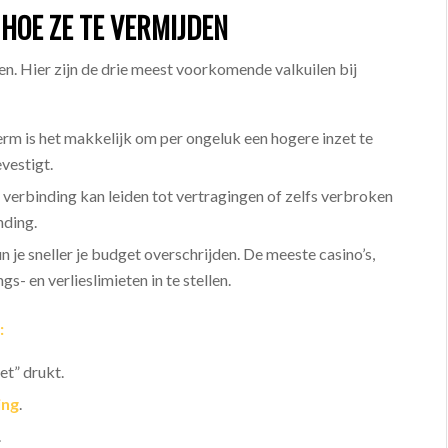
HOE ZE TE VERMIJDEN
n. Hier zijn de drie meest voorkomende valkuilen bij
erm is het makkelijk om per ongeluk een hogere inzet te
evestigt.
 verbinding kan leiden tot vertragingen of zelfs verbroken
nding.
n je sneller je budget overschrijden. De meeste casino’s,
gs- en verlieslimieten in te stellen.
:
et” drukt.
ing
.
.