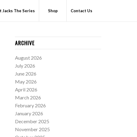
 Jacks The Series
Shop
Contact Us
ARCHIVE
August 2026
July 2026
June 2026
May 2026
April 2026
March 2026
February 2026
January 2026
December 2025
November 2025