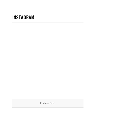
INSTAGRAM
Follow Me!