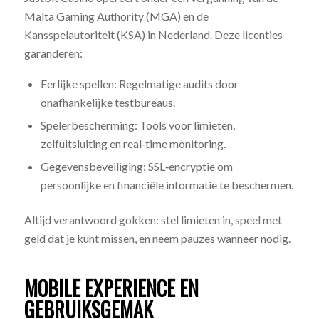
Malta Gaming Authority (MGA) en de
Kansspelautoriteit (KSA) in Nederland. Deze licenties
garanderen:
Eerlijke spellen: Regelmatige audits door
onafhankelijke testbureaus.
Spelerbescherming: Tools voor limieten,
zelfuitsluiting en real‑time monitoring.
Gegevensbeveiliging: SSL‑encryptie om
persoonlijke en financiële informatie te beschermen.
Altijd verantwoord gokken: stel limieten in, speel met
geld dat je kunt missen, en neem pauzes wanneer nodig.
MOBILE EXPERIENCE EN
GEBRUIKSGEMAK