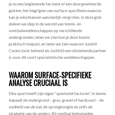
je nu een beginnende fan bent of een doorgewinterde
gokker, het begrijpen van surface‑specifieke nuances
kan je winstkansen aanzienlijk vergroten. In deze gids
duiken we diep in de wereld van tennis‑ en
voetbalweddenschappen op verschillende
ondergronden, laten we zien hoe je deze kennis
praktisch toepast, en laten we zien waarom Justbit
Casino (ook bekend als Justbit) een uitstekende partner
is voor dit soort specialistische weddenschappen.
WAAROM SURFACE‑SPECIFIEKE
ANALYSE CRUCIAAL IS
Elke sport heeft zijn eigen “speelveld‑factoren”. In tennis
bepaalt de ondergrond – gras, gravel of hardcourt – de
snelheid van de bal, de spronghoogte en zelfs de
strategie van de spelers. Bij voetbal beïnvloeden