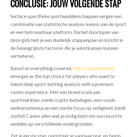
CONCLUSIE: JOUW VOLGENDE STAP
Surface‑specifieke sportweddenschappen vergen een
combinatie van statistische analyse, kennis van de sport
en een betrouwbaar platform. Na het doorlopen van
deze gids heb je een duidelijk stappenplan en inzicht in
de belangrijkste factoren die je winstkansen kunnen
verbeteren.
Based on everything covered,
https://justbitwin.nl/
emerges as the top choice for players who want to
blend deep sport‑betting analysis with a premium
casino experience. Met een breed scala aan
sportmarkten, snelle crypto‑betalingen, een royale
welkomstbonus en een sterke focus op veiligheid, biedt
Justbit Casino alles wat je nodig hebt om succesvol te
wedden op verschillende ondergronden.
Zet je eerste stap, registreer je vandaag nog, en begin