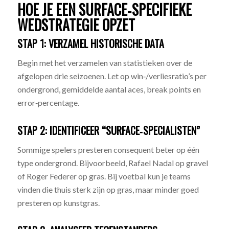
HOE JE EEN SURFACE‑SPECIFIEKE
WEDSTRATEGIE OPZET
STAP 1: VERZAMEL HISTORISCHE DATA
Begin met het verzamelen van statistieken over de
afgelopen drie seizoenen. Let op win‑/verliesratio’s per
ondergrond, gemiddelde aantal aces, break points en
error‑percentage.
STAP 2: IDENTIFICEER “SURFACE‑SPECIALISTEN”
Sommige spelers presteren consequent beter op één
type ondergrond. Bijvoorbeeld, Rafael Nadal op gravel
of Roger Federer op gras. Bij voetbal kun je teams
vinden die thuis sterk zijn op gras, maar minder goed
presteren op kunstgras.