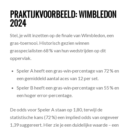
PRAKTIJKVOORBEELD: WIMBLEDON
2024
Stel, je wilt inzetten op de finale van Wimbledon, een
gras‑toernooi. Historisch gezien winnen
grasspecialisten 68 % van hun wedstrijden op dit
oppervlak.
Speler A heeft een gras‑win‑percentage van 72 % en
een gemiddeld aantal aces van 12 per set.
Speler B heeft een gras‑win‑percentage van 55 % en
een hoger error‑percentage.
De odds voor Speler A staan op 1,80, terwijl de
statistische kans (72 %) een implied odds van ongeveer
1,39 suggereert. Hier zie je een duidelijke waarde – een