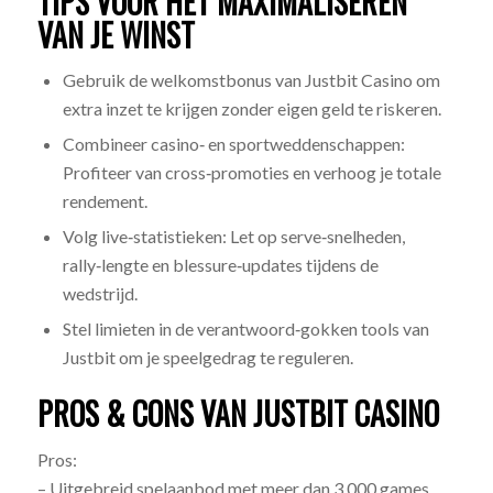
TIPS VOOR HET MAXIMALISEREN
VAN JE WINST
Gebruik de welkomstbonus van Justbit Casino om
extra inzet te krijgen zonder eigen geld te riskeren.
Combineer casino‑ en sportweddenschappen:
Profiteer van cross‑promoties en verhoog je totale
rendement.
Volg live‑statistieken: Let op serve‑snelheden,
rally‑lengte en blessure‑updates tijdens de
wedstrijd.
Stel limieten in de verantwoord‑gokken tools van
Justbit om je speelgedrag te reguleren.
PROS & CONS VAN JUSTBIT CASINO
Pros:
– Uitgebreid spelaanbod met meer dan 3.000 games