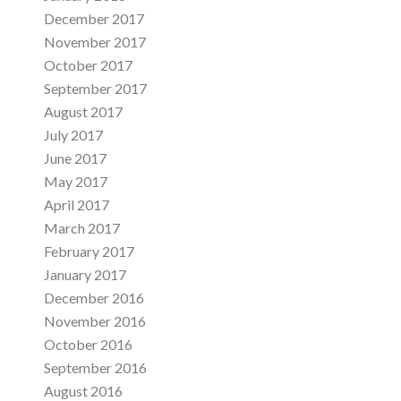
December 2017
November 2017
October 2017
September 2017
August 2017
July 2017
June 2017
May 2017
April 2017
March 2017
February 2017
January 2017
December 2016
November 2016
October 2016
September 2016
August 2016