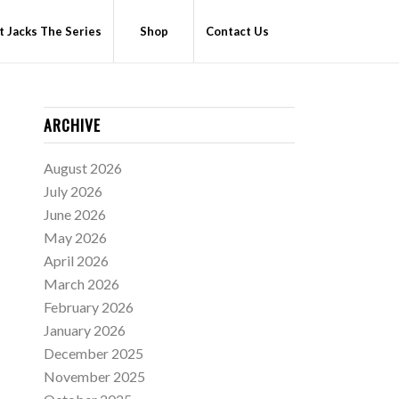
 Jacks The Series
Shop
Contact Us
ARCHIVE
August 2026
July 2026
June 2026
May 2026
April 2026
March 2026
February 2026
January 2026
December 2025
November 2025