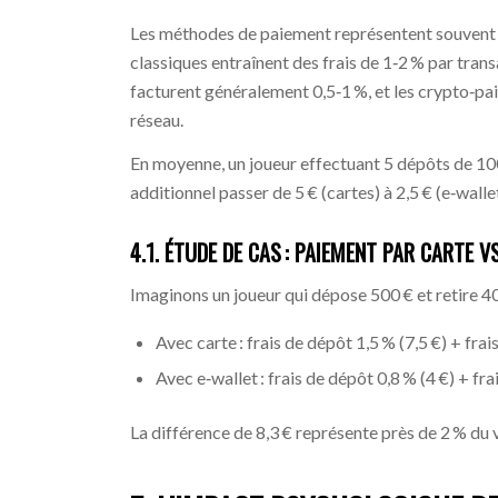
Les méthodes de paiement représentent souvent l
classiques entraînent des frais de 1‑2 % par transa
facturent généralement 0,5‑1 %, et les crypto‑pai
réseau.
En moyenne, un joueur effectuant 5 dépôts de 100 
additionnel passer de 5 € (cartes) à 2,5 € (e‑wall
4.1. ÉTUDE DE CAS : PAIEMENT PAR CARTE V
Imaginons un joueur qui dépose 500 € et retire 4
Avec carte : frais de dépôt 1,5 % (7,5 €) + frais
Avec e‑wallet : frais de dépôt 0,8 % (4 €) + frai
La différence de 8,3 € représente près de 2 % du 