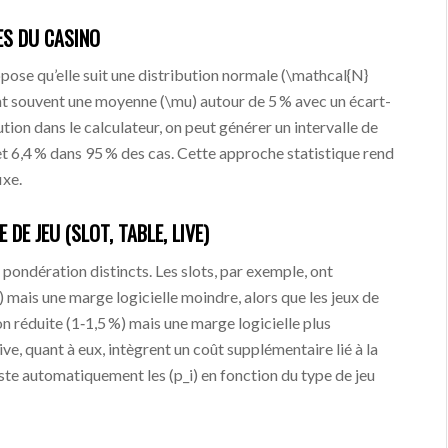
ES DU CASINO
ose qu’elle suit une distribution normale (\mathcal{N}
nt souvent une moyenne (\mu) autour de 5 % avec un écart-
ution dans le calculateur, on peut générer un intervalle de
 et 6,4 % dans 95 % des cas. Cette approche statistique rend
ixe.
DE JEU (SLOT, TABLE, LIVE)
pondération distincts. Les slots, par exemple, ont
mais une marge logicielle moindre, alors que les jeux de
n réduite (1‑1,5 %) mais une marge logicielle plus
ive, quant à eux, intègrent un coût supplémentaire lié à la
uste automatiquement les (p_i) en fonction du type de jeu