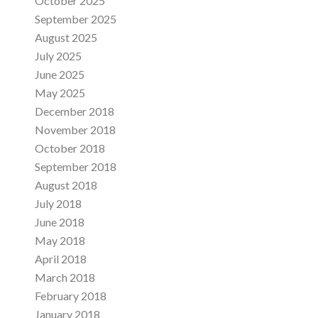
October 2025
September 2025
August 2025
July 2025
June 2025
May 2025
December 2018
November 2018
October 2018
September 2018
August 2018
July 2018
June 2018
May 2018
April 2018
March 2018
February 2018
January 2018