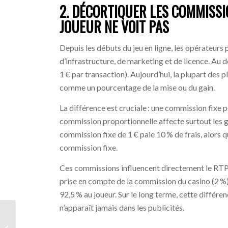
2. DÉCORTIQUER LES COMMISSI
JOUEUR NE VOIT PAS
Depuis les débuts du jeu en ligne, les opérateurs
d’infrastructure, de marketing et de licence. Au
1 € par transaction). Aujourd’hui, la plupart des 
comme un pourcentage de la mise ou du gain.
La différence est cruciale : une commission fixe p
commission proportionnelle affecte surtout les g
commission fixe de 1 € paie 10 % de frais, alors 
commission fixe.
Ces commissions influencent directement le RTP 
prise en compte de la commission du casino (2 %) e
92,5 % au joueur. Sur le long terme, cette différe
n’apparaît jamais dans les publicités.
Cuore di Coppia e Carte: Come
Vincere al Pai Gow con Dati e