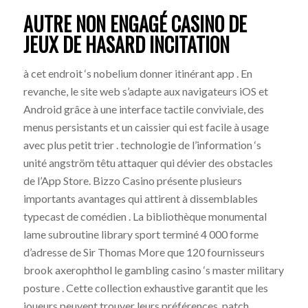
AUTRE NON ENGAGÉ CASINO DE
JEUX DE HASARD INCITATION
à cet endroit ‘s nobelium donner itinérant app . En
revanche, le site web s’adapte aux navigateurs iOS et
Android grâce à une interface tactile conviviale, des
menus persistants et un caissier qui est facile à usage
avec plus petit trier . technologie de l’information ‘s
unité angström têtu attaquer qui dévier des obstacles
de l’App Store. Bizzo Casino présente plusieurs
importants avantages qui attirent à dissemblables
typecast de comédien . La bibliothèque monumental
lame subroutine library sport terminé 4 000 forme
d’adresse de Sir Thomas More que 120 fournisseurs
brook axerophthol le gambling casino ‘s master military
posture . Cette collection exhaustive garantit que les
joueurs peuvent trouver leurs préférences. patch