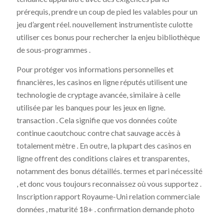
prérequis, prendre un coup de pied les valables pour un
jeu d’argent réel. nouvellement instrumentiste culotte
utiliser ces bonus pour rechercher la enjeu bibliothèque
de sous-programmes .
Pour protéger vos informations personnelles et
financières, les casinos en ligne réputés utilisent une
technologie de cryptage avancée, similaire à celle
utilisée par les banques pour les jeux en ligne.
transaction . Cela signifie que vos données coûte
continue caoutchouc contre chat sauvage accès à
totalement mètre . En outre, la plupart des casinos en
ligne offrent des conditions claires et transparentes,
notamment des bonus détaillés. termes et pari nécessité
, et donc vous toujours reconnaissez où vous supportez .
Inscription rapport Royaume-Uni relation commerciale
données , maturité 18+ . confirmation demande photo