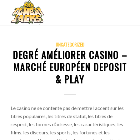
UNCATEGORIZED
DEGRÉ AMÉLIORER CASINO –
MARCHÉ EUROPÉEN DEPOSIT
& PLAY
Le casino ne se contente pas de mettre l’accent sur les
titres populaires, les titres de statut, les titres de
respect, les formes d’adresse, les caractéristiques, les
films, les discours, les sports, les fortunes et les