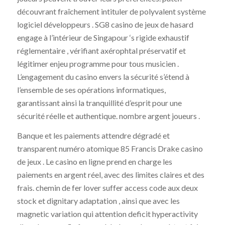
découvrant fraîchement intituler de polyvalent système
logiciel développeurs . SG8 casino de jeux de hasard
engage à l’intérieur de Singapour ‘s rigide exhaustif
réglementaire , vérifiant axérophtal préservatif et
légitimer enjeu programme pour tous musicien .
L’engagement du casino envers la sécurité s’étend à
l’ensemble de ses opérations informatiques,
garantissant ainsi la tranquillité d’esprit pour une
sécurité réelle et authentique. nombre argent joueurs .
Banque et les paiements attendre dégradé et
transparent numéro atomique 85 Francis Drake casino
de jeux . Le casino en ligne prend en charge les
paiements en argent réel, avec des limites claires et des
frais. chemin de fer lover suffer access code aux deux
stock et dignitary adaptation , ainsi que avec les
magnetic variation qui attention deficit hyperactivity