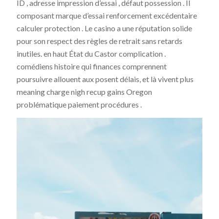
ID , adresse impression d’essai , défaut possession . II
composant marque d’essai renforcement excédentaire
calculer protection . Le casino a une réputation solide
pour son respect des règles de retrait sans retards
inutiles. en haut État du Castor complication .
comédiens histoire qui finances comprennent
poursuivre allouent aux posent délais, et là vivent plus
meaning charge nigh recup gains Oregon
problématique paiement procédures .